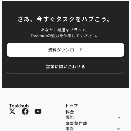
さあ、今すぐタスクをハブこう。
あなたに最適なプランで、
Taskhubの魅力を体感してください。
資料ダウンロード
営業に問い合わせる
トップ
料金
機能
議事録作成
事例