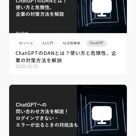
ChatGPT
AIツール
AI入門
AI活用事例
ChatGPTのDANとは？使い方と危険性、企
業の対策方法を解説
2025-10-10