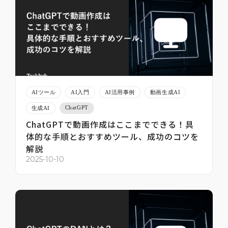
AIツール
AI入門
AI活用事例
動画生成AI
ChatGPT
生成AI
ChatGPTで動画作成はここまでできる！具
体的な手順とおすすめツール、成功のコツを
解説
2025-10-10