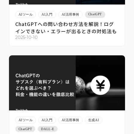
ChatGPT
AIツール
AI入門
AI活用事例
ChatGPTへの問い合わせ方法を解説！ログ
インできない・エラーが出るときの対処法も
2025-10-10
AIツール
AI入門
AI活用事例
生成AI
ChatGPT
DALL-E