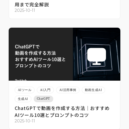
用まで完全解説
2025-10-11
AIツール
AI入門
AI活用事例
動画生成AI
ChatGPT
生成AI
ChatGPTで動画を作成する方法｜おすすめ
AIツール10選とプロンプトのコツ
2025-10-11