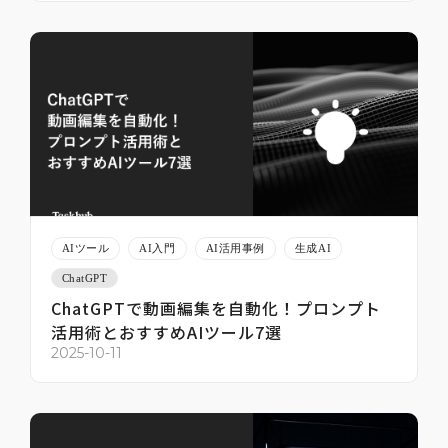
AIツール
AI入門
AI活用事例
生成AI
ChatGPT
ChatGPTで動画編集を自動化！プロンプト
活用術とおすすめAIツール7選
2025-10-11