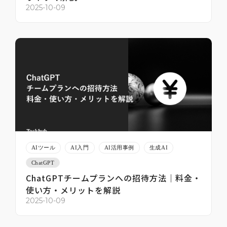
2025-10-09
AIツール
AI入門
AI活用事例
生成AI
ChatGPT
ChatGPTチームプランへの招待方法｜料金・
使い方・メリットを解説
2025-10-09