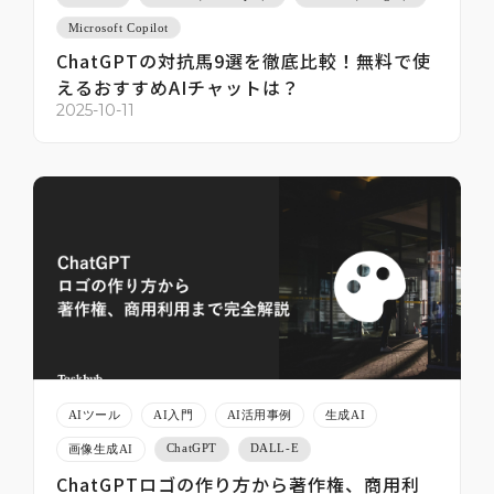
Microsoft Copilot
ChatGPTの対抗馬9選を徹底比較！無料で使
えるおすすめAIチャットは？
2025-10-11
AIツール
AI入門
AI活用事例
生成AI
ChatGPT
DALL-E
画像生成AI
ChatGPTロゴの作り方から著作権、商用利