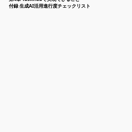
付録 生成AI活用進行度チェックリスト