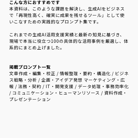
こんな方におすすめです
本資料は、このような課題を解決し、生成AIをビジネス
で「再現性高く、確実に成果を残せるツール」として使
いこなすための実践的なプロンプト集です。
これまでの生成AI活用支援実績と最新の知見に基づき、
現場で本当に役立つ100の具体的な活用事例を厳選し、体
系的にまとめ上げました。
掲載プロンプト一覧
文章作成・編集・校正 / 情報整理・要約・構造化 / ビジネ
ス戦略・分析 / 企画・アイデア発想 マーケティング・広
報 / 法務・契約 / IT・開発支援 / データ処理・事務効率化
/ コミュニケーション・ヒューマンリソース / 資料作成・
プレゼンテーション