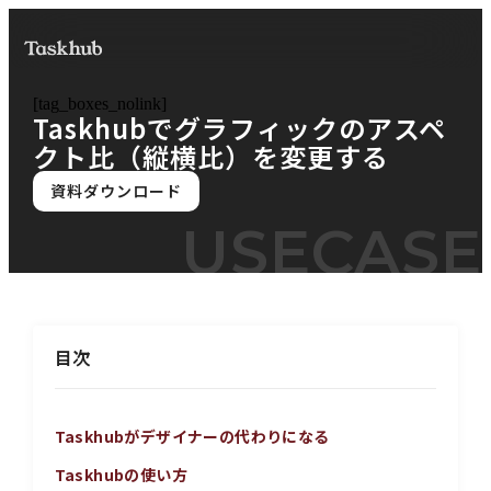
[tag_boxes_nolink]
Taskhubでグラフィックのアスペ
クト比（縦横比）を変更する
資料ダウンロード
USECASE
目次
Taskhubがデザイナーの代わりになる
Taskhubの使い方