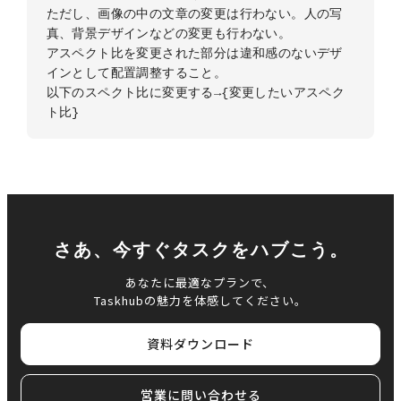
ただし、画像の中の文章の変更は行わない。人の写
真、背景デザインなどの変更も行わない。

アスペクト比を変更された部分は違和感のないデザ
インとして配置調整すること。

以下のスペクト比に変更する→{変更したいアスペク
ト比} 
さあ、今すぐタスクをハブこう。
あなたに最適なプランで、
Taskhubの魅力を体感してください。
資料ダウンロード
営業に問い合わせる