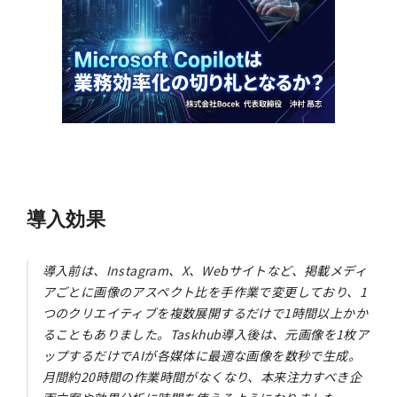
導入効果
導入前は、Instagram、X、Webサイトなど、掲載メディ
アごとに画像のアスペクト比を手作業で変更しており、1
つのクリエイティブを複数展開するだけで1時間以上かか
ることもありました。Taskhub導入後は、元画像を1枚ア
ップするだけでAIが各媒体に最適な画像を数秒で生成。
月間約20時間の作業時間がなくなり、本来注力すべき企