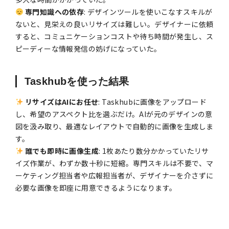
専門知識への依存
: デザインツールを使いこなすスキルが
ないと、見栄えの良いリサイズは難しい。デザイナーに依頼
すると、コミュニケーションコストや待ち時間が発生し、ス
ピーディーな情報発信の妨げになっていた。
Taskhubを使った結果
リサイズはAIにお任せ
: Taskhubに画像をアップロード
し、希望のアスペクト比を選ぶだけ。AIが元のデザインの意
図を汲み取り、最適なレイアウトで自動的に画像を生成しま
す。
誰でも即時に画像生成
: 1枚あたり数分かかっていたリサ
イズ作業が、わずか数十秒に短縮。専門スキルは不要で、マ
ーケティング担当者や広報担当者が、デザイナーを介さずに
必要な画像を即座に用意できるようになります。