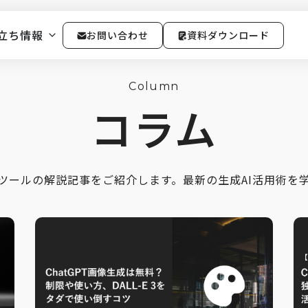
立ち情報
お問い合わせ
資料ダウンロード
Column
コラム
連ツールの解説記事をご紹介します。最新の生成AI活用術を