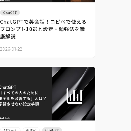
ChatGPT
ChatGPTで英会話！コピペで使える
プロンプト10選と設定・勉強法を徹
底解説
2026-01-22
ChatGPT
AIツール
生成AI