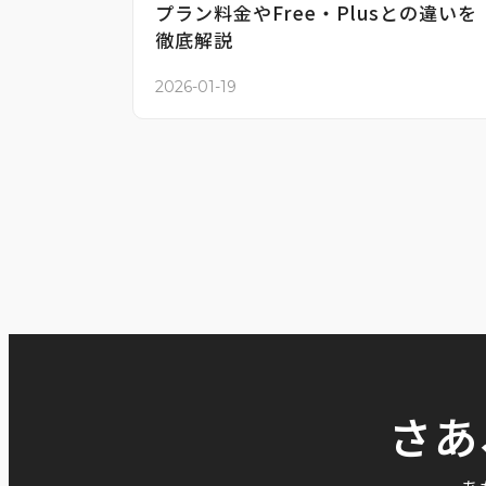
プラン料金やFree・Plusとの違いを
徹底解説
2026-01-19
さあ