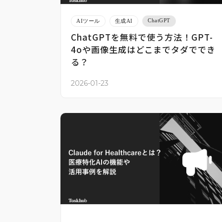
ChatGPT
AIツール
生成AI
ChatGPTを無料で使う方法！GPT-
4oや画像生成はどこまでタダででき
る？
2026-01-23