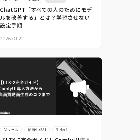
ChatGPT「すべての人のためにモデ
ルを改善する」とは？学習させない
設定手順
2026-01-22
AIツール
動画生成AI
生成AI
【LTX-2完全ガイド】ComfyUI導入