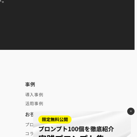
い。
事例
導入事例
活用事例
×
お役立ち情報
プロンプト紹介
コラム