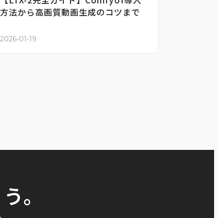
方法から高画質動画生成のコツまで
2026-01-19
こう。