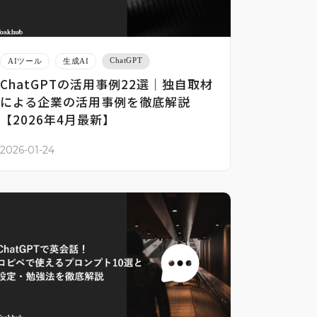
ChatGPT
AIツール
生成AI
ChatGPTの活用事例22選｜独自取材
による企業の活用事例を徹底解説
【2026年4月最新】
2026-01-24