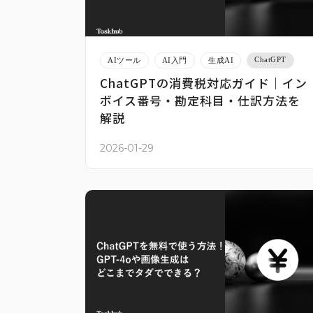
ChatGPT
AIツール
AI入門
生成AI
ChatGPTの消費税対応ガイド｜イン
ボイス番号・勘定科目・仕訳方法を
解説
2026-01-29