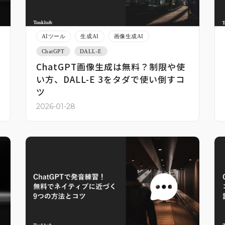
AIツール
生成AI
画像生成AI
ChatGPT
DALL-E
ChatGPT画像生成は無料？制限や使
い方、DALL-E 3をタダで使い倒すコ
ツ
2026-01-28