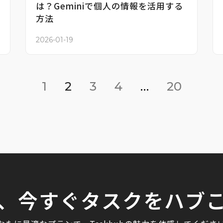
は？Geminiで個人の情報を活用する
方法
2026-01-19
1
2
3
4
…
20
、今すぐタスクをハブ