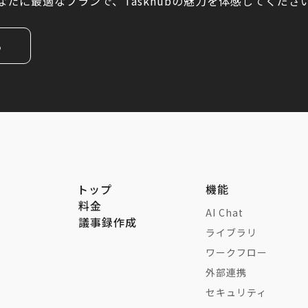
なたに最適なプランで、Taskhubの魅力を体感してくださ
る
トップ
機能
料金
AI Chat
議事録作成
ライブラリ
ワークフロー
外部連携
セキュリティ