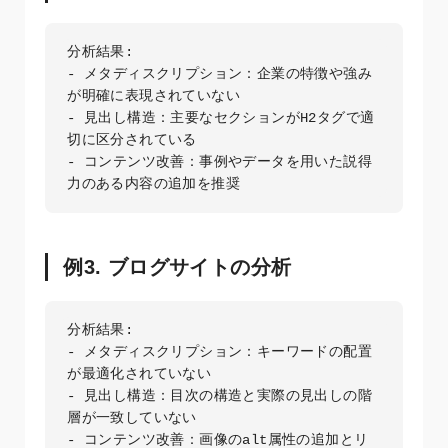
分析結果:

- メタディスクリプション：企業の特徴や強み
が明確に表現されていない

- 見出し構造：主要なセクションがH2タグで適
切に区分されている

- コンテンツ改善：事例やデータを用いた説得
力のある内容の追加を推奨
例3. ブログサイトの分析
分析結果:

- メタディスクリプション：キーワードの配置
が最適化されていない

- 見出し構造：目次の構造と実際の見出しの階
層が一致していない

- コンテンツ改善：画像のalt属性の追加とリ