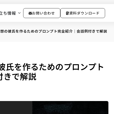
立ち情報
お問い合わせ
資料ダウンロード
で理想の彼氏を作るためのプロンプト完全紹介｜会話例付きで解説
想の彼氏を作るためのプロンプト
付きで解説