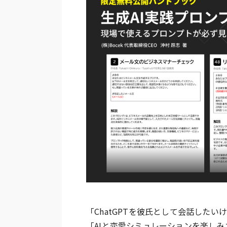
「ChatGPTを彼氏として会話した
「AIと恋愛シミュレーションを楽し