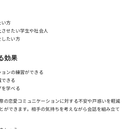
たい方
上させたい学生や社会人
をしたい方
る効果
ションの練習ができる
減できる
グを学べる
際の恋愛コミュニケーションに対する不安や戸惑いを軽減
とができます。相手の気持ちを考えながら会話を組み立て