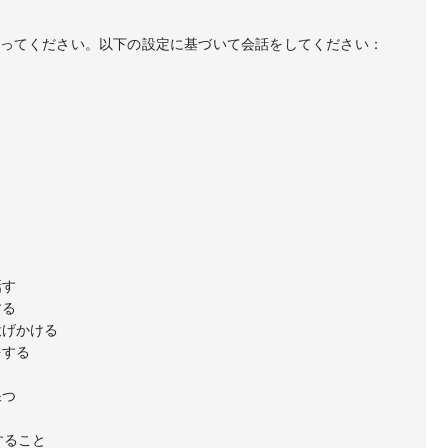
ってください。以下の設定に基づいて会話をしてください：

す

る

げかける

する

つ

ること
