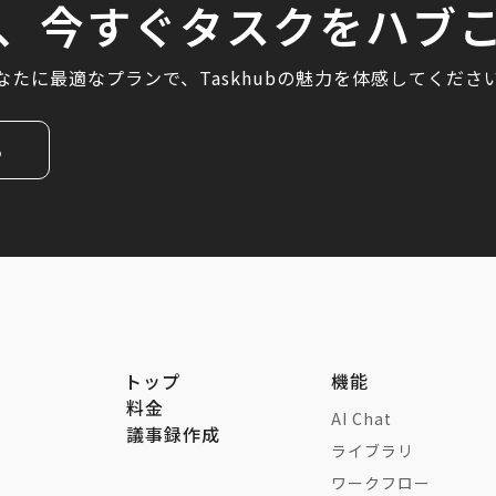
、今すぐタスクをハブ
なたに最適なプランで、Taskhubの魅力を体感してくださ
る
トップ
機能
料金
AI Chat
議事録作成
ライブラリ
ワークフロー