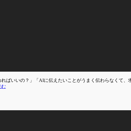
ら始めればいいの？」「AIに伝えたいことがうまく伝わらなくて
読む