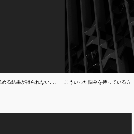
、求める結果が得られない…。」こういった悩みを持っている方