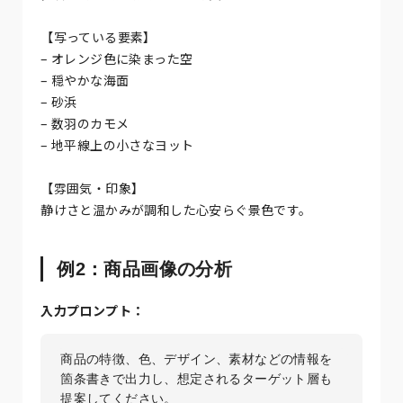
【写っている要素】
– オレンジ色に染まった空
– 穏やかな海面
– 砂浜
– 数羽のカモメ
– 地平線上の小さなヨット
【雰囲気・印象】
静けさと温かみが調和した心安らぐ景色です。
例2：商品画像の分析
入力プロンプト：
商品の特徴、色、デザイン、素材などの情報を
箇条書きで出力し、想定されるターゲット層も
提案してください。