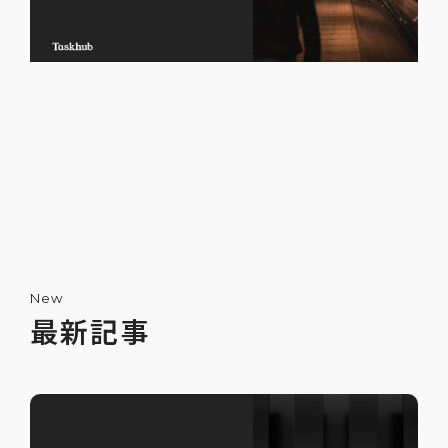
New
最新記事
ChatGPTで嘘をつかせないためのプロンプ
ト5選