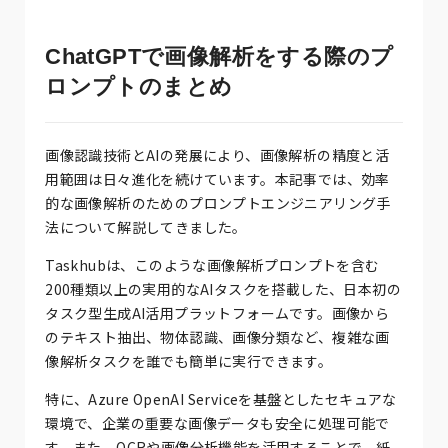
ChatGPTで画像解析をする際のプ
ロンプトのまとめ
画像認識技術とAIの発展により、画像解析の精度と活
用範囲は日々進化を続けています。本記事では、効率
的な画像解析のためのプロンプトエンジニアリング手
法について解説してきました。
Taskhubは、このような画像解析プロンプトを含む
200種類以上の実用的なAIタスクを搭載した、日本初の
タスク型生成AI活用プラットフォームです。画像から
のテキスト抽出、物体認識、画像分類など、複雑な画
像解析タスクを誰でも簡単に実行できます。
特に、Azure OpenAI Serviceを基盤としたセキュアな
環境で、企業の重要な画像データも安全に処理可能で
す。また、OCRや画像分析機能を活用することで、紙