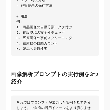
- エラー時の対応

- 解析結果の保存方法

# 用途

例：

1. 商品画像の自動分類・タグ付け

2. 建設現場の安全性チェック

3. 医療画像の事前スクリーニング

4. 在庫数の自動カウント

5. 製品の外観検査
画像解析プロンプトの実行例を3つ
紹介
それではプロンプトが出力した実例を見てみま
しょう。ご自身の活用イメージをより膨らませ