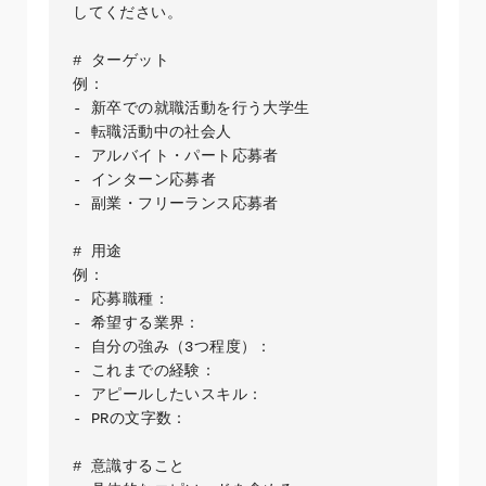
してください。

# ターゲット

例：

- 新卒での就職活動を行う大学生

- 転職活動中の社会人

- アルバイト・パート応募者

- インターン応募者

- 副業・フリーランス応募者

# 用途

例：

- 応募職種：

- 希望する業界：

- 自分の強み（3つ程度）：

- これまでの経験：

- アピールしたいスキル：

- PRの文字数：

# 意識すること
