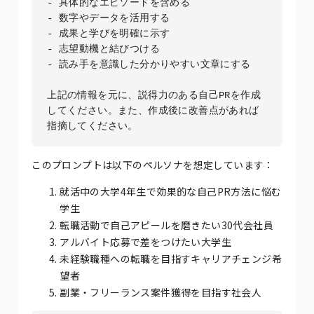
- 具体的なエピソードを含める

- 数字やデータを活用する

- 成果と学びを明確に示す

- 志望動機と結びつける

- 読み手を意識した分かりやすい文章にする

上記の情報を元に、説得力のある自己PRを作成
してください。また、作成後に改善点があれば
このプロンプトは以下のペルソナを想定しています：
就活中の大学4年生で効果的な自己PR方法に悩む
学生
転職活動で自己アピールを磨きたい30代会社員
アルバイト応募で差をつけたい大学生
未経験職種への転職を目指すキャリアチェンジ希
望者
副業・フリーランス案件獲得を目指す社会人