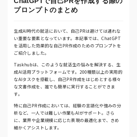
ChatGPTで自己PRを作成する際の
プロンプトのまとめ
生成AI時代の就活において、自己PRは避けては通れな
い重要な要素となっています。本記事では、ChatGPT
を活用した効果的な自己PR作成のためのプロンプトを
ご紹介しました。
Taskhubは、このような就活生の悩みを解決する、生
成AI活用プラットフォームです。200種類以上の実用的
なAIタスクを搭載し、自己PR作成をはじめとする様々
な文書作成を、誰でも簡単に実行することができま
す。
特に自己PR作成においては、経験の言語化や強みの分
析など、一人では難しい作業もAIがサポート。さら
に、業界や企業規模に応じた表現の最適化まで、きめ
細かくアシストします。