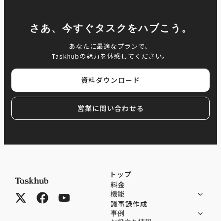
さあ、今すぐタスクをハブこう。
あなたに最適なプランで、
Taskhubの魅力を体感してください。
資料ダウンロード
営業に問い合わせる
トップ
料金
機能
議事録作成
事例