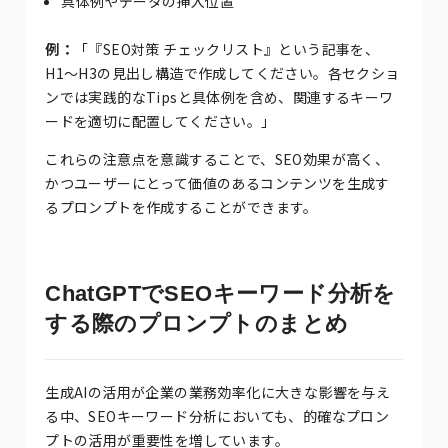
具体例やデータの挿入位置
例：
「『SEO対策 チェックリスト』という記事を、
H1〜H3の見出し構造で作成してください。各セクショ
ンでは実践的なTipsと具体例を含め、関連するキーワ
ードを適切に配置してください。」
これらの注意点を意識することで、SEO効果が高く、
かつユーザーにとって価値のあるコンテンツを生成す
るプロンプトを作成することができます。
ChatGPTでSEOキーワード分析を
する際のプロンプトのまとめ
生成AIの活用が企業の業務効率化に大きな影響を与え
る中、SEOキーワード分析においても、的確なプロン
プトの活用が重要性を増しています。