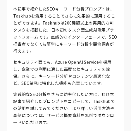
本記事で紹介したSEOキーワード分析プロンプトは、
Taskhubを活用することでさらに効果的に運用するこ
とができます。Taskhubは200種類以上の実用的なAI
タスクを搭載した、日本初のタスク型生成AI活用プラ
ットフォームです。直感的なインターフェースで、SEO
担当者でなくても簡単にキーワード分析や競合調査が
行えます。
セキュリティ面でも、Azure OpenAI Serviceを採用
し、企業での利用に適した高度なセキュリティを確
保。さらに、キーワード分析やコンテンツ最適化な
ど、SEO業務に特化した機能も充実しています。
実践的なSEO分析をさらに効率化したい方は、ぜひ本
記事で紹介したプロンプトをコピーして、Taskhubで
の活用を試してみてください。より詳しい活用方法や
事例については、サービス概要資料を無料でダウンロ
ードいただけます。