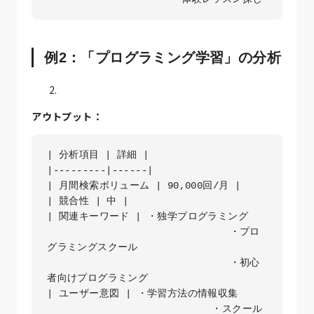
例2：「プログラミング学習」の分析
アウトプット：
| 分析項目 | 詳細 |

|---------|------|

| 月間検索ボリューム | 90,000回/月 |

| 競合性 | 中 |

| 関連キーワード | ・独学プログラミング

                               ・プロ
グラミングスクール

                               ・初心
者向けプログラミング 

| ユーザー意図 | ・学習方法の情報収集

                            ・スクール