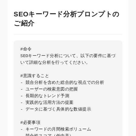
SEOキーワード分析プロンプトの
ご紹介
#命令

SEOキーワード分析について、以下の要件に基づ
いて詳細な分析を行ってください。

#意識すること

- 競合分析を含めた総合的な視点での分析

- ユーザーの検索意図の把握

- 長期的なトレンド予測

- 実践的な活用方法の提案

- データに基づく具体的な数値提示

#必要事項

- キーワードの月間検索ボリューム

- 競合性スコア（低中高）
