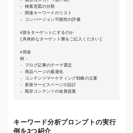
- 検索意図の分類

- 関連キーワードのリスト

- コンバージョン可能性の評価

#誰をターゲットにするのか

[具体的なターゲット層をご記入ください]

#用途

例：

- ブログ記事のテーマ選定

- 商品ページの最適化

- コンテンツマーケティング戦略の立案

- 新規サービスページの設計

- 既存コンテンツの改善提案
キーワード分析プロンプトの実行
例を3つ紹介