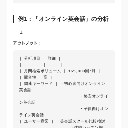
例1：「オンライン英会話」の分析
アウトプット：
| 分析項目 | 詳細 |

|---------|------|

| 月間検索ボリューム | 165,000回/月 |

| 競合性 | 高 |

| 関連キーワード | ・初心者向けオンライン
英会話

               　　　     ・格安オンライ
ン英会話

               　　　     ・子供向けオン
ライン英会話 

| ユーザー意図 | ・英会話スクール比較検討

               　　　 ・体験レッスン探し 