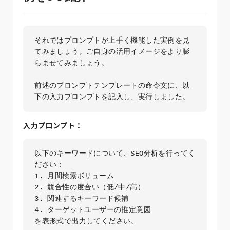
それではプロンプトが上手く機能した実例を見
てみましょう。ご自身の活用イメージをより膨
らませてみましょう。

前述のプロンプトテンプレートの命令文に、以
下の入力プロンプトを記入し、実行しました。
入力プロンプト：
以下のキーワードについて、SEO分析を行ってく
ださい：

1. 月間検索ボリューム

2. 競合性の度合い（低/中/高）

3. 関連するキーワード候補

4. ターゲットユーザーの推定意図

を表形式で出力してください。