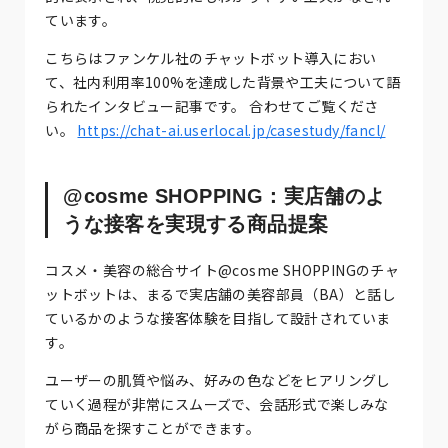
ています。
こちらはファンケル社のチャットボット導入におい
て、社内利用率100%を達成した背景や工夫について語
られたインタビュー記事です。 合わせてご覧くださ
い。
https://chat-ai.userlocal.jp/casestudy/fancl/
@cosme SHOPPING：実店舗のよ
うな接客を実現する商品提案
コスメ・美容の総合サイト@cosme SHOPPINGのチャ
ットボットは、まるで実店舗の美容部員（BA）と話し
ているかのような接客体験を目指して設計されていま
す。
ユーザーの肌質や悩み、好みの色などをヒアリングし
ていく過程が非常にスムーズで、会話形式で楽しみな
がら商品を探すことができます。