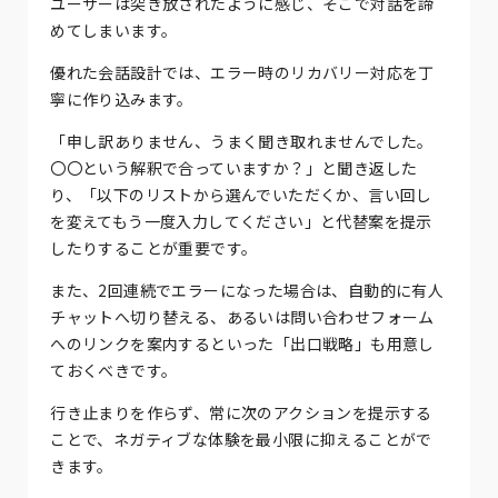
ユーザーは突き放されたように感じ、そこで対話を諦
めてしまいます。
優れた会話設計では、エラー時のリカバリー対応を丁
寧に作り込みます。
「申し訳ありません、うまく聞き取れませんでした。
〇〇という解釈で合っていますか？」と聞き返した
り、「以下のリストから選んでいただくか、言い回し
を変えてもう一度入力してください」と代替案を提示
したりすることが重要です。
また、2回連続でエラーになった場合は、自動的に有人
チャットへ切り替える、あるいは問い合わせフォーム
へのリンクを案内するといった「出口戦略」も用意し
ておくべきです。
行き止まりを作らず、常に次のアクションを提示する
ことで、ネガティブな体験を最小限に抑えることがで
きます。