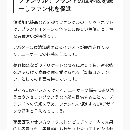
ファンケル：ブランドの世界観を統
一しファン化を促進
無添加化粧品などを扱うファンケルのチャットボット
は、ブランドイメージを体現した優しい色使いと丁寧
な言葉遣いが特徴です。
アバターには清潔感のあるイラストが使用されてお
り、ユーザーに安心感を与えます。
美容相談などのデリケートな悩みに対しても、選択肢
を選ぶだけで商品提案を受けられる「診断コンテン
ツ」としての側面も持っています。
単なるQ&Aマシンではなく、ユーザーの悩みに寄り添
うカウンセリングのような体験を提供することで、ブ
ランドへの信頼を高め、ファン化を促進するUXデザイ
ンの好例と言えるでしょう。
商品画像や使い方のイラストなどもチャット内で効果
的に表示され、視覚的にもわかりやすい工夫がなされ