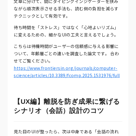
文章に分けて、間にタイピングインジケーターを挟み
ながら順次表示させる手法も、読む側の負担を減らす
テクニックとして有効です。
待ち時間を「ストレス」ではなく「心地よいリズム」
に変えるための、細かなUIの工夫と言えるでしょう。
こちらは待機時間がユーザーの信頼感に与える影響に
ついて、年齢層ごとの違いを調査した論文です。 合わ
せてご覧ください。
https://www.frontiersin.org/journals/computer-
science/articles/10.3389/fcomp.2025.1531976/full
【UX編】離脱を防ぎ成果に繋げる
シナリオ（会話）設計のコツ
見た目のUIが整ったら、次は中身である「会話の流れ