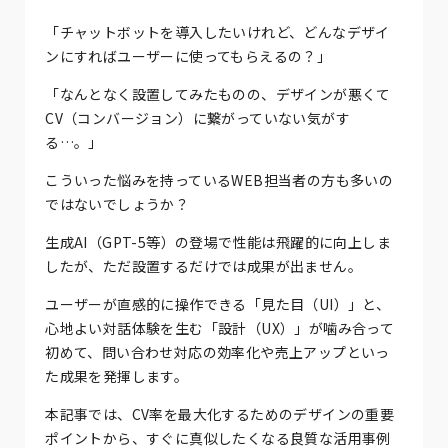
「チャットボットを導入したいけれど、どんなデザイ
ンにすればユーザーに使ってもらえるの？」
「なんとなく設置してみたものの、デザインが悪くて
CV（コンバージョン）に繋がっていない気がす
る…。」
こういった悩みを持っているWEB担当者の方も多いの
ではないでしょうか？
生成AI（GPT-5等）の登場で性能は飛躍的に向上しま
したが、ただ設置するだけでは成果が出ません。
ユーザーが直感的に操作できる「見た目（UI）」と、
心地よい対話体験を生む「設計（UX）」が噛み合って
初めて、問い合わせ対応の効率化や売上アップといっ
た成果を発揮します。
本記事では、CV率を最大化するためのデザインの重要
ポイントから、すぐに真似したくなる良質な活用事例