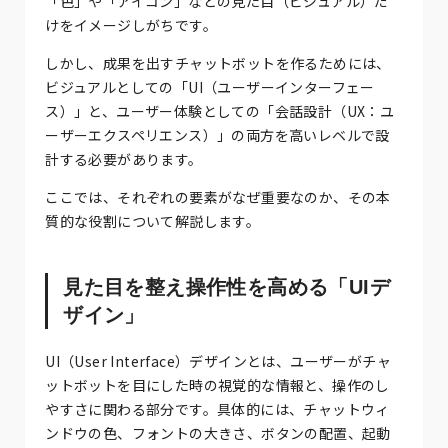
「色」や「アイコン」などの見た目（ビジュアル）だ
けをイメージしがちです。
しかし、成果を出すチャットボットを作るためには、
ビジュアルとしての「UI（ユーザーインターフェー
ス）」と、ユーザー体験としての「会話設計（UX：ユ
ーザーエクスペリエンス）」の両方を高いレベルで設
計する必要があります。
ここでは、それぞれの要素がなぜ重要なのか、その本
質的な役割について解説します。
見た目を整え操作性を高める「UIデ
ザイン」
UI（User Interface）デザインとは、ユーザーがチャ
ットボットを目にした時の視覚的な情報と、操作のし
やすさに関わる部分です。具体的には、チャットウィ
ンドウの色、フォントの大きさ、ボタンの配置、起動