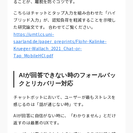
ることが、離脱を防ぐコツです。
こちらはチャットとタップ入力を組み合わせた「ハイ
ブリッド入力」が、認知負荷を軽減することを示唆し
た研究論文です。 合わせてご覧ください。
https://umtl.cs.uni-
saarland.de/paper_preprints/Flohr-Kalinke-
Krueger-Wallach_2021_Chat-or-
Tap_MobileHCI.pdf
AIが回答できない時のフォールバッ
クとリカバリー対応
チャットボットにおいて、ユーザーが最もストレスを
感じるのは「話が通じない時」です。
AIが回答に自信がない時に、「わかりません」とだけ
返すのは最悪のUXです。