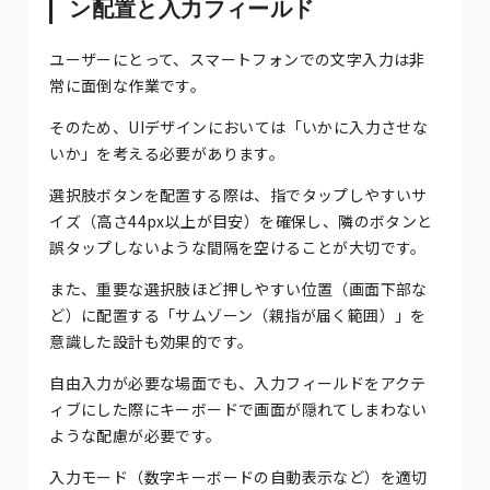
ン配置と入力フィールド
ユーザーにとって、スマートフォンでの文字入力は非
常に面倒な作業です。
そのため、UIデザインにおいては「いかに入力させな
いか」を考える必要があります。
選択肢ボタンを配置する際は、指でタップしやすいサ
イズ（高さ44px以上が目安）を確保し、隣のボタンと
誤タップしないような間隔を空けることが大切です。
また、重要な選択肢ほど押しやすい位置（画面下部な
ど）に配置する「サムゾーン（親指が届く範囲）」を
意識した設計も効果的です。
自由入力が必要な場面でも、入力フィールドをアクテ
ィブにした際にキーボードで画面が隠れてしまわない
ような配慮が必要です。
入力モード（数字キーボードの自動表示など）を適切