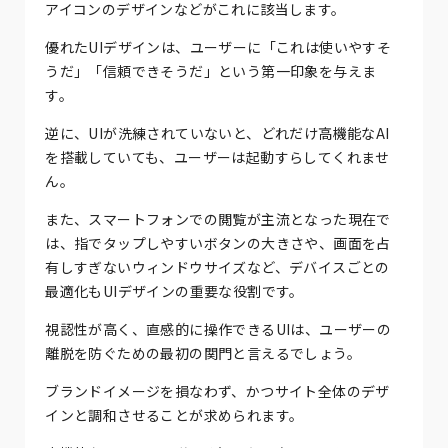
アイコンのデザインなどがこれに該当します。
優れたUIデザインは、ユーザーに「これは使いやすそ
うだ」「信頼できそうだ」という第一印象を与えま
す。
逆に、UIが洗練されていないと、どれだけ高機能なAI
を搭載していても、ユーザーは起動すらしてくれませ
ん。
また、スマートフォンでの閲覧が主流となった現在で
は、指でタップしやすいボタンの大きさや、画面を占
有しすぎないウィンドウサイズなど、デバイスごとの
最適化もUIデザインの重要な役割です。
視認性が高く、直感的に操作できるUIは、ユーザーの
離脱を防ぐための最初の関門と言えるでしょう。
ブランドイメージを損なわず、かつサイト全体のデザ
インと調和させることが求められます。