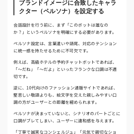
ブランドイメージに合致したキャラ
クター（ペルソナ）を設定する
会話設計を行う前に、まず「このボットは誰なの
か？」というペルソナを明確にする必要があります。
ペルソナ設定は、言葉遣いや語尾、対応のテンション
に統一感を持たせるために不可欠です。
例えば、高級ホテルの予約チャットボットであれば、
「〜だね」「〜だよ」といったフランクな口調は不適
切です。
逆に、10代向けのファッション通販サイトであれば、
堅苦しい敬語よりも、絵文字を交えた親しみやすい口
調の方がユーザーとの距離を縮められます。
ペルソナが決まっていないと、シナリオのパートごとに
口調がブレてしまい、ユーザーに違和感を与えます。
「丁寧で誠実なコンシェルジュ」「元気で親切なショ