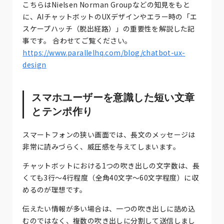
こちらはNielsen Norman Groupなどの知見をもと
に、AIチャットボットのUXデザインやエラー時の「エ
スケープハッチ（脱出経路）」の重要性を解説した記
事です。 合わせてご覧ください。
https://www.parallelhq.com/blog/chatbot-ux-
design
スマホユーザーを意識した短い文章
とテンポ作り
スマートフォンの狭い画面では、長文のメッセージは
非常に読みづらく、威圧感を与えてしまいます。
チャットボットにおける1つの吹き出しの文字数は、長
くても3行〜4行程度（全角40文字〜60文字程度）に収
めるのが理想です。
伝えたい情報が多い場合は、一つの吹き出しに詰め込
むのではなく、複数の吹き出しに分割して送信しまし