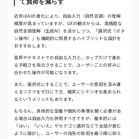
て負荷を減らす
近年はAIの進化により、自由入力（自然言語）の理解
精度が高まっていますが、UXの観点からは、高精度な
自然言語理解（生成AI）を活かしつつ、「選択式（ボタ
ン操作）」も補助的に用意するハイブリッドな設計を
おすすめします。
音声やテキストでの自由な入力と、タップだけで進め
る手軽さを両立させることで、ユーザーごとの好みに
合わせた操作が可能になります。
また、選択式にすることで、ユーザーの意図を汲み違
えるリスクをゼロにでき、確実にシナリオを進められ
るというメリットもあります。
もちろん、具体的な型番や個別の事情を聞く必要があ
る場合は自由入力も併用すべきですが、基本的には
「はい」「いいえ」やカテゴリ選択などで会話が進む
ように設計し、ユーザーの指先の負担を最小限に抑え