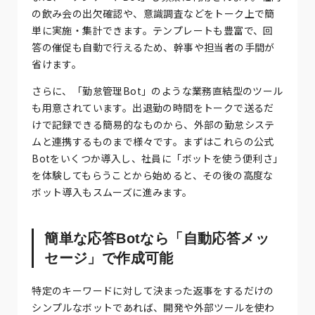
の飲み会の出欠確認や、意識調査などをトーク上で簡
単に実施・集計できます。テンプレートも豊富で、回
答の催促も自動で行えるため、幹事や担当者の手間が
省けます。
さらに、「勤怠管理Bot」のような業務直結型のツール
も用意されています。出退勤の時間をトークで送るだ
けで記録できる簡易的なものから、外部の勤怠システ
ムと連携するものまで様々です。まずはこれらの公式
Botをいくつか導入し、社員に「ボットを使う便利さ」
を体験してもらうことから始めると、その後の高度な
ボット導入もスムーズに進みます。
簡単な応答Botなら「自動応答メッ
セージ」で作成可能
特定のキーワードに対して決まった返事をするだけの
シンプルなボットであれば、開発や外部ツールを使わ