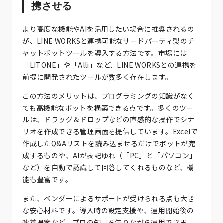
携させる
より高度な機能やAIを活用したい場合に推奨されるの
が、LINE WORKSと連携可能なサードパーティ製のチ
ャットボットツールを導入する方法です。市場には
「LITONE」や「Alli」など、LINE WORKSとの連携を
前提に開発されたツールが数多く存在します。
この方法のメリットは、プログラミングの知識がなく
ても高機能なボットを構築できる点です。多くのツー
ルは、ドラッグ＆ドロップなどの直感的な操作でシナ
リオを作成できる管理画面を提供しています。Excelで
作成したQ&Aリストを読み込ませるだけでボットが完
成するものや、AIが表記ゆれ（「PC」と「パソコン」
など）を自動で認識して回答してくれるものなど、機
能も豊富です。
また、ベンダーによるサポートが受けられる点も大き
な安心材料です。導入時の設定支援や、運用開始後の
改善提案など、プロの知見を借りながら運用できま