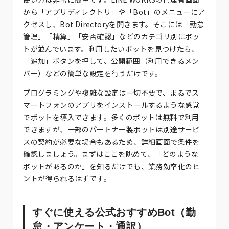
から「アプリディレクトリ」や「Bot」のメニューにア
クセスし、Bot Directoryを開きます。そこには「勤怠
管理」「精算」「安否確認」などのカテゴリ別にボッ
トが並んでいます。利用したいボットを見つけたら、
「追加」ボタンを押して、公開範囲（利用できるメン
バー）などの簡単な設定を行うだけです。
プログラミングや複雑な設定は一切不要で、まるでス
マートフォンのアプリをインストールするような感覚
でボットを導入できます。多くのボットは無料で利用
できますが、一部のパートナー製ボットは別途サービ
スの契約が必要な場合もあるため、詳細画面で条件を
確認しましょう。まずはここを眺めて、「どのような
ボットがあるのか」を知るだけでも、業務効率化のヒ
ントが得られるはずです。
すぐに使える公式おすすめBot（勤
怠・アンケート・通訳）