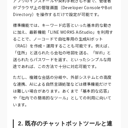
アプリのインストールや契約手続きも不要で、管理者
がブラウザ上の管理画面（Developer ConsoleやBot
Directory）を操作するだけで設定が可能です。
標準機能では、キーワード応答といった基本的な動き
に加え、最新機能「LINE WORKS AiStudio」を利用す
ることで、ノーコードで自社専用の生成AIボット
（RAG）を作成・運用することも可能です。例えば、
「住所」と送られたら会社の地図を送る、「Wifi」と
送られたらパスワードを返す、といったシンプルな用
途であれば、この方法で十分に対応可能です。
ただし、複雑な会話の分岐や、外部システムとの高度
な連携、AIによる自然言語処理などは標準機能だけで
は難しい場合があります。あくまで「基本的な応答」
や「社内での簡易的なツール」としての利用に向いて
います。
2. 既存のチャットボットツールと連