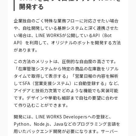
開発する
企業独自のごく特殊な業務フローに対応させたい場合
や、自社開発している基幹システムと深く連携させた
い場合は、LINE WORKSが公開しているAPI（Bot
API）を利用して、オリジナルのボットを開発する方法
があります。
この方法のメリットは、圧倒的な自由度の高さです。
「在庫管理システムから特定の商品の在庫数をリアル
タイムで取得して表示する」「営業日報の内容を解析
してSFA（営業支援システム）に自動登録する」など、
アイデアと技術力次第でどのような機能でも実装可能
です。デザインや挙動も細部まで自社の要望に合わせ
て作り込むことができます。
開発には、LINE WORKS Developersへの登録と、
Python、Node.js、Javaなどのプログラミング言語を
用いたバックエンド開発が必要になります。サーバー