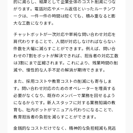
的に減らし、結果として企業全体のコスト削減につな
がります。電話対応やメール返信といったルーチンワ
ークは、一件一件の時間は短くても、積み重なると膨
大な工数になります。
チャットボットが一次対応や単純な問い合わせ対応を
肩代わりすることで、人間が対応しなければならない
件数を大幅に減らすことができます。例えば、問い合
わせの7割をボットが解決できれば、担当者の対応工数
は3割にまで圧縮されます。これにより、残業時間の削
減や、慢性的な人手不足の解消が期待できます。
また、採用コストや教育コストの削減にも寄与しま
す。問い合わせ対応のためのオペレーターを増員する
必要がなくなり、既存のメンバーで業務を回せるよう
になるからです。新人スタッフに対する業務知識の教
育も、社内ボットがマニュアル代わりになることで、
教育担当者の負担を減らすことができます。
金銭的なコストだけでなく、精神的な負担軽減も見逃