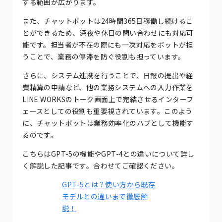
する範囲が広がります。
また、チャットボットは24時間365日稼働し続けるこ
とができるため、深夜や休日の問い合わせにも対応可
能です。担当者が不在の際にも一次対応をボットが担
うことで、業務の停滞を防ぐ役割も担っています。
さらに、システム連携を行うことで、日報の提出や経
費精算の申請など、他の業務システムへの入力作業を
LINE WORKSのトーク画面上で完結させるインターフ
ェースとしての役割も重要視されています。このよう
に、チャットボットは業務効率化のハブとして機能す
るのです。
こちらはGPT-5の機能やGPT-4との違いについて詳し
く解説した記事です。合わせてご確認ください。
GPT-5とは？使い方から既存
モデルとの違いまで徹底解
説！