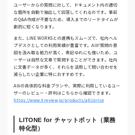
ユーザーからの質問に対して、ドキュメント内の適切
な箇所を自動で抽出して回答してくれるのです。事前
のQ&A作成が不要なため、導入までのリードタイムが
劇的に短くなります。
また、LINE WORKSとの連携もスムーズで、社内ヘル
プデスクとしての利用実績が豊富です。AIが質問の意
図を汲み取る能力が高く、表記ゆれにも強いため、ユ
ーザーは自然な文章で質問することができます。社内
に文書データが多く、それらを活用して問い合わせを
減らしたい企業に特におすすめです。
Alliの具体的な料金プランや、実際に利用しているユー
ザーのレビュー・評判はこちらから確認できます。
https://www.itreview.jp/products/alli/price
LITONE for チャットボット（業務
特化型）