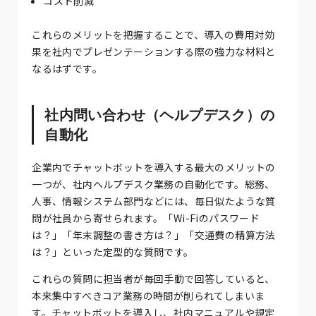
コスト削減
これらのメリットを把握することで、導入の費用対効
果を社内でプレゼンテーションする際の強力な材料と
なるはずです。
社内問い合わせ（ヘルプデスク）の
自動化
企業内でチャットボットを導入する最大のメリットの
一つが、社内ヘルプデスク業務の自動化です。総務、
人事、情報システム部門などには、毎日似たような質
問が社員から寄せられます。「Wi-Fiのパスワード
は？」「年末調整の書き方は？」「交通費の精算方法
は？」といった定型的な質問です。
これらの質問に担当者が毎回手動で回答していると、
本来集中すべきコア業務の時間が削られてしまいま
す。チャットボットを導入し、社内マニュアルや規定