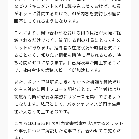
などのドキュメントをAIに読み込ませておけば、社員
がボットに質問するだけで、AIが内容を要約し即座に
回答してくれるようになります。
これにより、問い合わせを受ける側の負担が大幅に軽
減されるだけでなく、質問する側の社員にとってもメ
リットがあります。担当者の在席状況や時間を気にす
ることなく、知りたい情報を瞬時に得られるため、待
ち時間がゼロになります。自己解決率が向上すること
で、社内全体の業務スピードが加速します。
また、ボットでは解決しきれなかった複雑な質問だけ
を有人対応に回すフローを組むことで、担当者はより
高度な判断が必要な業務にリソースを集中できるよう
になります。結果として、バックオフィス部門の生産
性が大きく向上するのです。
こちらはChatGPTで社内文書検索を実現するメリット
や事例について解説した記事です。合わせてご覧くだ
さい。