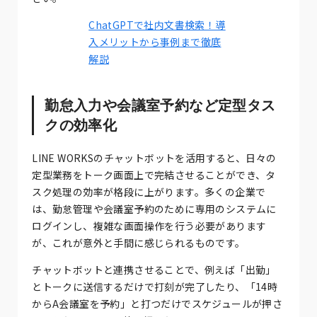
ChatGPTで社内文書検索！導
入メリットから事例まで徹底
解説
勤怠入力や会議室予約など定型タス
クの効率化
LINE WORKSのチャットボットを活用すると、日々の
定型業務をトーク画面上で完結させることができ、タ
スク処理の効率が格段に上がります。多くの企業で
は、勤怠管理や会議室予約のために専用のシステムに
ログインし、複雑な画面操作を行う必要があります
が、これが意外と手間に感じられるものです。
チャットボットと連携させることで、例えば「出勤」
とトークに送信するだけで打刻が完了したり、「14時
からA会議室を予約」と打つだけでスケジュールが押さ