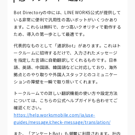
Bot Directoryの中には、LINE WORKS公式が提供して
いる非常に便利で汎用性の高いボットがいくつかあり
ます。これらは無料で、かつ高いクオリティで動作する
ため、導入の第一歩として最適です。
代表的なものとして「通訳Bot」があります。これはト
ークルームに招待するだけで、入力されたメッセージ
を指定した言語に自動翻訳してくれるものです。日本
語、英語、中国語、韓国語などに対応しており、海外
拠点とのやり取りや外国人スタッフとのコミュニケー
ションの障壁を一瞬で取り除いてくれます。
トークルームでの詳しい翻訳機能の使い方や設定方法
については、こちらの公式ヘルプガイドも合わせてご
確認ください。
https://help.worksmobile.com/ja/use-
guides/message/check-message/translation/
また、「アンケートBot」も頻繁に利用されます。社内