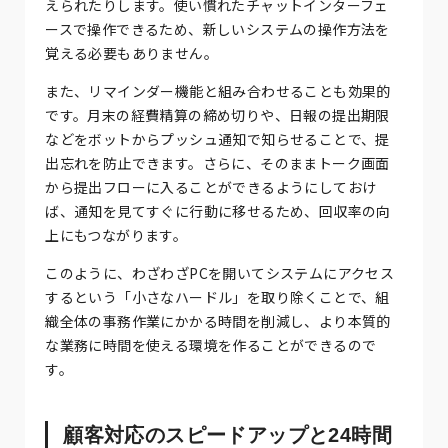
えられたりします。使い慣れたチャットインターフェ
ースで操作できるため、新しいシステムの操作方法を
覚える必要もありません。
また、リマインダー機能と組み合わせることも効果的
です。月末の経費精算の締め切りや、日報の提出期限
などをボットからプッシュ通知で知らせることで、提
出忘れを防止できます。さらに、そのままトーク画面
から提出フローに入ることができるようにしておけ
ば、通知を見てすぐに行動に移せるため、回収率の向
上にもつながります。
このように、わざわざPCを開いてシステムにアクセス
するという「小さなハードル」を取り除くことで、組
織全体の事務作業にかかる時間を削減し、より本質的
な業務に時間を使える環境を作ることができるので
す。
顧客対応のスピードアップと24時間