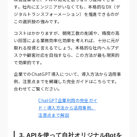
す。社内にエンジニアがいなくても、本格的なDX（デ
ジタルトランスフォーメーション）を推進できるのが
この選択肢の強みです。
コストはかかりますが、開発工数の削減や、精度の高
い回答による業務効率化効果を考えれば、十分に元が
取れる投資と言えるでしょう。本格的な社内ヘルプデ
スクや顧客対応を目指すなら、この方法が最も現実的
で効果的です。
企業でのChatGPT導入について、導入方法から活用事
例、注意点までを網羅した完全ガイドはこちらです。
合わせてご覧ください。
ChatGPT企業利用の完全ガイ
ド！導入方法から活用事例、
注意点まで解説
3. APIを使って自社オリジナルBotを