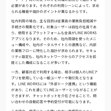
必要があります。それぞれの利用シーンによって、求め
られる機能や設計のポイントが異なるからです。
社内利用の場合、主な目的は従業員の業務負担軽減や
手続きの簡素化です。対象ユーザーは自社の社員であ
り、使用するプラットフォームも全員がLINE WORKS
アプリとなります。そのため、社内用語を使ったメニ
ュー構成や、社内ポータルサイトとの連携など、内部
の業務フローに特化した設計が求められます。セキュ
リティ設定も、社内ネットワークからのアクセスを前
提とした構成になることが多いです。
一方、顧客対応で利用する場合、相手は個人のLINEア
プリを使用している一般ユーザーや取引先となりま
す。LINE WORKSには「外部トーク連携」という機能
があり、これを通じてLINEユーザーとつながることが
できますが、チャットボットを介在させることで、問
い合わせの自動応答や予約受付が可能になります。
この場合、相手にとって使いやすい直感的なメニュー