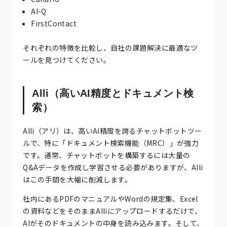
AI-Q
FirstContact
それぞれの特徴を比較し、自社の課題解決に最適なツ
ールを見つけてください。
Alli（高いAI精度とドキュメント検
索）
Alli（アリ）は、高いAI精度を誇るチャットボットツー
ルで、特に「ドキュメント検索機能（MRC）」が強力
です。通常、チャットボットを構築するには大量の
Q&Aデータを作成し学習させる必要がありますが、Alli
はこの手間を大幅に削減します。
社内にあるPDFのマニュアルやWordの規定集、Excel
の資料などをそのままAlliにアップロードするだけで、
AIがそのドキュメントの中身を読み込みます。そして、