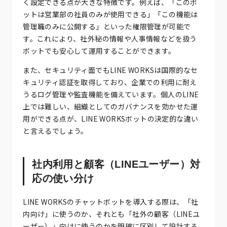
く設定できる点が大きな特徴です。例えば、「このボ
ットは営業部の社員のみが使用できる」「この機能は
管理職のみに公開する」といった権限管理が可能で
す。これにより、社外秘の情報や人事情報などを扱う
ボットでも安心して運用することができます。
また、セキュリティ面でもLINE WORKSは国際的なセ
キュリティ認証を取得しており、企業での利用に耐え
うるログ管理や監査機能を備えています。個人のLINE
上では難しい、組織としてのガバナンスを効かせた運
用ができる点が、LINE WORKSボットの決定的な違い
と言えるでしょう。
社内利用と顧客（LINEユーザー）対
応の使い分け
LINE WORKSのチャットボットを導入する際は、「社
内向け」に使うのか、それとも「社外の顧客（LINEユ
ーザー）」向けに使うのかを明確に区別して設計する