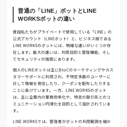
普通の「LINE」ボットとLINE
WORKSボットの違い
普段私たちがプライベートで使用している「LINE」の
公式アカウント（LINEボット）と、ビジネス版である
LINE WORKSのボットには、明確な違いがいくつか存
在します。最大の違いは、利用目的と管理機能、そし
てセキュリティの強度にあります。
個人のLINEボットは主にBtoCのマーケティングやカス
タマーサポートに利用され、不特定多数のユーザーに
対して情報を発信したり、クーポンを配布したりする
ことに長けています。一方、LINE WORKSのボット
は、主に企業内の業務効率化や、特定の取引先とのコ
ミュニケーション円滑化を目的として設計されていま
す。
LINE WORKSでは、管理者がボットの利用範囲を細か