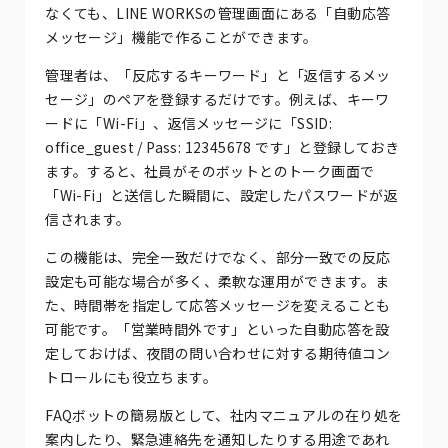
なくても、LINE WORKSの管理画面にある「自動応答
メッセージ」機能で作ることができます。
管理者は、「反応するキーワード」と「返信するメッ
セージ」のペアを登録するだけです。例えば、キーワ
ードに「Wi-Fi」、返信メッセージに「SSID:
office_guest / Pass: 12345678 です」と登録しておき
ます。すると、社員がそのボットとのトーク画面で
「Wi-Fi」と送信した瞬間に、設定したパスワードが返
信されます。
この機能は、完全一致だけでなく、部分一致での反応
設定も可能な場合が多く、柔軟な運用ができます。ま
た、時間帯を指定して応答メッセージを変えることも
可能です。「営業時間外です」といった自動応答を設
定しておけば、夜間の問い合わせに対する期待値コン
トロールにも役立ちます。
FAQボットの簡易版として、社内マニュアルの在り処を
案内したり、緊急連絡先を通知したりする用途であれ