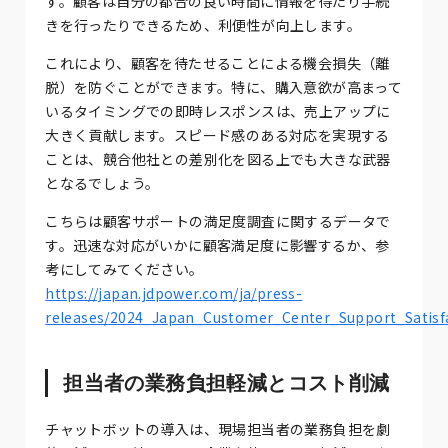
す。顧客は自分の都合の良い時間に情報を得たり手続
きを行ったりできるため、利便性が向上します。
これにより、顧客を待たせることによる機会損失（離
脱）を防ぐことができます。特に、購入意欲が高まって
いるタイミングでの即時レスポンスは、売上アップに
大きく貢献します。スピード感のある対応を実現する
ことは、競合他社との差別化を図る上でも大きな武器
となるでしょう。
こちらは顧客サポートの満足度調査に関するデータで
す。迅速な対応がいかに顧客満足度に影響するか、参
考にしてみてください。
https://japan.jdpower.com/ja/press-
releases/2024_Japan_Customer_Center_Support_Satisf
担当者の業務負担軽減とコスト削減
チャットボットの導入は、現場担当者の業務負担を劇