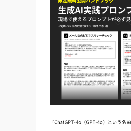
「ChatGPT-4o（GPT-4o）と