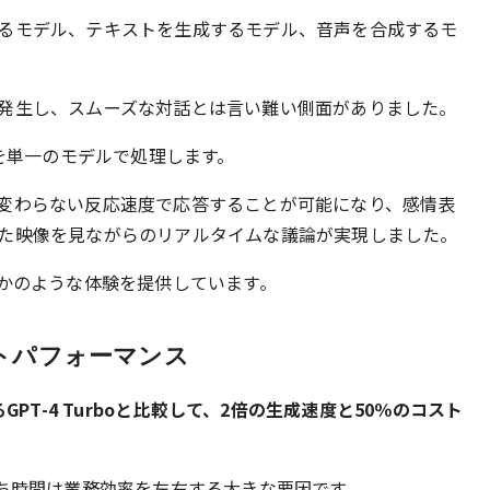
るモデル、テキストを生成するモデル、音声を合成するモ
発生し、スムーズな対話とは言い難い側面がありました。
報を単一のモデルで処理します。
変わらない反応速度で応答することが可能になり、感情表
た映像を見ながらのリアルタイムな議論が実現しました。
たかのような体験を提供しています。
トパフォーマンス
GPT-4 Turboと比較して、2倍の生成速度と50％のコスト
待ち時間は業務効率を左右する大きな要因です。