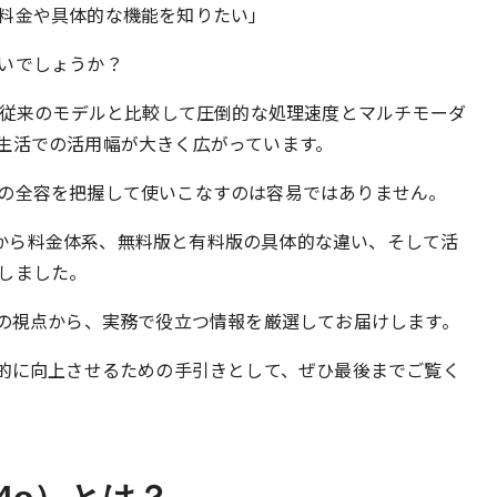
料金や具体的な機能を知りたい」
いでしょうか？
-4oは、従来のモデルと比較して圧倒的な処理速度とマルチモーダ
生活での活用幅が大きく広がっています。
の全容を把握して使いこなすのは容易ではありません。
本概要から料金体系、無料版と有料版の具体的な違い、そして活
しました。
家の視点から、実務で役立つ情報を厳選してお届けします。
劇的に向上させるための手引きとして、ぜひ最後までご覧く