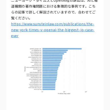
ニューヨーク・タイムズとOpenAI社の訴訟は、AIと報
道機関の著作権問題における象徴的な事例です。こち
らの記事で詳しく解説されていますので、合わせてご
覧ください。
https://www.sunsteinlaw.com/publications/the-
new-york-times-v-openai-the-biggest-ip-case-
ever