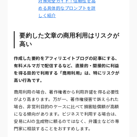
対策完全ガイド！信頼性を高
める具体的なプロンプトを詳
しく紹介
要約した文章の商用利用はリスクが
高い
作成した要約をアフィリエイトブログの記事にする、
有料メルマガで配信するなど、直接的・間接的に利益
を得る目的で利用する「商用利用」は、特にリスクが
高い行為です。
商用利用の場合、著作権者から利用許諾を得る必要性
がより高まります。万が一、著作権侵害で訴えられた
場合、非営利目的のケースに比べて損害賠償額が高額
になる傾向があります。ビジネスで利用する場合は、
安易にAIの生成物に頼るのではなく、弁護士などの専
門家に相談することをおすすめします。