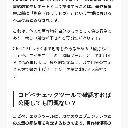
書感想文やレポートとして提出することは、著作権侵
害以前に「剽窃（ひょうせつ）」という学業における
不正行為とみなされます。
これは、他人の著作物を自分のものとして偽る行為で
あり、厳しい処分が下される可能性があります。
ChatGPTはあくまで思考を深めるための「壁打ち相
手」や、アイデア出しの「補助ツール」として利用す
るに留めましょう。最終的な文章は、必ず自分の言葉
と考察で書き上げることが、学業における大前提で
す。
コピペチェックツールで確認すれば
公開しても問題ない？
コピペチェックツールは、既存のウェブコンテンツと
の文章の類似度を判定するものであり、著作権侵害の