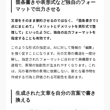
箇条書きや表形式など独自のフォー
マットで出力させる
文章をそのまま要約させるのではなく、「箇条書きで3
点にまとめて」「メリットとデメリットを表形式で整
理して」といったように、独自の出力フォーマットを
指定することも有効です。
このような形式の指定は、AIに対して情報の「編集」
を強く促すことになります。元の文章の構造を一度分
解し、指定されたフォーマットに合わせて再構築する
過程で、表現の独創性が生まれやすくなります。これ
は、元の著作物の表現に依拠しない、新たな著作物を
作成する行為と評価される可能性を高めます。
生成された文章を自分の言葉で書き
換える