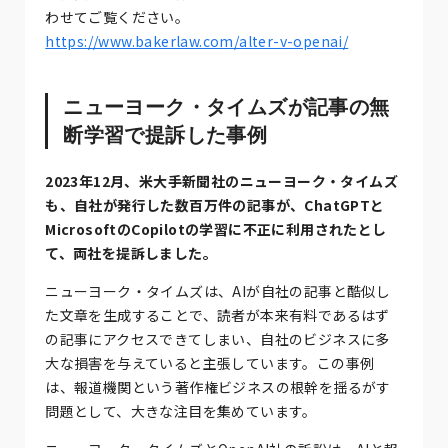
わせてご覧ください。
https://www.bakerlaw.com/alter-v-openai/
ニューヨーク・タイムズが記事の無
断学習で提訴した事例
2023年12月、米大手新聞社のニューヨーク・タイムズ
も、自社が発行した数百万件の記事が、ChatGPTと
MicrosoftのCopilotの学習に不正に利用されたとし
て、両社を提訴しました。
ニューヨーク・タイムズは、AIが自社の記事と酷似し
た文章を生成することで、読者が本来有料であるはず
の記事にアクセスできてしまい、自社のビジネスに多
大な損害を与えていると主張しています。この事例
は、報道機関という著作権ビジネスの根幹を揺るがす
問題として、大きな注目を集めています。