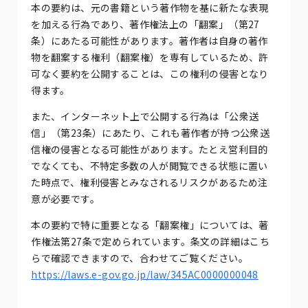
本の要約は、元の書籍という著作物を基に新たな表現
を加える行為であり、著作権法上の「翻案」（第27
条）にあたる可能性があります。著作者は自身の著作
物を翻案する権利（翻案権）を専有しているため、許
可なく要約を公開することは、この権利の侵害となり
得ます。
また、インターネット上で公開する行為は「公衆送
信」（第23条）にあたり、これも著作者が持つ公衆送
信権の侵害となる可能性があります。たとえ営利目的
でなくても、不特定多数の人が閲覧できる状態に置い
た時点で、権利侵害とみなされるリスクがあるため注
意が必要です。
本の要約で特に重要となる「翻案権」については、著
作権法第27条で定められています。条文の詳細はこち
らで確認できますので、合わせてご覧ください。
https://laws.e-gov.go.jp/law/345AC0000000048