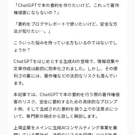
「ChatGPTで本の要約を作りたいけど、これって著作
権侵害にならないの？」
「要約をブログやレポートで使いたいけど、安全な方
法が知りたい…。」
こういった悩みを持っている方もいるのではないでし
ょうか？
ChatGPTをはじめとする生成AIの登場で、情報収集や
文章作成は劇的に効率化されました。しかし、その便
利さの裏には、著作権などの法的なリスクも潜んでい
ます。
本記事では、ChatGPTで本の要約を行う際の著作権侵
害のリスク、安全に要約するための具体的なプロンプ
ト例、そして生成された要約を扱う上での注意点につ
いて、専門家の視点から詳しく解説します。
上場企業をメインに生成AIコンサルティング事業を展
開している弊社が、法的なリスクを回避しつつAIを最