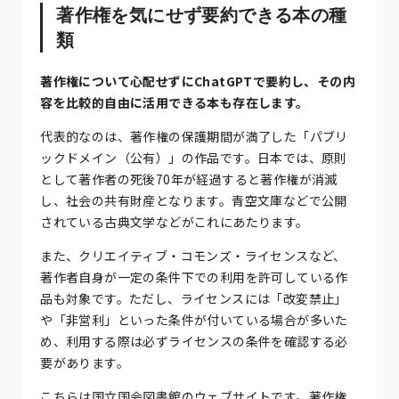
著作権を気にせず要約できる本の種
類
著作権について心配せずにChatGPTで要約し、その内
容を比較的自由に活用できる本も存在します。
代表的なのは、著作権の保護期間が満了した「パブリ
ックドメイン（公有）」の作品です。日本では、原則
として著作者の死後70年が経過すると著作権が消滅
し、社会の共有財産となります。青空文庫などで公開
されている古典文学などがこれにあたります。
また、クリエイティブ・コモンズ・ライセンスなど、
著作者自身が一定の条件下での利用を許可している作
品も対象です。ただし、ライセンスには「改変禁止」
や「非営利」といった条件が付いている場合が多いた
め、利用する際は必ずライセンスの条件を確認する必
要があります。
こちらは国立国会図書館のウェブサイトです。著作権