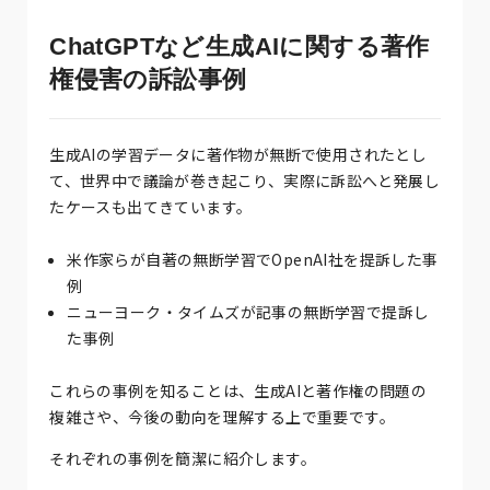
ChatGPTなど生成AIに関する著作
権侵害の訴訟事例
生成AIの学習データに著作物が無断で使用されたとし
て、世界中で議論が巻き起こり、実際に訴訟へと発展し
たケースも出てきています。
米作家らが自著の無断学習でOpenAI社を提訴した事
例
ニューヨーク・タイムズが記事の無断学習で提訴し
た事例
これらの事例を知ることは、生成AIと著作権の問題の
複雑さや、今後の動向を理解する上で重要です。
それぞれの事例を簡潔に紹介します。