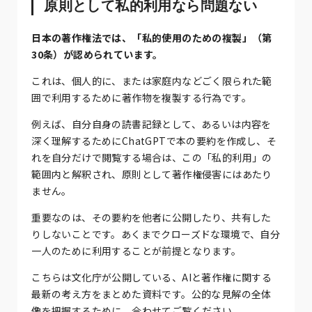
原則として私的利用なら問題ない
日本の著作権法では、「私的使用のための複製」（第
30条）が認められています。
これは、個人的に、または家庭内などごく限られた範
囲で利用するために著作物を複製する行為です。
例えば、自分自身の読書記録として、あるいは内容を
深く理解するためにChatGPTで本の要約を作成し、そ
れを自分だけで閲覧する場合は、この「私的利用」の
範囲内と解釈され、原則として著作権侵害にはあたり
ません。
重要なのは、その要約を他者に公開したり、共有した
りしないことです。あくまでクローズドな環境で、自分
一人のために利用することが前提となります。
こちらは文化庁が公開している、AIと著作権に関する
最新の考え方をまとめた資料です。公的な見解の全体
像を把握するために、合わせてご覧ください。