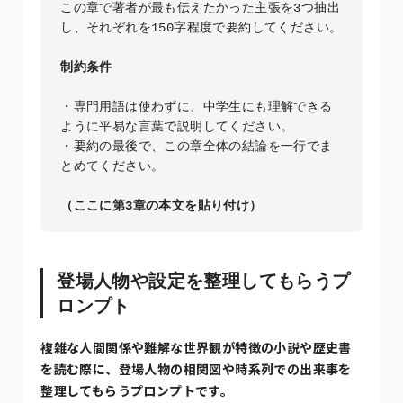
この章で著者が最も伝えたかった主張を3つ抽出
し、それぞれを150字程度で要約してください。

制約条件
・専門用語は使わずに、中学生にも理解できる
ように平易な言葉で説明してください。

・要約の最後で、この章全体の結論を一行でま
とめてください。

（ここに第3章の本文を貼り付け）
登場人物や設定を整理してもらうプ
ロンプト
複雑な人間関係や難解な世界観が特徴の小説や歴史書
を読む際に、登場人物の相関図や時系列での出来事を
整理してもらうプロンプトです。