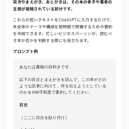
目次やまえがき、あとがきは、その本の骨子や著者の
主張が凝縮されている部分です。
これらの短いテキストをChatGPTに入力するだけで、
本全体のテーマや構成を短時間で把握するための要約
を作成できます。忙しいビジネスパーソンが、読むべ
き本か否かを判断する際にも役立ちます。
プロンプト例
あなたは書籍の目利きです。

以下の目次とまえがきを読んで、この本がどの
ような読者に向けて、何を伝えようとしている
のかを300字程度で要約してください。

目次
（ここに目次を貼り付け）
