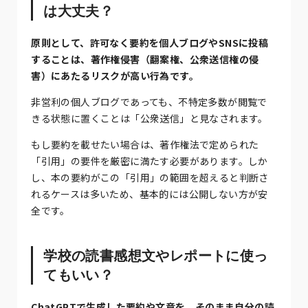
は大丈夫？
原則として、許可なく要約を個人ブログやSNSに投稿
することは、著作権侵害（翻案権、公衆送信権の侵
害）にあたるリスクが高い行為です。
非営利の個人ブログであっても、不特定多数が閲覧で
きる状態に置くことは「公衆送信」と見なされます。
もし要約を載せたい場合は、著作権法で定められた
「引用」の要件を厳密に満たす必要があります。しか
し、本の要約がこの「引用」の範囲を超えると判断さ
れるケースは多いため、基本的には公開しない方が安
全です。
学校の読書感想文やレポートに使っ
てもいい？
ChatGPTで生成した要約や文章を、そのまま自分の読