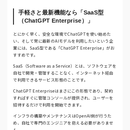
手軽さと最新機能なら「SaaS型
（ChatGPT Enterprise）」
とにかく早く、安全な環境でChatGPTを使い始めた
い、そして常に最新のAIモデルを利用したいという企
業には、SaaS型である「ChatGPT Enterprise」がお
すすめです。
SaaS（Software as a Service）とは、ソフトウェアを
自社で開発・管理することなく、インターネット経由
で利用できるサービス形態のことです。
ChatGPT Enterpriseはまさにこの形態であり、契約
すればすぐに管理コンソールが提供され、ユーザーを
招待するだけで利用を開始できます。
インフラの構築やメンテナンスはOpenAI側が行うた
め、自社で専門のエンジニアを抱える必要がありませ
ん。