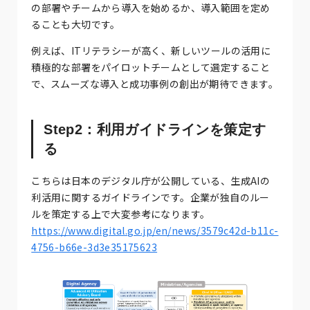
の部署やチームから導入を始めるか、導入範囲を定め
ることも大切です。
例えば、ITリテラシーが高く、新しいツールの活用に
積極的な部署をパイロットチームとして選定すること
で、スムーズな導入と成功事例の創出が期待できます。
Step2：利用ガイドラインを策定す
る
こちらは日本のデジタル庁が公開している、生成AIの
利活用に関するガイドラインです。企業が独自のルー
ルを策定する上で大変参考になります。
https://www.digital.go.jp/en/news/3579c42d-b11c-
4756-b66e-3d3e35175623