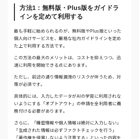
方法1：無料版・Plus版をガイドラ
インを定めて利用する
最も手軽に始められるのが、無料版やPlus版といった
個人向けサービスを、厳格な社内ガイドラインを定め
た上で利用する方法です。
この方法の最大のメリットは、コストを抑えつつ、迅
速に利用を開始できる点にあります。
ただし、前述の通り情報漏洩のリスクが伴うため、対
策が必須です。
具体的には、入力したデータがAIの学習に利用されな
いようにする「オプトアウト」の申請を全利用者に義
務付ける必要があります。
さらに、「機密情報や個人情報は絶対に入力しない」
「生成された情報は必ずファクトチェックを行う」
「著作権を侵害しないよう注意する」といった内容を