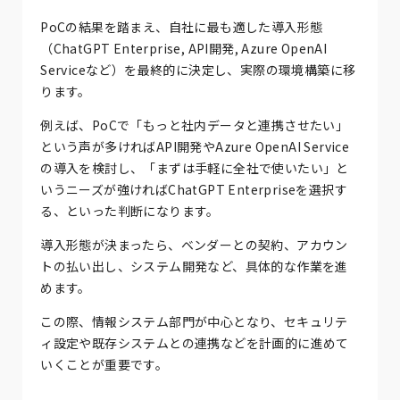
PoCの結果を踏まえ、自社に最も適した導入形態
（ChatGPT Enterprise, API開発, Azure OpenAI
Serviceなど）を最終的に決定し、実際の環境構築に移
ります。
例えば、PoCで「もっと社内データと連携させたい」
という声が多ければAPI開発やAzure OpenAI Service
の導入を検討し、「まずは手軽に全社で使いたい」と
いうニーズが強ければChatGPT Enterpriseを選択す
る、といった判断になります。
導入形態が決まったら、ベンダーとの契約、アカウン
トの払い出し、システム開発など、具体的な作業を進
めます。
この際、情報システム部門が中心となり、セキュリテ
ィ設定や既存システムとの連携などを計画的に進めて
いくことが重要です。