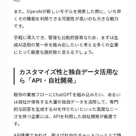
また、OpenAIが新しいモデルを発表した際に、いち早
くその機能を利用できる可能性が高いのも大きな魅力
です。
手軽に導入でき、管理も比較的容易なため、まずは生
成AI活用の第一歩を踏み出したいと考える多くの企業
にとって最適な選択肢と言えるでしょう。
カスタマイズ性と独自データ活用な
ら「API・自社開発」
既存の業務フローにChatGPTを組み込みたい、あるい
は自社が保有する大量の独自データを活用して、専門
的な回答を生成するAIを作りたいといった高度なニー
ズを持つ企業には、APIを利用した自社開発が最適で
す。
API連携であれば、例えば社内のチャットツール上で特