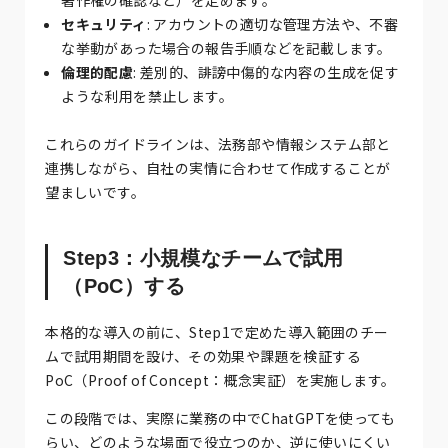
セキュリティ
: アカウントの適切な管理方法や、不審
な挙動があった場合の報告手順などを記載します。
倫理的配慮
: 差別的、誹謗中傷的な内容の生成を促す
ような利用を禁止します。
これらのガイドラインは、法務部や情報システム部と
連携しながら、自社の実情に合わせて作成することが
望ましいです。
Step3：小規模なチームで試用
（PoC）する
本格的な導入の前に、Step1で定めた導入範囲のチー
ムで試用期間を設け、その効果や課題を検証する
PoC（Proof of Concept：概念実証）を実施します。
この段階では、実際に業務の中でChatGPTを使っても
らい、どのような場面で役立つのか、逆に使いにくい