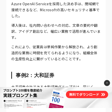
Azure OpenAI Serviceを採用した決め手は、閉域網で
接続できるなど、Microsoftの高いセキュリティ基準で
した。
導入後は、社内問い合わせへの対応、文章の要約や翻
訳、アイデア創出など、幅広い業務で活用が進んでいま
す。
これにより、従業員は単純作業から解放され、より創
造的な業務に時間を充てられるようになり、組織全体
の生産性向上に繋がっているとのことです。
事例2：大和証券
×
大手証券会社である大和証券グループでは、同じく
「Azure OpenAI Service」を利用した対話型AI「大和
チャット」を開発し、グループ全社員約1万5000人を
対象に導入しました。