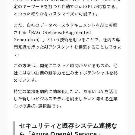
定のキーワードを打つと自動でChatGPTが応答する、
といった細やかなカスタマイズが可能です。
また、自社のデータベースやドキュメントをAIに参照
させる「RAG（Retrieval-Augmented
Generation）」という技術を用いることで、社内の専
門知識を持ったAIアシスタントを構築することもできま
す。
この方法は、開発にコストと時間がかかるものの、他
社にはない独自の競争力を生み出すポテンシャルを秘
めています。
特定の業務を劇的に効率化したい、あるいはAIを活用
した新しいビジネスモデルを創出したいと考える企業
向けの選択- 選択肢です。
セキュリティと既存システム連携な
ら「Azure OpenAI Service」