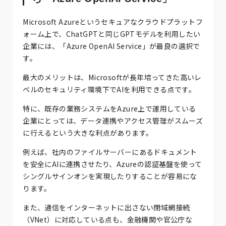
Microsoft Azureというセキュアなクラウドプラットフ
ォーム上で、ChatGPTと同じGPTモデルを利用したい
企業には、「Azure OpenAI Service」が最良の選択で
す。
最大のメリットは、Microsoftが長年培ってきた高いレ
ベルのセキュリティ環境下でAIを利用できる点です。
特に、既存の業務システムをAzure上で運用している
企業にとっては、データ連携やアクセス管理がスムーズ
に行えるという大きな利点があります。
例えば、社内のファイルサーバーにあるドキュメント
を安全にAIに連携させたり、Azureの認証基盤を使って
シングルサインオンを実現したりすることが容易にな
ります。
また、通信をインターネットに出さない閉域網接続
（VNet）に対応している点も、金融機関や官公庁な