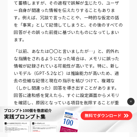
て蓄積しますが、その過程で誤解が生じたり、ユーザ
ー自身が間違った情報を伝えたりすることもありま
す。例えば、冗談で言ったことや、一時的な仮定の話
を「事実」として記憶してしまうと、その後のすべての
回答がその誤った前提に基づいたものになってしまい
ます。
「以前、あなたは〇〇と言いましたが…」と、的外れ
な指摘をされるようになった場合は、メモリに誤った
情報が記録されている可能性が高いです。特に、新し
いモデル（GPT-5.2など）は推論能力が高いため、過
去の些細な記憶と現在の指示を結びつけて、複雑な
（しかし間違った）回答を導き出すことがあります。
回答に違和感を覚えたら、すぐに設定画面からメモリ
×
を確認し、原因となっている項目を削除することが重
要です。
ハルシネーション対策については、こちらの記事もご
覧ください。