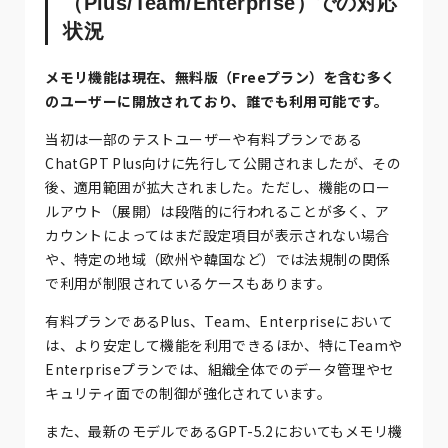
（Plus/Team/Enterprise）での対応
状況
メモリ機能は現在、無料版（Freeプラン）を含む多く
のユーザーに開放されており、誰でも利用可能です。
当初は一部のテストユーザーや有料プランである
ChatGPT Plus向けに先行して公開されましたが、その
後、適用範囲が拡大されました。ただし、機能のロー
ルアウト（展開）は段階的に行われることが多く、ア
カウントによってはまだ設定項目が表示されない場合
や、特定の地域（欧州や韓国など）では法規制の関係
で利用が制限されているケースもあります。
有料プランであるPlus、Team、Enterpriseにおいて
は、より安定して機能を利用できるほか、特にTeamや
Enterpriseプランでは、組織全体でのデータ管理やセ
キュリティ面での制御が強化されています。
また、最新のモデルであるGPT-5.2においてもメモリ機