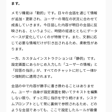
ます。
メモリ機能は「動的」です。日々の会話を通じて情報
が追加・更新され、ユーザーの現在の状況に合わせて
成長していきます。今日話した内容が明日の会話に反
映される、というように、時間の経過とともにデータ
ベースが変化していくのが特徴です。また、文脈に応
じて必要な情報だけが引き出されるため、柔軟性があ
ります。
一方、カスタムインストラクションは「静的」です。
設定画面にあらかじめ入力した「ユーザーの情報」と
「回答の指示」が、すべてのチャットに対して一律か
つ強制的に適用されます。
会話の中で内容が勝手に書き換わることはありませ
ん。ユーザー自身が設定画面を開いてテキストを編集
しない限り、ずっと同じ指示を守り続けます。システ
ムプロンプトとして常に裏側で参照されるため、どの
ような会話であっても、ここで設定したルールが最優