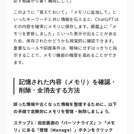
必ず結論から書く構成にして」
このように「覚えておいて」「メモリに追加して」と
いったキーワードと共に情報を伝えると、ChatGPTは
その内容を確実にメモリに保存します。画面上に「メ
モリを更新しました」といった表示が出ることがある
ため、保存されたかどうかも視覚的に確認できます。
重要なルールや前提条件は、曖昧にせずはっきりと指
示することで、メモリ機能の精度を高めることができ
ます。
記憶された内容（メモリ）を確認・
削除・全消去する方法
誤った情報や古くなった情報を整理するために、以下
の手順で定期的にメモリを管理・削除しましょう。
ステップ1：設定画面の「パーソナライズ」＞「メモ
リ」にある「管理（Manage）」ボタンをクリック