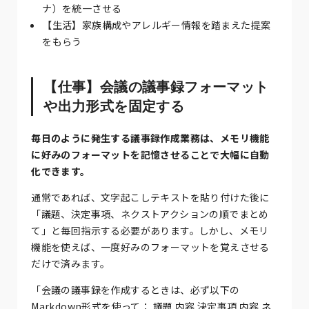
ナ）を統一させる
【生活】家族構成やアレルギー情報を踏まえた提案
をもらう
【仕事】会議の議事録フォーマット
や出力形式を固定する
毎日のように発生する議事録作成業務は、メモリ機能
に好みのフォーマットを記憶させることで大幅に自動
化できます。
通常であれば、文字起こしテキストを貼り付けた後に
「議題、決定事項、ネクストアクションの順でまとめ
て」と毎回指示する必要があります。しかし、メモリ
機能を使えば、一度好みのフォーマットを覚えさせる
だけで済みます。
「会議の議事録を作成するときは、必ず以下の
Markdown形式を使って： 議題 内容 決定事項 内容 ネ