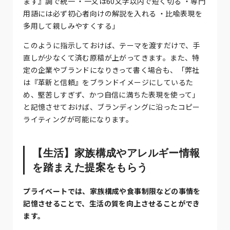
ます』調で統一 ・一文は60文字以内で短く切る ・専門
用語には必ず初心者向けの解説を入れる ・比喩表現を
多用して親しみやすくする」
このように指示しておけば、テーマを渡すだけで、手
直しが少なくて済む原稿が上がってきます。また、特
定の企業やブランドになりきって書く場合も、「弊社
は『革新と信頼』をブランドイメージにしているた
め、堅苦しすぎず、かつ自信に満ちた表現を使って」
と記憶させておけば、ブランディングに沿ったコピー
ライティングが可能になります。
【生活】家族構成やアレルギー情報
を踏まえた提案をもらう
プライベートでは、家族構成や食事制限などの事情を
記憶させることで、生活の質を向上させることができ
ます。