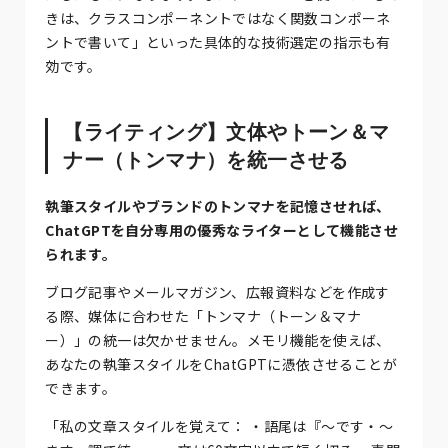
きは、クラスコンポーネントではなく関数コンポーネ
ントで書いて」といった具体的な技術選定の指示も有
効です。
【ライティング】文体やトーン＆マ
ナー（トンマナ）を統一させる
執筆スタイルやブランドのトンマナを記憶させれば、
ChatGPTを自分専用の優秀なライターとして機能させ
られます。
ブログ記事やメールマガジン、広報資料などを作成す
る際、媒体に合わせた「トンマナ（トーン＆マナ
ー）」の統一は欠かせません。メモリ機能を使えば、
あなたの執筆スタイルをChatGPTに憑依させることが
できます。
「私の文章スタイルを覚えて： ・語尾は『〜です・〜