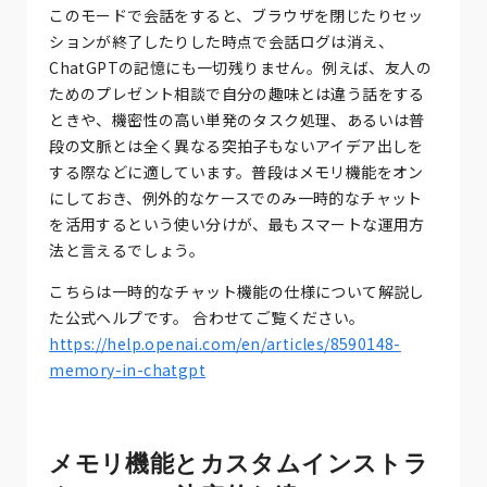
このモードで会話をすると、ブラウザを閉じたりセッ
ションが終了したりした時点で会話ログは消え、
ChatGPTの記憶にも一切残りません。例えば、友人の
ためのプレゼント相談で自分の趣味とは違う話をする
ときや、機密性の高い単発のタスク処理、あるいは普
段の文脈とは全く異なる突拍子もないアイデア出しを
する際などに適しています。普段はメモリ機能をオン
にしておき、例外的なケースでのみ一時的なチャット
を活用するという使い分けが、最もスマートな運用方
法と言えるでしょう。
こちらは一時的なチャット機能の仕様について解説し
た公式ヘルプです。 合わせてご覧ください。
https://help.openai.com/en/articles/8590148-
memory-in-chatgpt
メモリ機能とカスタムインストラ