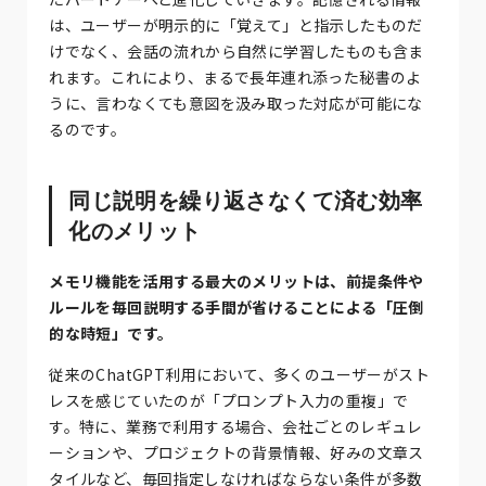
は、ユーザーが明示的に「覚えて」と指示したものだ
けでなく、会話の流れから自然に学習したものも含ま
れます。これにより、まるで長年連れ添った秘書のよ
うに、言わなくても意図を汲み取った対応が可能にな
るのです。
同じ説明を繰り返さなくて済む効率
化のメリット
メモリ機能を活用する最大のメリットは、前提条件や
ルールを毎回説明する手間が省けることによる「圧倒
的な時短」です。
従来のChatGPT利用において、多くのユーザーがスト
レスを感じていたのが「プロンプト入力の重複」で
す。特に、業務で利用する場合、会社ごとのレギュレ
ーションや、プロジェクトの背景情報、好みの文章ス
タイルなど、毎回指定しなければならない条件が多数