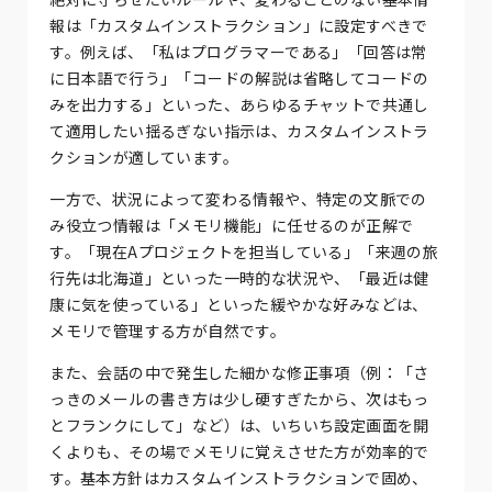
報は「カスタムインストラクション」に設定すべきで
す。例えば、「私はプログラマーである」「回答は常
に日本語で行う」「コードの解説は省略してコードの
みを出力する」といった、あらゆるチャットで共通し
て適用したい揺るぎない指示は、カスタムインストラ
クションが適しています。
一方で、状況によって変わる情報や、特定の文脈での
み役立つ情報は「メモリ機能」に任せるのが正解で
す。「現在Aプロジェクトを担当している」「来週の旅
行先は北海道」といった一時的な状況や、「最近は健
康に気を使っている」といった緩やかな好みなどは、
メモリで管理する方が自然です。
また、会話の中で発生した細かな修正事項（例：「さ
っきのメールの書き方は少し硬すぎたから、次はもっ
とフランクにして」など）は、いちいち設定画面を開
くよりも、その場でメモリに覚えさせた方が効率的で
す。基本方針はカスタムインストラクションで固め、