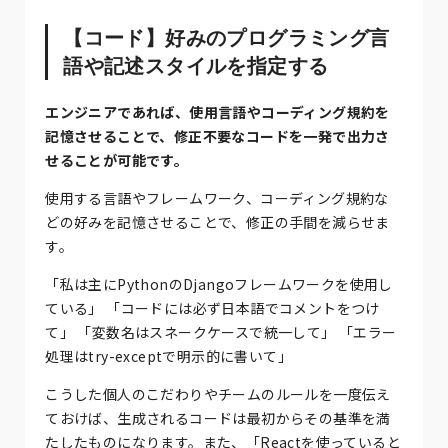
【コード】好みのプログラミング言
語や記述スタイルを指定する
エンジニアであれば、使用言語やコーディング規約を
記憶させることで、修正不要なコードを一発で出力さ
せることが可能です。
使用する言語やフレームワーク、コーディング規約な
どの好みを記憶させることで、修正の手間を減らせま
す。
「私は主にPythonのDjangoフレームワークを使用し
ている」 「コードには必ず日本語でコメントをつけ
て」 「変数名はスネークケースで統一して」 「エラー
処理はtry-exceptで明示的に書いて」
こうした個人のこだわりやチームのルールを一度伝え
ておけば、生成されるコードは最初からその基準を満
たしたものになります。また、「Reactを使っていると