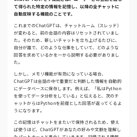
て得られた特定の情報を記憶し、以降の全チャットに
自動反映する機能のことです。
これまでのChatGPTは、チャットルーム（スレッド）
が変わると、前の会話の内容はリセットされていまし
た。そのため、新しいチャットを立ち上げるたびに、
自分が誰で、どのような仕事をしていて、どのような
回答を求めているかを一から説明する必要がありまし
た。
しかし、メモリ機能が有効になっている場合、
ChatGPTは会話の中で重要だと判断した情報を自動的
にデータベースに保存します。例えば、「私はPython
を使ってデータ分析をしている」と伝えると、次のチ
ャットからはPythonを前提とした回答が返ってくるよ
うになります。
この記憶はチャットをまたいで保持されるため、使え
ば使うほど、ChatGPTがあなたの好みや文脈を理解し
たパートナーへと進化していきます。記憶される情報