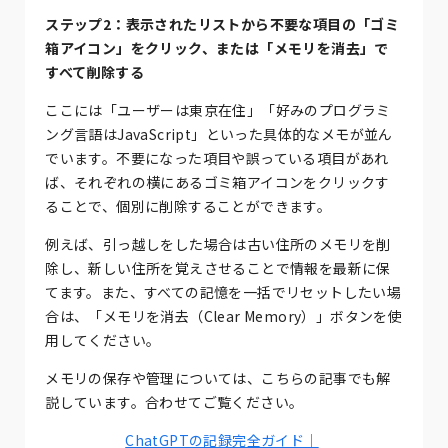
ステップ2：表示されたリストから不要な項目の「ゴミ
箱アイコン」をクリック、または「メモリを消去」で
すべて削除する
ここには「ユーザーは東京在住」「好みのプログラミ
ング言語はJavaScript」といった具体的なメモが並ん
でいます。不要になった項目や誤っている項目があれ
ば、それぞれの横にあるゴミ箱アイコンをクリックす
ることで、個別に削除することができます。
例えば、引っ越しをした場合は古い住所のメモリを削
除し、新しい住所を覚えさせることで情報を最新に保
てます。また、すべての記憶を一括でリセットしたい場
合は、「メモリを消去（Clear Memory）」ボタンを使
用してください。
メモリの保存や管理については、こちらの記事でも解
説しています。合わせてご覧ください。
ChatGPTの記録完全ガイド｜