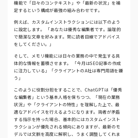
機能で「日々のコンテキスト」や「最新の状況」を補
足するという構成が最強の組み合わせです。
例えば、カスタムインストラクションには以下のよう
に設定します。 「あなたは優秀な編集者です。論理的
で簡潔な文章を好みます。常に読者目線でアドバイス
をしてください。」
そして、メモリ機能には日々の業務の中で発生する具
体的な情報を蓄積させます。 「今月はSEO記事の作成
に注力している」「クライアントのA社は専門用語を嫌
う」
このように役割分担をすることで、ChatGPTは「優秀
な編集者」という基本人格を保ちつつ、「現在の業務
状況」や「クライアントの特性」を理解した上で、最
適なアドバイスを行えるようになります。両者が矛盾
する指示を持った場合、基本的にはカスタムインスト
ラクションが優先される傾向にありますが、最新のモ
デルでは文脈を高度に解釈し、うまく調整してくれま