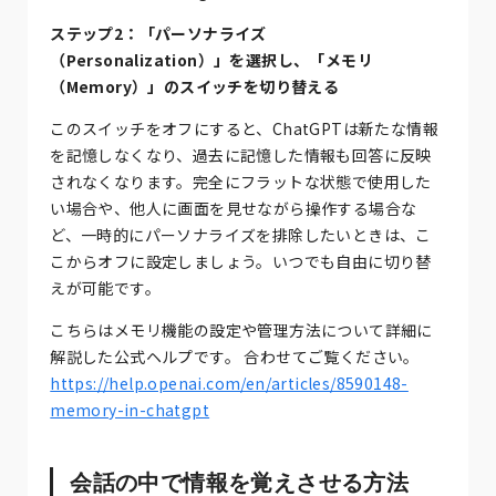
ステップ2：「パーソナライズ
（Personalization）」を選択し、「メモリ
（Memory）」のスイッチを切り替える
このスイッチをオフにすると、ChatGPTは新たな情報
を記憶しなくなり、過去に記憶した情報も回答に反映
されなくなります。完全にフラットな状態で使用した
い場合や、他人に画面を見せながら操作する場合な
ど、一時的にパーソナライズを排除したいときは、こ
こからオフに設定しましょう。いつでも自由に切り替
えが可能です。
こちらはメモリ機能の設定や管理方法について詳細に
解説した公式ヘルプです。 合わせてご覧ください。
https://help.openai.com/en/articles/8590148-
memory-in-chatgpt
会話の中で情報を覚えさせる方法