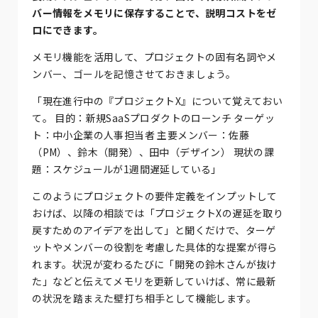
バー情報をメモリに保存することで、説明コストをゼ
ロにできます。
メモリ機能を活用して、プロジェクトの固有名詞やメ
ンバー、ゴールを記憶させておきましょう。
「現在進行中の『プロジェクトX』について覚えておい
て。 目的：新規SaaSプロダクトのローンチ ターゲッ
ト：中小企業の人事担当者 主要メンバー：佐藤
（PM）、鈴木（開発）、田中（デザイン） 現状の課
題：スケジュールが1週間遅延している」
このようにプロジェクトの要件定義をインプットして
おけば、以降の相談では「プロジェクトXの遅延を取り
戻すためのアイデアを出して」と聞くだけで、ターゲ
ットやメンバーの役割を考慮した具体的な提案が得ら
れます。状況が変わるたびに「開発の鈴木さんが抜け
た」などと伝えてメモリを更新していけば、常に最新
の状況を踏まえた壁打ち相手として機能します。