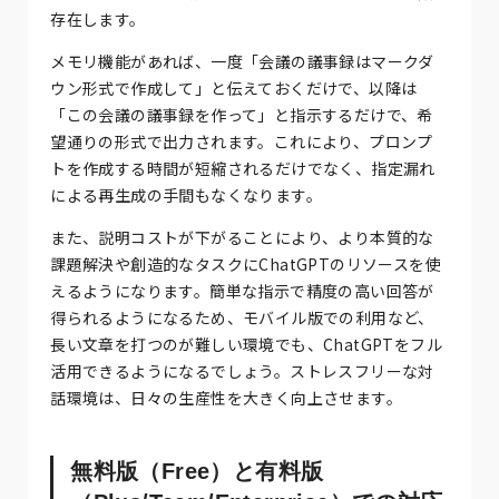
存在します。
メモリ機能があれば、一度「会議の議事録はマークダ
ウン形式で作成して」と伝えておくだけで、以降は
「この会議の議事録を作って」と指示するだけで、希
望通りの形式で出力されます。これにより、プロンプ
トを作成する時間が短縮されるだけでなく、指定漏れ
による再生成の手間もなくなります。
また、説明コストが下がることにより、より本質的な
課題解決や創造的なタスクにChatGPTのリソースを使
えるようになります。簡単な指示で精度の高い回答が
得られるようになるため、モバイル版での利用など、
長い文章を打つのが難しい環境でも、ChatGPTをフル
活用できるようになるでしょう。ストレスフリーな対
話環境は、日々の生産性を大きく向上させます。
無料版（Free）と有料版