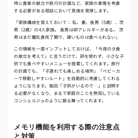
特に食事の献立や旅行の計画など、家族の事情を考慮
する必要がある相談において真価を発揮します。
「家族構成を覚えておいて： 私、妻、長男（5歳）、次
男（2歳）の4人家族。 長男は卵アレルギーがある。 次
男はまだ離乳食完了期で、硬いものは食べられない」
この情報を一度インプットしておけば、「今夜の夕食
の献立を考えて」と言うだけで、卵を使わず、小さな子
供でも食べやすいメニューを提案してくれます。旅行
の計画でも、「子連れでも楽しめる場所」「ベビーカ
ーで移動しやすいルート」を自動的に考慮してくれる
ようになります。毎回「子供がいるので…」と説明す
る必要がなくなり、まるで家庭のことを熟知している
コンシェルジュのように振る舞ってくれます。
メモリ機能を利用する際の注意点
と対策