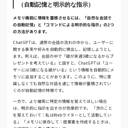
（自動記憶と明示的な指示）
メモリ機能に情報を蓄積させるには、「自然な会話で
の自動記憶」と「コマンドによる明示的な指示」の2つ
の方法があります。
ChatGPTは、通常の会話の流れの中から、ユーザーに
関する事実や好みを自動的に検出し、記憶しようとし
ます。例えば、会話の中で「娘が来週3歳になるからプ
レゼントを考えている」と話すと、ChatGPTは「ユー
ザーには3歳になる娘がいる」という情報を自動的にメ
モリに追加することがあります。このように、特に意
識しなくても自然な対話を通じて情報が蓄積されてい
くのが自動記憶の特徴です。
一方で、より確実に特定の情報を覚えてほしい場合
は、明示的に指示を出すのが効果的です。 「次のこと
を覚えておいて：私はWebライターとして活動してい
る」 「メモリに保存して：提案書を作成するときは、