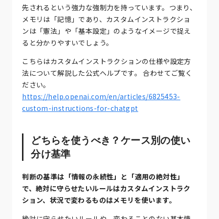
先されるという強力な強制力を持っています。つまり、
メモリは「記憶」であり、カスタムインストラクショ
ンは「憲法」や「基本設定」のようなイメージで捉え
ると分かりやすいでしょう。
こちらはカスタムインストラクションの仕様や設定方
法について解説した公式ヘルプです。 合わせてご覧く
ださい。
https://help.openai.com/en/articles/6825453-
custom-instructions-for-chatgpt
どちらを使うべき？ケース別の使い
分け基準
判断の基準は「情報の永続性」と「適用の絶対性」
で、絶対に守らせたいルールはカスタムインストラク
ション、状況で変わるものはメモリを使います。
絶対に守らせたいルールや、変わることのない基本情