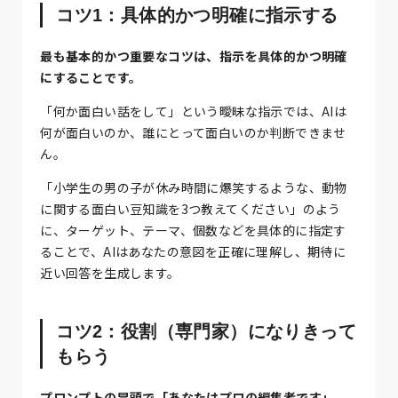
コツ1：具体的かつ明確に指示する
最も基本的かつ重要なコツは、指示を具体的かつ明確
にすることです。
「何か面白い話をして」という曖昧な指示では、AIは
何が面白いのか、誰にとって面白いのか判断できませ
ん。
「小学生の男の子が休み時間に爆笑するような、動物
に関する面白い豆知識を3つ教えてください」のよう
に、ターゲット、テーマ、個数などを具体的に指定す
ることで、AIはあなたの意図を正確に理解し、期待に
近い回答を生成します。
コツ2：役割（専門家）になりきって
もらう
プロンプトの冒頭で「あなたはプロの編集者です」