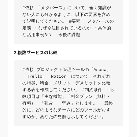
#依頼 「メタバース」について、全く知識が
ない人にも分かるように、以下の要素を含め
て説明してください。 #要素 ・メタバースの
定義 ・なぜ今注目されているのか ・具体的
な活用事例3つ ・今後の課題
2.複数サービスの比較
#依頼 プロジェクト管理ツールの「Asana」
「Trello」「Notion」について、それぞれ
の特徴、料金、メリット・デメリットを比較
する表を作成してください。 #制約条件 ・比
較項目は「主な機能」「料金プラン（無料・
有料）」「強み」「弱み」とします。 ・最終
的に、どのようなチームにどのツールがおす
すめか、あなたの見解も示してください。