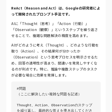
ReAct（Reason and Act）は、Googleの研究者によ
って開発されたプロンプト手法です。
AIに「Thought（思考）」「Action（行動）」
「Observation（観察）」というステップを繰り返さ
せることで、複雑な問題解決の精度を高めます。
AIがどのように考え（Thought）、どのような行動を
取り（Action）、その結果何が分かったか
（Observation）という思考プロセスを明示させるた
め、回答の透明性が高まり、間違いを発見しやすくな
るのが利点です。特に、推論や複数ステップのタスク
が必要な場合に効果を発揮します。
#問題

（ここに解決したい複雑な問題を記述）

Thought、Action、Observationのステップ
を繰り返し、最終的な答えを導き出してくださ