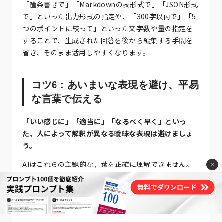
「箇条書きで」「Markdownの表形式で」「JSON形式
で」といった出力形式の指定や、「300字以内で」「5
つのポイントに絞って」といった文字数や量の指定を
することで、生成された回答を後から編集する手間を
省き、そのまま活用しやすくなります。
コツ6：あいまいな表現を避け、平易
な言葉で伝える
「いい感じに」「適当に」「なるべく早く」といっ
た、人によって解釈が異なる曖昧な表現は避けましょ
う。
AIはこれらの主観的な言葉を正確に理解できません。
×
誰が読んでも同じ意味に捉えられる、客観的で平易な
言葉を使って指示することが、意図通りの回答を得る
ための近道です。