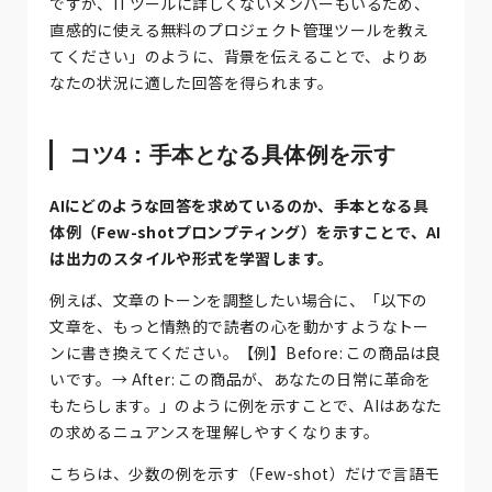
ですが、ITツールに詳しくないメンバーもいるため、
直感的に使える無料のプロジェクト管理ツールを教え
てください」のように、背景を伝えることで、よりあ
なたの状況に適した回答を得られます。
コツ4：手本となる具体例を示す
AIにどのような回答を求めているのか、手本となる具
体例（Few-shotプロンプティング）を示すことで、AI
は出力のスタイルや形式を学習します。
例えば、文章のトーンを調整したい場合に、「以下の
文章を、もっと情熱的で読者の心を動かすようなトー
ンに書き換えてください。【例】Before: この商品は良
いです。→ After: この商品が、あなたの日常に革命を
もたらします。」のように例を示すことで、AIはあなた
の求めるニュアンスを理解しやすくなります。
こちらは、少数の例を示す（Few-shot）だけで言語モ