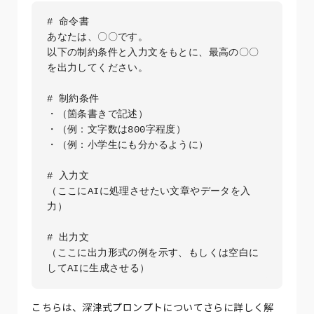
# 命令書

あなたは、〇〇です。

以下の制約条件と入力文をもとに、最高の〇〇
を出力してください。

# 制約条件

・（箇条書きで記述）

・（例：文字数は800字程度）

・（例：小学生にも分かるように）

# 入力文

（ここにAIに処理させたい文章やデータを入
力）

# 出力文

（ここに出力形式の例を示す、もしくは空白に
してAIに生成させる）
こちらは、深津式プロンプトについてさらに詳しく解