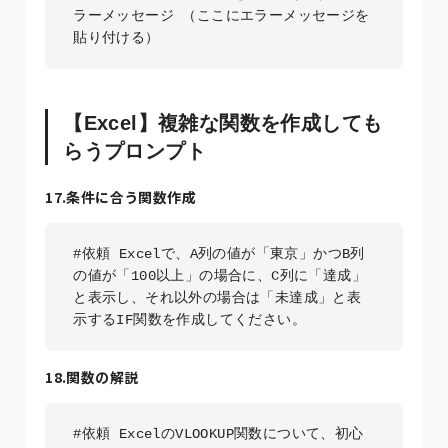
ラーメッセージ （ここにエラーメッセージを
貼り付ける）
【Excel】複雑な関数を作成しても
らうプロンプト
17.条件に合う関数作成
#依頼 Excelで、A列の値が「東京」かつB列
の値が「100以上」の場合に、C列に「達成」
と表示し、それ以外の場合は「未達成」と表
示するIF関数を作成してください。
18.関数の解説
#依頼 ExcelのVLOOKUP関数について、初心