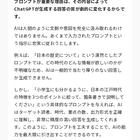
プロンプトが重要な理由は、その内容によって
ChatGPTが生成する回答の質が劇的に変化するからで
す。
AIは人間のように文脈や意図を完全に汲み取れるわけ
ではありません。あくまで入力されたプロンプトとい
う指示に忠実に従おうとします。
例えば、「日本の歴史について」という漠然としたプ
ロンプトでは、どの時代のどんな情報が欲しいのかが
不明確なため、AIは一般的で当たり障りのない回答し
か生成できません。
しかし、「小学生にも分かるように、日本の江戸時代
の特徴を3つのポイントに絞って、箇条書きで説明して
ください」という具体的なプロンプトを与えれば、AI
はターゲット読者、時代、要点の数、出力形式を正確
に理解し、非常に精度の高い回答を生成してくれま
す。このように、プロンプトを工夫することで、AIの能
力を最大限に引き出すことができるのです。