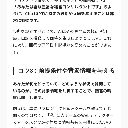
「あなたは経験豊富な経営コンサルタントです」のよ
うに、ChatGPTに特定の役割や立場を与えることは非
常に有効です。
役割を設定することで、AIはその専門家の視点や知
識、口調を模倣して回答を生成しようとします。これ
により、回答の専門性や説得力を高めることができま
す。
コツ3：前提条件や背景情報を与える
あなたが何を知っていて、どのような状況で質問して
いるのか、その背景情報を共有することで、回答の精
度は向上します。
例えば、単に「プロジェクト管理ツールを教えて」と
聞くのではなく、「私は5人チームのWebディレクター
です。タスクの進捗管理と情報共有を円滑にしたいの