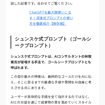
説した記事です。合わせてご覧ください。
ChatGPTを最大限使いこな
す！深津式プロンプトの使い
方を徹底紹介【保存版】
シュンスケ式プロンプト（ゴールシ
ークプロンプト）
シュンスケ式プロンプトは、AIコンサルタントの林駿
甫氏が提唱する手法で、ゴールシークプロンプトとも
呼ばれます。
この型の最大の特徴は、最終的なゴールだけをAIに伝
え、そこに至るまでの最適な手順や質問をAI自身に考
えさせる点にあります。
ユーザーが具体的な手順を全て指示するのではなく、
AIとの対話を通じて成果物の質を高めていくスタイル