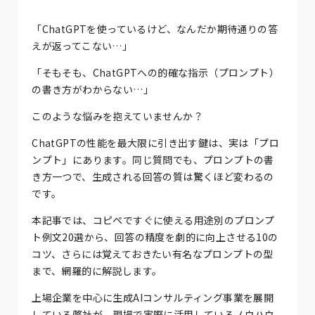
「ChatGPTを使っているけど、なんだか期待通りの答
えが返ってこない…」
「そもそも、ChatGPTへの的確な指示（プロンプト）
の書き方がわからない…」
このような悩みを抱えていませんか？
ChatGPTの性能を最大限に引き出す鍵は、実は「プロ
ンプト」にあります。同じ質問でも、プロンプトの書
き方一つで、生成される回答の質は驚くほど変わるの
です。
本記事では、コピペですぐに使える用途別のプロンプ
ト例文20選から、回答の精度を劇的に向上させる10の
コツ、さらには覚えておきたい有名なプロンプトの型
まで、網羅的に解説します。
上場企業を中心に生成AIコンサルティング事業を展開
している弊社が、現場で実際に活用しているノウハウ