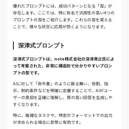
優れたプロンプトには、成功パターンとなる「型」が
存在します。ここでは、特に有名で汎用性の高い4つの
プロンプトの型をご紹介します。これらの型を覚える
ことで、様々な状況に応用が効くようになります。
深津式プロンプト
深津式プロンプトは、note株式会社の深津貴之氏によ
って考案された、非常に構造的で分かりやすいプロン
プトの型です。
AIに対して「命令書」のように振る舞い、役割、指
示、制約条件などを明確に定義することで、AIがユー
ザーの意図を正確に理解し、質の高い回答を生成しや
すくなります。
特に、複雑なタスクや、特定のフォーマットでの出力
が求められる場合に非常に有効です。