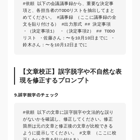
#依頼 以下の会議議事録から、重要な決定事
項と、各担当者のTODOリストを抽出してまと
めてください。 #議事録 （ここに議事録の全
文を貼り付ける） #出力形式 ## 決定事項 
・（決定事項1） ・（決定事項2） ## TODO
リスト ・佐藤さん：〜を10月10日までに ・
鈴木さん：〜を10月12日までに
【文章校正】誤字脱字や不自然な表
現を修正するプロンプト
9.誤字脱字のチェック
#依頼 以下の文章に誤字脱字や文法的な誤り
がないかを確認し、修正してください。修正
箇所は元の文章と修正後の文章が比較できる
ように提示してください。 #文章 （ここに校
正したい文章を貼り付ける）