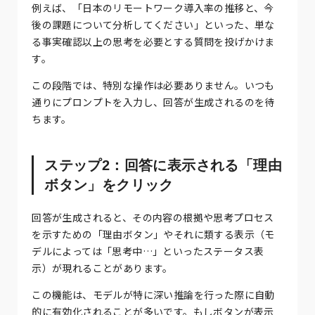
例えば、「日本のリモートワーク導入率の推移と、今
後の課題について分析してください」といった、単な
る事実確認以上の思考を必要とする質問を投げかけま
す。
この段階では、特別な操作は必要ありません。いつも
通りにプロンプトを入力し、回答が生成されるのを待
ちます。
ステップ2：回答に表示される「理由
ボタン」をクリック
回答が生成されると、その内容の根拠や思考プロセス
を示すための「理由ボタン」やそれに類する表示（モ
デルによっては「思考中…」といったステータス表
示）が現れることがあります。
この機能は、モデルが特に深い推論を行った際に自動
的に有効化されることが多いです。もしボタンが表示