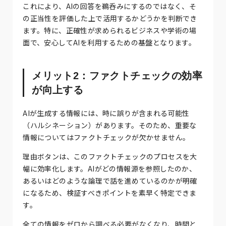
これにより、AIの回答を鵜呑みにするのではなく、そ
の正当性を評価した上で活用するかどうかを判断でき
ます。特に、正確性が求められるビジネスや学術の場
面で、安心してAIを利用するための基盤となります。
メリット2：ファクトチェックの効率
が向上する
AIが生成する情報には、時に誤りが含まれる可能性
（ハルシネーション）があります。そのため、重要な
情報についてはファクトチェックが欠かせません。
理由ボタンは、このファクトチェックのプロセスを大
幅に効率化します。AIがどの情報源を参照したのか、
あるいはどのような論理で話を進めているのかが明確
になるため、検証すべきポイントを素早く特定できま
す。
全ての情報をゼロから調べる必要がなくなり、時間と