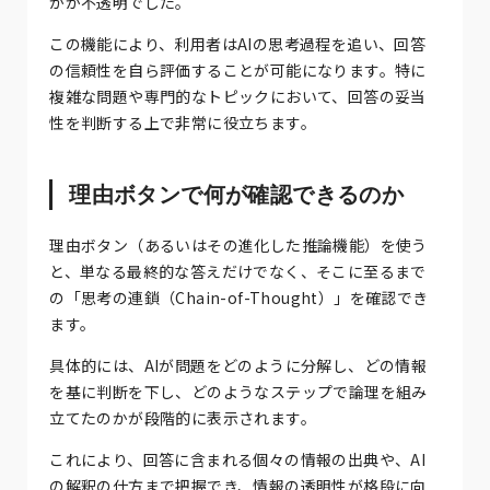
かが不透明でした。
この機能により、利用者はAIの思考過程を追い、回答
の信頼性を自ら評価することが可能になります。特に
複雑な問題や専門的なトピックにおいて、回答の妥当
性を判断する上で非常に役立ちます。
理由ボタンで何が確認できるのか
理由ボタン（あるいはその進化した推論機能）を使う
と、単なる最終的な答えだけでなく、そこに至るまで
の「思考の連鎖（Chain-of-Thought）」を確認でき
ます。
具体的には、AIが問題をどのように分解し、どの情報
を基に判断を下し、どのようなステップで論理を組み
立てたのかが段階的に表示されます。
これにより、回答に含まれる個々の情報の出典や、AI
の解釈の仕方まで把握でき、情報の透明性が格段に向