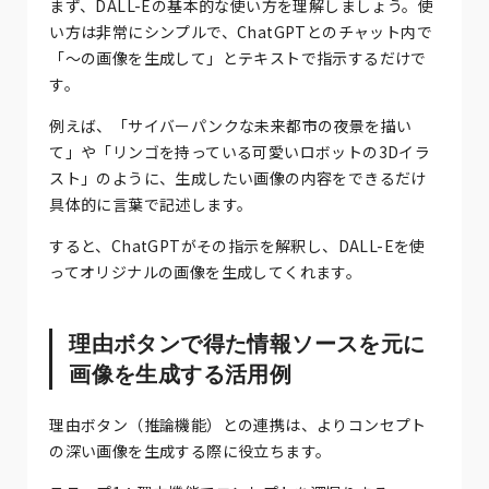
まず、DALL-Eの基本的な使い方を理解しましょう。使
い方は非常にシンプルで、ChatGPTとのチャット内で
「〜の画像を生成して」とテキストで指示するだけで
す。
例えば、「サイバーパンクな未来都市の夜景を描い
て」や「リンゴを持っている可愛いロボットの3Dイラ
スト」のように、生成したい画像の内容をできるだけ
具体的に言葉で記述します。
すると、ChatGPTがその指示を解釈し、DALL-Eを使
ってオリジナルの画像を生成してくれます。
理由ボタンで得た情報ソースを元に
画像を生成する活用例
理由ボタン（推論機能）との連携は、よりコンセプト
の深い画像を生成する際に役立ちます。