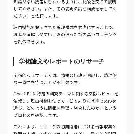
知識がない読者にもわかるように、比喩を交えて説明
してください。また、その説明の論理構成を示してく
ださい」と依頼します。
理由機能で提示された論理構成を参考にすることで、
読者が理解しやすい、筋の通った質の高いコンテンツ
を制作できます。
学術論文やレポートのリサーチ
学術的なリサーチでは、情報の出典を明記し、論理的
な一貫性を持つことが不可欠です。
ChatGPTに特定の研究テーマに関する文献レビューを
依頼し、理由機能を使って「どのような基準で文献を
選び、どのように情報を整理・統合したのか」という
プロセスを確認します。
これにより、リサーチの初期段階における情報収集と
整理を大幅に効率化できます。ただし、最終的な引用