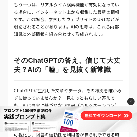
もう一つは、リアルタイム検索機能が有効になってい
る場合に、インターネット上から収集した最新の情報
です。この場合、参照したウェブサイトのURLなどが
明記されることがあります。AIの思考は、これら内部
知識と外部情報を組み合わせて形成されます。
そのChatGPTの答え、信じて大丈
夫？AIの「嘘」を見抜く新常識
ChatGPTが生成した文章やデータ、その根拠を確かめ
ずに使っていませんか？一見もっともらしい答えで
×
も、AIは事実に基づかない情報（ハルシネーション）
を生成することがあります。これを鵜呑みにすると、
ビジネスや研究で大きな間違いを犯すリスクが潜んで
います。しかし、AIの進化により、その思考プロセスを
可視化し、回答の信頼性を利用者が自ら判断できる時