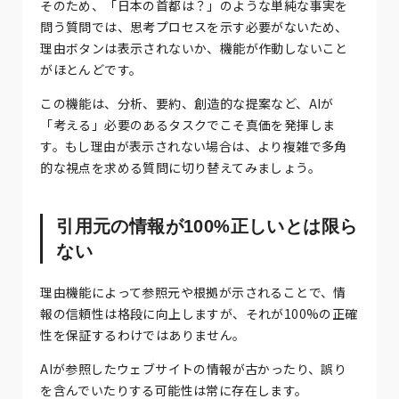
そのため、「日本の首都は？」のような単純な事実を
問う質問では、思考プロセスを示す必要がないため、
理由ボタンは表示されないか、機能が作動しないこと
がほとんどです。
この機能は、分析、要約、創造的な提案など、AIが
「考える」必要のあるタスクでこそ真価を発揮しま
す。もし理由が表示されない場合は、より複雑で多角
的な視点を求める質問に切り替えてみましょう。
引用元の情報が100%正しいとは限ら
ない
理由機能によって参照元や根拠が示されることで、情
報の信頼性は格段に向上しますが、それが100%の正確
性を保証するわけではありません。
AIが参照したウェブサイトの情報が古かったり、誤り
を含んでいたりする可能性は常に存在します。