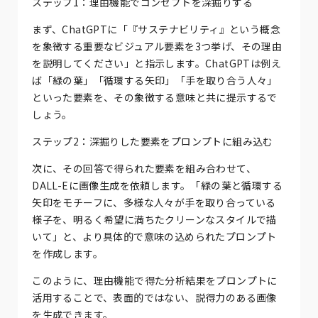
ステップ1：理由機能でコンセプトを深掘りする
まず、ChatGPTに「『サステナビリティ』という概念
を象徴する重要なビジュアル要素を3つ挙げ、その理由
を説明してください」と指示します。ChatGPTは例え
ば「緑の葉」「循環する矢印」「手を取り合う人々」
といった要素を、その象徴する意味と共に提示するで
しょう。
ステップ2：深掘りした要素をプロンプトに組み込む
次に、その回答で得られた要素を組み合わせて、
DALL-Eに画像生成を依頼します。「緑の葉と循環する
矢印をモチーフに、多様な人々が手を取り合っている
様子を、明るく希望に満ちたクリーンなスタイルで描
いて」と、より具体的で意味の込められたプロンプト
を作成します。
このように、理由機能で得た分析結果をプロンプトに
活用することで、表面的ではない、説得力のある画像
を生成できます。