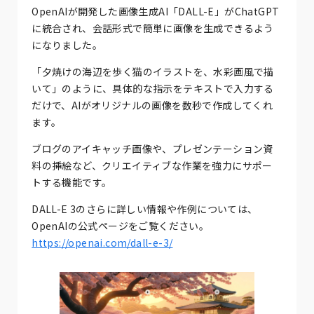
OpenAIが開発した画像生成AI「DALL-E」がChatGPT
に統合され、会話形式で簡単に画像を生成できるよう
になりました。
「夕焼けの海辺を歩く猫のイラストを、水彩画風で描
いて」のように、具体的な指示をテキストで入力する
だけで、AIがオリジナルの画像を数秒で作成してくれ
ます。
ブログのアイキャッチ画像や、プレゼンテーション資
料の挿絵など、クリエイティブな作業を強力にサポー
トする機能です。
DALL-E 3のさらに詳しい情報や作例については、
OpenAIの公式ページをご覧ください。
https://openai.com/dall-e-3/