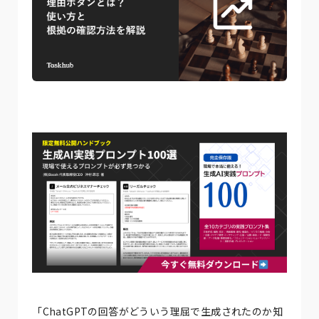
「ChatGPTの回答がどういう理屈で生成されたのか知