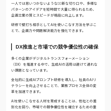
一人では思いつかないような斬ّ新な切り口や、多様な
パターンのアイデアを短時間で大量に得られるため、
企画立案の質とスピードが格段に向上します。
研修で壁打ち相手としてAIを使いこなす方法を学ぶこ
とで、企画力や問題解決能力を強化できます。
DX推進と市場での競争優位性の確保
多くの企業がデジタルトランスフォーメーション
（DX）を推進する中で、生成AIの活用は避けて通れな
い課題となっています。
全社的に生成AIプロンプト研修を導入し、社員のAIリ
テラシーを向上させることで、業務プロセス全体の変
革を加速できます。
AIを使いこなせる人材を育成することは、他社との差
別化を図り、市場での競争優位性を確立するための重