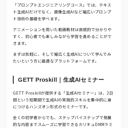
「プロンプトエンジニアリングコース」では、テキス
ト生成AIだけでなく、画像生成AIなど幅広いプロンプ
ト技術の基礎を学べます。
アニメーションを用いた動画教材は直感的で分かりや
すく、初心者でも楽しみながら学習を進めることがで
きます。
まずは気軽に、そして幅広く生成AIについて学んでみ
たいという方に最適なプラットフォームです。
GETT Proskill｜生成AIセミナー
GETT Proskillが提供する「生成AIセミナー」は、2日
間という短期間で生成AIの実践的スキルを集中的に身
につけるハンズオン形式のセミナーです。
全くの初学者からでも、ステップバイステップで発展
的な内容までスムーズに学習できるカリキュDMMラミ