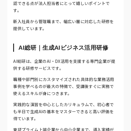
認できる点が法人担当者にとって嬉しいポイントで
す。
新入社員から管理職まで、幅広い層に対応した研修を
提供しています。
AI総研｜生成AIビジネス活用研修
AI総研は、企業のAI・DX活用を支援する専門企業が提
供する研修サービスです。
職種や部門別にカスタマイズされた具体的な業務活用
事例を学べるのが最大の特徴で、受講後すぐに実務で
使えるスキルが身につきます。
実践的な演習を中心としたカリキュラムで、初心者で
も半日で生成AIの基本をマスターできると高い評価を
得ています。
東証プライム上場企業から中小企業まで、導入実績が