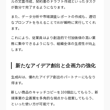
ルの文面作成、契約書のドラフト作成といったタスク
が数分で完了するようになります。
また、データ分析や市場調査レポートの作成も、適切
なプロンプトを与えることでAIが瞬時に実行してくれ
ます。
これにより、従業員はより創造的で付加価値の高い業
務に集中できるようになり、組織全体の生産性が向上
します。
新たなアイデア創出と企画力の強化
生成AIは、優れたアイデア創出のパートナーにもなり
得ます。
新しい商品のキャッチコピーを100個出してもらう、新
規事業の企画案を多角的な視点から提案してもらう、
といった使い方が可能です。