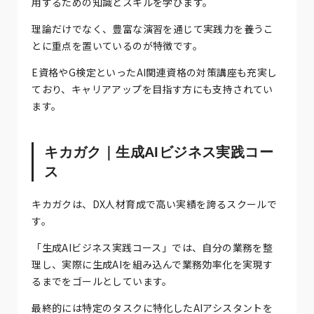
用するための知識とスキルを学びます。
理論だけでなく、豊富な演習を通じて実践力を養うこ
とに重点を置いているのが特徴です。
E資格やG検定といったAI関連資格の対策講座も充実し
ており、キャリアアップを目指す方にも支持されてい
ます。
キカガク｜生成AIビジネス実践コー
ス
キカガクは、DX人材育成で高い実績を誇るスクールで
す。
「生成AIビジネス実践コース」では、自分の業務を整
理し、実際に生成AIを組み込んで業務効率化を実現す
るまでをゴールとしています。
最終的には特定のタスクに特化したAIアシスタントを