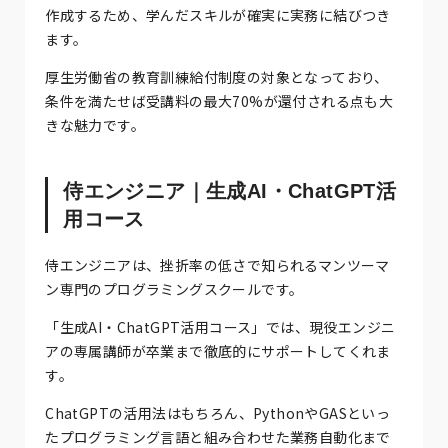
作成するため、学んだスキルが確実に実務に結びつき
ます。
厚生労働省の教育訓練給付制度の対象となっており、
条件を満たせば受講料の最大70%が還付される点も大
きな魅力です。
侍エンジニア｜生成AI・ChatGPT活
用コース
侍エンジニアは、挫折率の低さで知られるマンツーマ
ン専門のプログラミングスクールです。
「生成AI・ChatGPT活用コース」では、現役エンジニ
アの専属講師が卒業まで徹底的にサポートしてくれま
す。
ChatGPTの活用法はもちろん、PythonやGASといっ
たプログラミング言語と組み合わせた業務自動化まで