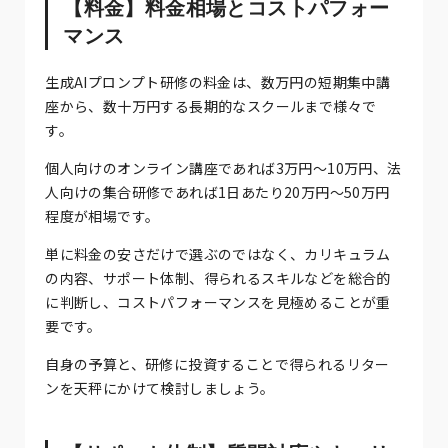
【料金】料金相場とコストパフォー
マンス
生成AIプロンプト研修の料金は、数万円の短期集中講
座から、数十万円する長期的なスクールまで様々で
す。
個人向けのオンライン講座であれば3万円～10万円、法
人向けの集合研修であれば1日あたり20万円～50万円
程度が相場です。
単に料金の安さだけで選ぶのではなく、カリキュラム
の内容、サポート体制、得られるスキルなどを総合的
に判断し、コストパフォーマンスを見極めることが重
要です。
自身の予算と、研修に投資することで得られるリター
ンを天秤にかけて検討しましょう。