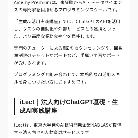
Aidemy Premiumは、未経験からAI・データサイエン
スの専門家を目指せるプログラミングスクールです。
「生成AI活用実践講座」では、ChatGPTのAPIを活用
し、タスクの自動化や外部サービスとの連携といっ
た、より高度な業務効率化を目指します。
専門のチューターによる8回のカウンセリングや、回数
無制限のチャットサポートなど、手厚い学習サポート
が受けられます。
プログラミングと組み合わせて、本格的なAI活用スキ
ルを身につけたい方におすすめです。
iLect｜法人向けChatGPT基礎・生
成AI実践講座
iLectは、東京大学発のAI技術開発企業NABLASが提供
する法人向けAI人材育成サービスです。