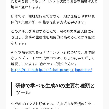
同じAIを使っても、プロンプト次第で回答の精度は天と
地ほど変わります。
研修では、曖昧な指示ではなく、AIが理解しやすい具
体的で文脈に沿った指示を出す方法を学びます。
このスキルを習得することで、AIの能力を最大限に引
き出し、業務の生産性を飛躍的に高めることが可能に
なります。
AIへの指示文である「プロンプト」について、具体的
なテンプレートや作成のコツはこちらの記事で詳しく
解説しています。 合わせてご覧ください。
https://taskhub.jp/useful/ai-prompt-japanese/
研修で学べる生成AIの主要な種類と
ツール
生成AIプロンプト研修では、さまざまな種類のAIツー