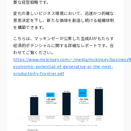
要な経営戦略です。
変化の激しいビジネス環境において、迅速かつ的確な
意思決定を下し、新たな価値を創造し続ける組織体制
を構築できます。
こちらは、マッキンゼーが公表した生成AIがもたらす
経済的ポテンシャルに関する詳細なレポートです。合
わせてご覧ください。
https://www.mckinsey.com/~/media/mckinsey/busines
economic-potential-of-generative-ai-the-next-
productivity-frontier.pdf