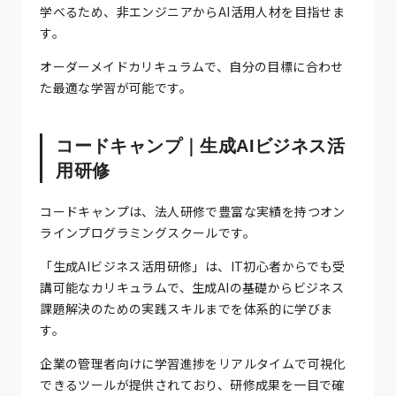
学べるため、非エンジニアからAI活用人材を目指せま
す。
オーダーメイドカリキュラムで、自分の目標に合わせ
た最適な学習が可能です。
コードキャンプ｜生成AIビジネス活
用研修
コードキャンプは、法人研修で豊富な実績を持つオン
ラインプログラミングスクールです。
「生成AIビジネス活用研修」は、IT初心者からでも受
講可能なカリキュラムで、生成AIの基礎からビジネス
課題解決のための実践スキルまでを体系的に学びま
す。
企業の管理者向けに学習進捗をリアルタイムで可視化
できるツールが提供されており、研修成果を一目で確