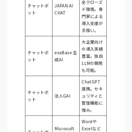
全クローズ
チャットボ
JAPAN AI
ド環境。専
ット
CHAT
門家による
導入支援が
手厚い。
大企業向け
の導入実績
チャットボ
exaBase 生
豊富。独自
ット
成AI
LLMの開発
も可能。
ChatGPT
連携。セキ
チャットボ
法人GAI
ュリティと
ット
管理機能に
強み。
Wordや
Microsoft
Excelなど
チャットボ