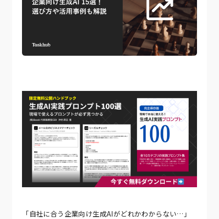
「自社に合う企業向け生成AIがどれかわからない…」