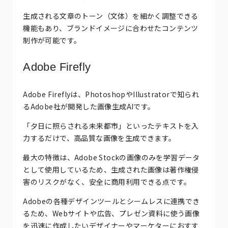
生成される文章のトーン（文体）を細かく調整できる
機能もあり、ブランドイメージに合わせたコンテンツ
制作が可能です。
Adobe Firefly
Adobe Fireflyは、PhotoshopやIllustratorで知られ
るAdobe社が開発した画像生成AIです。
「夕日に照らされる未来都市」といったテキストを入
力するだけで、高品質な画像を生成できます。
最大の特徴は、Adobe Stockの画像のみを学習データ
として使用しているため、生成された画像は著作権侵
害のリスクがなく、安全に商用利用できる点です。
Adobeの各種デザインツールとシームレスに連携でき
るため、Webサイトや広告、プレゼン資料に使う画像
を迅速に作成したいデザイナーやマーケターにおすす