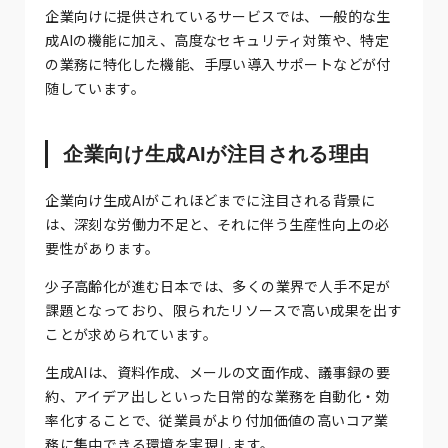
企業向けに提供されているサービスでは、一般的な生
成AIの機能に加え、高度なセキュリティ対策や、特定
の業務に特化した機能、手厚い導入サポートなどが付
随しています。
企業向け生成AIが注目される理由
企業向け生成AIがこれほどまでに注目される背景に
は、深刻な労働力不足と、それに伴う生産性向上の必
要性があります。
少子高齢化が進む日本では、多くの業界で人手不足が
課題となっており、限られたリソースで高い成果を出す
ことが求められています。
生成AIは、資料作成、メールの文面作成、議事録の要
約、アイデア出しといった日常的な業務を自動化・効
率化することで、従業員がより付加価値の高いコア業
務に集中できる環境を実現します。