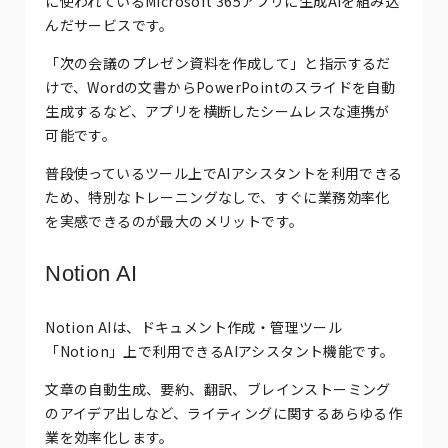
に使われているMicrosoft 365アプリに生成AIを組み込
んだサービスです。
「次の会議のプレゼン資料を作成して」と指示するだ
けで、Wordの文書からPowerPointのスライドを自動
生成するなど、アプリを横断したシームレスな連携が
可能です。
普段使っているツール上でAIアシスタントを利用できる
ため、特別なトレーニングなしで、すぐに業務効率化
を実感できるのが最大のメリットです。
Notion AI
Notion AIは、ドキュメント作成・管理ツール
「Notion」上で利用できるAIアシスタント機能です。
文章の自動生成、要約、翻訳、ブレインストーミング
のアイデア出しなど、ライティングに関するあらゆる作
業を効率化します。