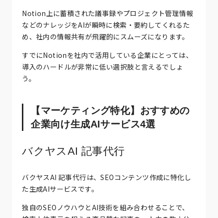
Notion上に蓄積された議事録やプロジェクト管理情報
などのナレッジをAIが瞬時に検索・要約してくれるた
め、社内の情報共有が飛躍的にスムーズになります。
すでにNotionを社内で活用している企業にとっては、
導入のハードルが非常に低い選択肢と言えるでしょ
う。
【マーケティング特化】おすすめの
企業向け生成AIサービス4選
バクヤスAI 記事代行
バクヤスAI 記事代行は、SEOコンテンツ作成に特化し
た生成AIサービスです。
独自のSEOノウハウとAI技術を組み合わせることで、