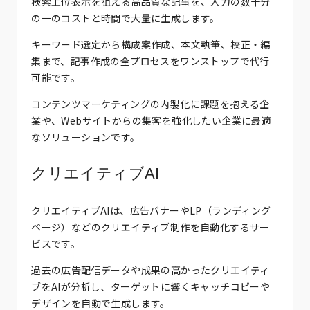
検索上位表示を狙える高品質な記事を、人力の数十分
の一のコストと時間で大量に生成します。
キーワード選定から構成案作成、本文執筆、校正・編
集まで、記事作成の全プロセスをワンストップで代行
可能です。
コンテンツマーケティングの内製化に課題を抱える企
業や、Webサイトからの集客を強化したい企業に最適
なソリューションです。
クリエイティブAI
クリエイティブAIは、広告バナーやLP（ランディング
ページ）などのクリエイティブ制作を自動化するサー
ビスです。
過去の広告配信データや成果の高かったクリエイティ
ブをAIが分析し、ターゲットに響くキャッチコピーや
デザインを自動で生成します。