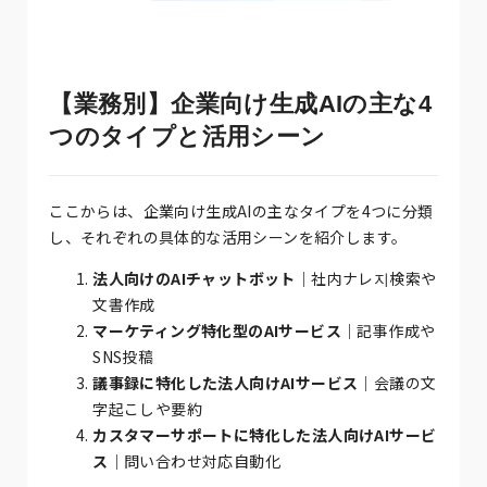
【業務別】企業向け生成AIの主な4
つのタイプと活用シーン
ここからは、企業向け生成AIの主なタイプを4つに分類
し、それぞれの具体的な活用シーンを紹介します。
法人向けのAIチャットボット
｜社内ナレ지検索や
文書作成
マーケティング特化型のAIサービス
｜記事作成や
SNS投稿
議事録に特化した法人向けAIサービス
｜会議の文
字起こしや要約
カスタマーサポートに特化した法人向けAIサービ
ス
｜問い合わせ対応自動化