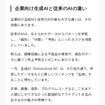
企業向け生成AIと従来のAIの違い
企業向け生成AIと従来のAIの最も大きな違いは、その
役割にあります。
従来のAIは、与えられたデータからパターンを学習
し、「識別」「分類」「予測」といったタスクを得意
としていました。
例えば、画像認識による不良品の検知や、過去のデー
タに基づく売上予測などがこれにあたります。
一方、生成AI（Generative AI）は、その名の通り、学
習したデータをもとに新しいコンテンツを「生成」す
ることに特化しています。
文章、画像、音声、プログラムコードなど、これまで
人間にしかできなかった創造的なアウトプットを生み
出せるのが最大の特徴です。