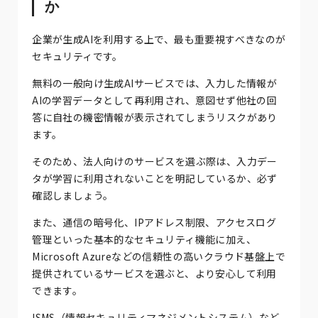
か
企業が生成AIを利用する上で、最も重要視すべきなのが
セキュリティです。
無料の一般向け生成AIサービスでは、入力した情報が
AIの学習データとして再利用され、意図せず他社の回
答に自社の機密情報が表示されてしまうリスクがあり
ます。
そのため、法人向けのサービスを選ぶ際は、入力デー
タが学習に利用されないことを明記しているか、必ず
確認しましょう。
また、通信の暗号化、IPアドレス制限、アクセスログ
管理といった基本的なセキュリティ機能に加え、
Microsoft Azureなどの信頼性の高いクラウド基盤上で
提供されているサービスを選ぶと、より安心して利用
できます。
ISMS（情報セキュリティマネジメントシステム）など