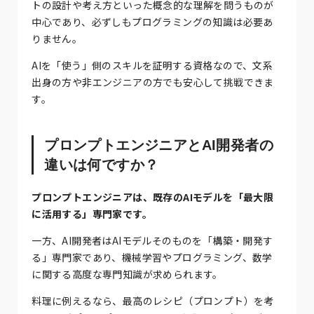
トの設計や考え方といった概念的な理解を問うものが
中心であり、必ずしもプログラミングの知識は必要あ
りません。
AIを「使う」側のスキルを証明する資格なので、文系
出身の方や非エンジニアの方でも安心して挑戦できま
す。
プロンプトエンジニアとAI開発者の
違いは何ですか？
プロンプトエンジニアは、既存のAIモデルを「最大限
に活用する」専門家です。
一方、AI開発者はAIモデルそのものを「構築・開発す
る」専門家であり、機械学習やプログラミング、数学
に関する高度な専門知識が求められます。
料理に例えるなら、最高のレシピ（プロンプト）を考