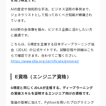
を問う検定です。
AIの歴史や技術的な手法、ビジネス活用の事例まで、
ジェネラリストとして知っておくべき知識が網羅され
ています。
AI分野の全体像を掴み、ビジネス企画に活かしたい方
に最適です。
こちらは、G検定を主催する日本ディープラーニング協
会（JDLA）の公式サイトです。試験日程や詳細はこち
らで確認できます。合わせてご覧ください。
https://www.jdla.org/certificate/general/
E資格（エンジニア資格）
G検定と同じくJDLAが主催する、ディープラーニング
の実装スキルを証明するエンジニア向けの資格です。
理論の理解に加えて、Pythonを用いたプログラミング