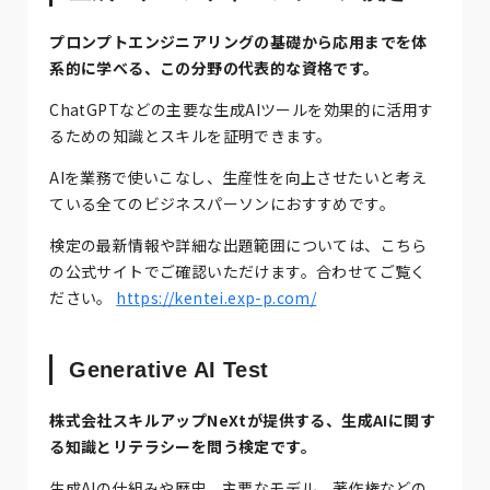
プロンプトエンジニアリングの基礎から応用までを体
系的に学べる、この分野の代表的な資格です。
ChatGPTなどの主要な生成AIツールを効果的に活用す
るための知識とスキルを証明できます。
AIを業務で使いこなし、生産性を向上させたいと考え
ている全てのビジネスパーソンにおすすめです。
検定の最新情報や詳細な出題範囲については、こちら
の公式サイトでご確認いただけます。合わせてご覧く
ださい。
https://kentei.exp-p.com/
Generative AI Test
株式会社スキルアップNeXtが提供する、生成AIに関す
る知識とリテラシーを問う検定です。
生成AIの仕組みや歴史、主要なモデル、著作権などの