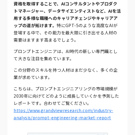
資格を取得することで、AIコンサルタントやプロダク
トマネージャー、データサイエンティストなど、AIを活
用する多様な職種へのキャリアチェンジやキャリアア
ップの道が拓けます。
特にGPT-5のような高度なAIが
登場する中で、その能力を最大限に引き出せる人材の
需要はますます高まるでしょう。
プロンプトエンジニアは、AI時代の新しい専門職とし
て大きな注目を集めています。
この分野のスキルを持つ人材はまだ少なく、多くの企
業が求めています。
こちらは、プロンプトエンジニアリングの市場規模が
2030年に向けてどのように成長していくかを予測した
レポートです。合わせてご覧ください。
https://www.grandviewresearch.com/industry-
analysis/prompt-engineering-market-report