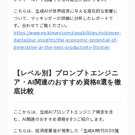
こちらは、生成AIが世界経済に与える潜在的な影響に
ついて、マッキンゼーが詳細に分析したレポートで
す。合わせてご覧ください。
https://www.mckinsey.com/capabilities/mckinsey-
digital/our-insights/the-economic-potential-of-
generative-ai-the-next-productivity-frontier
【レベル別】プロンプトエンジニ
ア・AI関連のおすすめ資格8選を徹
底比較
ここからは、生成AIプロンプトエンジニア検定を含
む、AI関連のおすすめ資格を8つご紹介します。
こちらは、経済産業省が発表した「生成AI時代のDX推