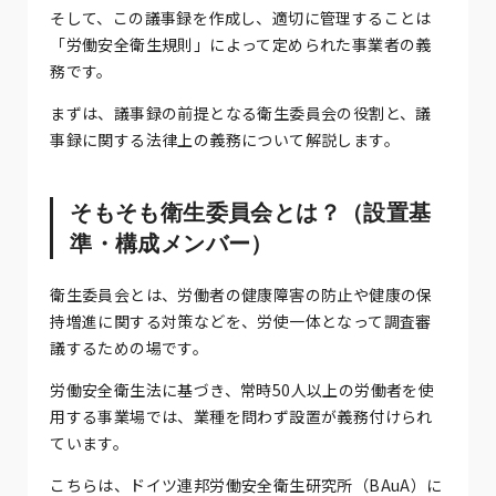
そして、この議事録を作成し、適切に管理することは
「労働安全衛生規則」によって定められた事業者の義
務です。
まずは、議事録の前提となる衛生委員会の役割と、議
事録に関する法律上の義務について解説します。
そもそも衛生委員会とは？（設置基
準・構成メンバー）
衛生委員会とは、労働者の健康障害の防止や健康の保
持増進に関する対策などを、労使一体となって調査審
議するための場です。
労働安全衛生法に基づき、常時50人以上の労働者を使
用する事業場では、業種を問わず設置が義務付けられ
ています。
こちらは、ドイツ連邦労働安全衛生研究所（BAuA）に