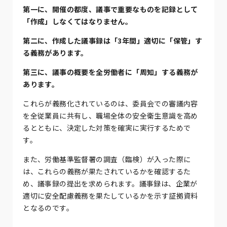
第一に、開催の都度、議事で重要なものを記録として
「作成」しなくてはなりません。
第二に、作成した議事録は「3年間」適切に「保管」す
る義務があります。
第三に、議事の概要を全労働者に「周知」する義務が
あります。
これらが義務化されているのは、委員会での審議内容
を全従業員に共有し、職場全体の安全衛生意識を高め
るとともに、決定した対策を確実に実行するためで
す。
また、労働基準監督署の調査（臨検）が入った際に
は、これらの義務が果たされているかを確認するた
め、議事録の提出を求められます。議事録は、企業が
適切に安全配慮義務を果たしているかを示す証拠資料
となるのです。