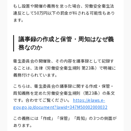
もし設置や開催の義務を怠った場合、労働安全衛生法
違反として50万円以下の罰金が科される可能性もあり
ます。
議事録の作成と保管・周知はなぜ義
務なのか
衛生委員会の開催後、その内容を議事録として記録す
ることは、法律（労働安全衛生規則 第23条）で明確に
義務付けられています。
こちらは、衛生委員会の議事録に関する作成・保管・
周知義務を定めた労働安全衛生規則（第23条）の条文
です。合わせてご覧ください。
https://elaws.e-
gov.go.jp/document?lawid=347M50002000032
この義務には「作成」「保管」「周知」の3つの側面が
あります。