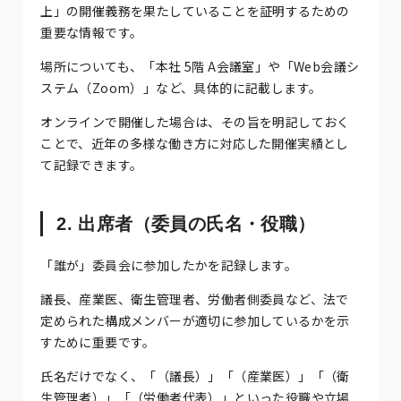
上」の開催義務を果たしていることを証明するための
重要な情報です。
場所についても、「本社 5階 A会議室」や「Web会議シ
ステム（Zoom）」など、具体的に記載します。
オンラインで開催した場合は、その旨を明記しておく
ことで、近年の多様な働き方に対応した開催実績とし
て記録できます。
2. 出席者（委員の氏名・役職）
「誰が」委員会に参加したかを記録します。
議長、産業医、衛生管理者、労働者側委員など、法で
定められた構成メンバーが適切に参加しているかを示
すために重要です。
氏名だけでなく、「（議長）」「（産業医）」「（衛
生管理者）」「（労働者代表）」といった役職や立場