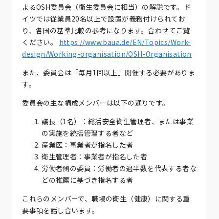
よるOSH委員会（衛生委員会に相当）の解説です。ド
イツでは従業員20名以上で設置が義務付けられてお
り、各国の基準比較の参考になります。合わせてご覧
ください。
https://www.baua.de/EN/Topics/Work-
design/Working-organisation/OSH-Organisation
また、委員会は「毎月1回以上」開催する必要がありま
す。
委員会の主な構成メンバーは以下の通りです。
議長（1名）：総括安全衛生管理者、または事業
の実施を統括管理する者など
産業医：事業者が指名した者
衛生管理者：事業者が指名した者
労働者側の委員：労働者の過半数を代表する者な
どの推薦に基づき指名する者
これらのメンバーで、職場の衛生（健康）に関する重
要事項を話し合います。