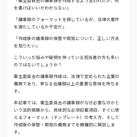
「衛生委員会の議事録を作成するよう言われたが、何
を書けばいいかわからない」
「議事録のフォーマットを探しているが、法律の要件
を満たしているか不安だ」
「作成後の議事録の保管や周知について、正しい方法
を知りたい」
こういった悩みや疑問を持っている担当者の方も多い
のではないでしょうか？
衛生委員会の議事録作成は、法律で定められた企業の
義務であり、単なる会議録以上の重要な意味を持ちま
す。
本記事では、衛生委員会の議事録がなぜ必要なのかと
いう法的根拠から、具体的な必須記載項目、すぐに使
えるフォーマット（テンプレート）の考え方、そして
作成後の保管・周知の義務までを網羅的に解説しま
す。