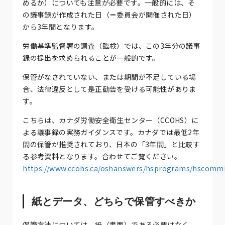
めるか）についても注意が必要です。一般的には、そ
の議事録が作成された日（＝委員会が開催された日）
から3年間となります。
労働基準監督署の調査（臨検）では、この3年分の議事
録の提出を求められることが一般的です。
保管がなされていない、または期間が不足している場
合、法律違反として是正勧告を受ける可能性がありま
す。
こちらは、カナダ労働安全衛生センター（CCOHS）に
よる議事録の実務ガイダンスです。カナダでは最低2年
間の保管が推奨されており、日本の「3年間」と比較す
る参考資料となります。合わせてご覧ください。
https://www.ccohs.ca/oshanswers/hsprograms/hscommit
紙とデータ、どちらで保管すべきか
保管方法については、紙（書面）である必要はなく、