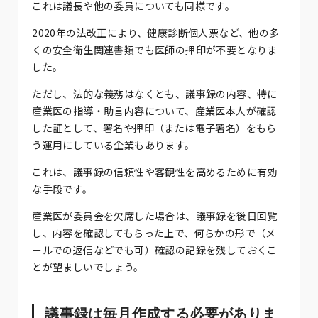
これは議長や他の委員についても同様です。
2020年の法改正により、健康診断個人票など、他の多
くの安全衛生関連書類でも医師の押印が不要となりま
した。
ただし、法的な義務はなくとも、議事録の内容、特に
産業医の指導・助言内容について、産業医本人が確認
した証として、署名や押印（または電子署名）をもら
う運用にしている企業もあります。
これは、議事録の信頼性や客観性を高めるために有効
な手段です。
産業医が委員会を欠席した場合は、議事録を後日回覧
し、内容を確認してもらった上で、何らかの形で（メ
ールでの返信などでも可）確認の記録を残しておくこ
とが望ましいでしょう。
議事録は毎月作成する必要がありま