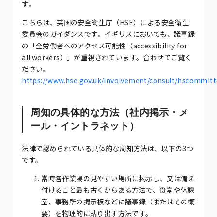
す。
こちらは、英国の安全衛生庁（HSE）による安全衛生
委員会のガイダンスです。イギリスにおいても、議事録
の「全労働者へのアクセス可能性（accessibility for
all workers）」が重視されています。合わせてご覧く
ださい。
https://www.hse.gov.uk/involvement/consult/hscommit
周知の具体的な方法（社内掲示・メ
ール・イントラネット）
法律で認められている具体的な周知方法は、以下の3つ
です。
常時各作業場の見やすい場所に掲示し、又は備え
付けること最も古くからある方法で、食堂や休憩
室、事務所の掲示板などに議事録（またはその概
要）を物理的に貼り出す方法です。