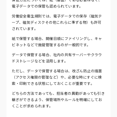
電子データでの保管も認められています。
労働安全衛生規則では、電子データでの保存（磁気テ
ープ、磁気ディスクその他これらに準ずる物）も許可
されています。
紙で保管する場合、開催日順にファイリングし、キャ
ビネットなどで施錠管理するのが一般的です。
データで保管する場合、社内の共有サーバーやクラウ
ドストレージなどを活用します。
ただし、データで保管する場合は、改ざん防止の措置
（アクセス権限の管理など）や、必要な時にすぐに検
索・印刷できる状態にしておくことが重要です。
どちらの方法であっても、担当者の異動があっても引き
継ぎができるよう、保管場所やルールを明確にしてお
くことが求められます。