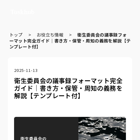
トップ
>
お役立ち情報
>
衛生委員会の議事録フォ
ーマット完全ガイド｜書き方・保管・周知の義務を解説【テ
ンプレート付】
2025-11-13
衛生委員会の議事録フォーマット完全
ガイド｜書き方・保管・周知の義務を
解説【テンプレート付】