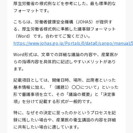
厚生労働省の様式例などを参考にした、最も標準的な
フォーマットです。
こちらは、労働者健康安全機構（JOHAS）が提供す
る、厚生労働省様式例に準拠した議事録フォーマット
（Word）です。合わせてご覧ください。
https://www.johas.go.jp/Portals/0/data0/sanpo/manual/
Word形式は、文章での詳細な議論の内容や、産業医か
らの指導内容を具体的に記述しやすいメリットがあり
ます。
記載項目としては、開催日時、場所、出席者といった
基本情報に加え、「（議題1）〇〇について」といった
形で審議事項を立て、その「議論の概要」と「決定事
項」を分けて記載する形式が一般的です。
特に、なぜその決定に至ったのかというプロセスを記
録に残したい場合や、産業医の衛生講話の内容を詳細
に共有したい場合に適しています。