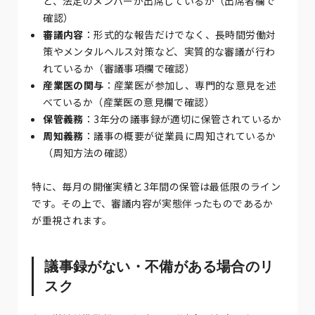
ど、法定のメンバーが出席しているか（出席者欄で
確認）
審議内容
：形式的な報告だけでなく、長時間労働対
策やメンタルヘルス対策など、実質的な審議が行わ
れているか（審議事項欄で確認）
産業医の関与
：産業医が参加し、専門的な意見を述
べているか（産業医の意見欄で確認）
保管義務
：3年分の議事録が適切に保管されているか
周知義務
：議事の概要が従業員に周知されているか
（周知方法の確認）
特に、毎月の開催実績と3年間の保管は最低限のライン
です。その上で、審議内容が実態伴ったものであるか
が重視されます。
議事録がない・不備がある場合のリ
スク