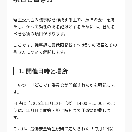
衛生委員会の議事録を作成する上で、法律の要件を満
たし、かつ実効性のある記録とするためには、含める
べき必須の項目があります。
ここでは、議事録に最低限記載すべき5つの項目とその
書き方について解説します。
1. 開催日時と場所
「いつ」「どこで」委員会が開催されたかを明記しま
す。
日時は「2025年11月12日（水） 14:00～15:00」のよ
うに、年月日と開始・終了時刻まで正確に記載しま
す。
これは、労働安全衛生規則で定められた「毎月1回以