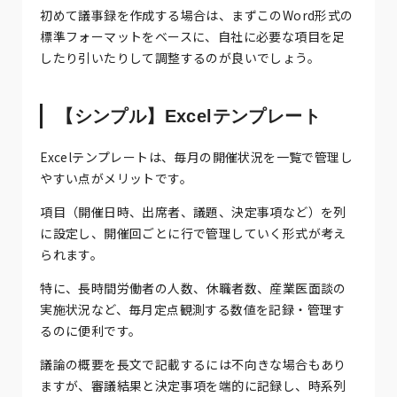
初めて議事録を作成する場合は、まずこのWord形式の
標準フォーマットをベースに、自社に必要な項目を足
したり引いたりして調整するのが良いでしょう。
【シンプル】Excelテンプレート
Excelテンプレートは、毎月の開催状況を一覧で管理し
やすい点がメリットです。
項目（開催日時、出席者、議題、決定事項など）を列
に設定し、開催回ごとに行で管理していく形式が考え
られます。
特に、長時間労働者の人数、休職者数、産業医面談の
実施状況など、毎月定点観測する数値を記録・管理す
るのに便利です。
議論の概要を長文で記載するには不向きな場合もあり
ますが、審議結果と決定事項を端的に記録し、時系列