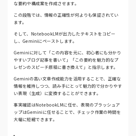
な要約や構成案を作成させます。
この段階では、情報の正確性が何よりも保証されてい
ます。
そして、NotebookLMが出力したテキストをコピー
し、Geminiにペーストします。
Geminiに対して「この内容を元に、初心者にも分かり
やすいブログ記事を書いて」「この要約を魅力的なプ
レゼンのスピーチ原稿に書き換えて」と指示します。
Geminiの高い文章作成能力を活用することで、正確な
情報を維持しつつ、読み手にとって魅力的で分かりやす
い表現（生成）に変換することができます。
事実確認はNotebookLMに任せ、表現のブラッシュア
ップはGeminiに任せることで、チェック作業の時間を
大幅に短縮できます。