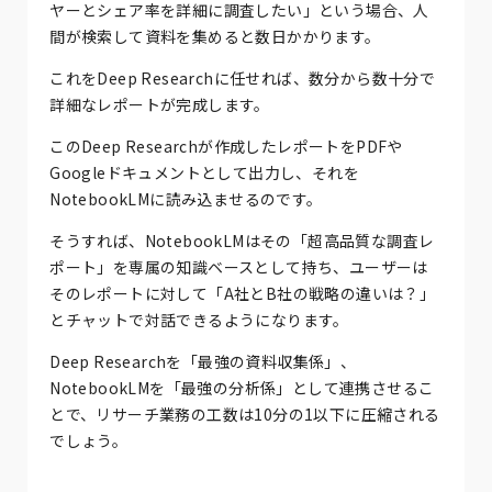
ヤーとシェア率を詳細に調査したい」という場合、人
間が検索して資料を集めると数日かかります。
これをDeep Researchに任せれば、数分から数十分で
詳細なレポートが完成します。
このDeep Researchが作成したレポートをPDFや
Googleドキュメントとして出力し、それを
NotebookLMに読み込ませるのです。
そうすれば、NotebookLMはその「超高品質な調査レ
ポート」を専属の知識ベースとして持ち、ユーザーは
そのレポートに対して「A社とB社の戦略の違いは？」
とチャットで対話できるようになります。
Deep Researchを「最強の資料収集係」、
NotebookLMを「最強の分析係」として連携させるこ
とで、リサーチ業務の工数は10分の1以下に圧縮される
でしょう。