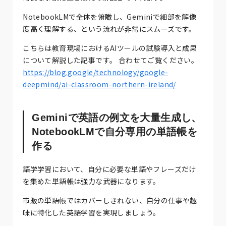
NotebookLMで全体を俯瞰し、Geminiで細部を解像
度高く理解する、という流れが非常にスムーズです。
こちらは教育現場におけるAIツールの試験導入と成果
について解説した記事です。 合わせてご覧ください。
https://blog.google/technology/google-
deepmind/ai-classroom-northern-ireland/
Geminiで英語の例文を大量生成し、
NotebookLMで自分専用の単語帳を
作る
語学学習において、自分に必要な単語やフレーズだけ
を集めた単語帳は強力な武器になります。
市販の単語帳ではカバーしきれない、自分の仕事や趣
味に特化した英語学習を実現しましょう。