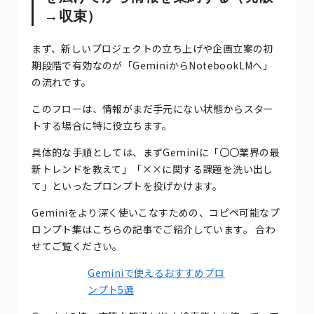
→収束）
まず、新しいプロジェクトの立ち上げや企画立案の初
期段階で有効なのが「GeminiからNotebookLMへ」
の流れです。
このフローは、情報がまだ手元にない状態からスター
トする場合に特に役立ちます。
具体的な手順としては、まずGeminiに「〇〇業界の最
新トレンドを教えて」「××に関する課題を洗い出し
て」といったプロンプトを投げかけます。
Geminiをより深く使いこなすための、コピペ可能なプ
ロンプト集はこちらの記事でご紹介しています。 合わ
せてご覧ください。
Geminiで使えるおすすめプロ
ンプト5選