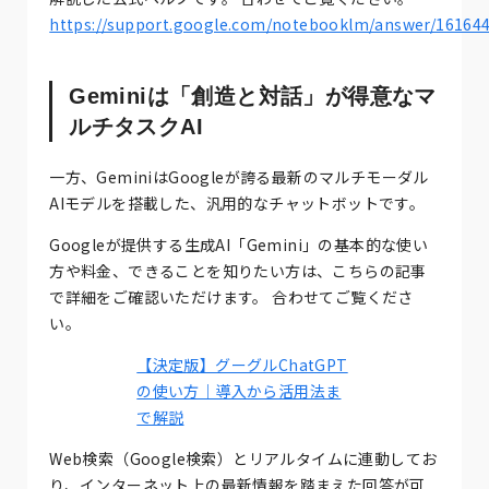
https://support.google.com/notebooklm/answer/16164
Geminiは「創造と対話」が得意なマ
ルチタスクAI
一方、GeminiはGoogleが誇る最新のマルチモーダル
AIモデルを搭載した、汎用的なチャットボットです。
Googleが提供する生成AI「Gemini」の基本的な使い
方や料金、できることを知りたい方は、こちらの記事
で詳細をご確認いただけます。 合わせてご覧くださ
い。
【決定版】グーグルChatGPT
の使い方｜導入から活用法ま
で解説
Web検索（Google検索）とリアルタイムに連動してお
り、インターネット上の最新情報を踏まえた回答が可