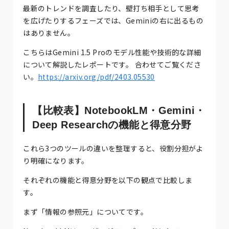
最新のトレンドを調査したり、壁打ち相手として思考
を広げたりするフェーズでは、Geminiの右に出るもの
はありません。
こちらはGemini 1.5 Proのモデル性能や技術的な詳細
について解説したレポートです。 合わせてご覧くださ
い。
https://arxiv.org/pdf/2403.05530
【比較表】NotebookLM・Gemini・
Deep Researchの機能と得意分野
これら3つのツールの違いを整理すると、役割分担がよ
り明確になります。
それぞれの機能と得意分野を以下の観点で比較しま
す。
まず「情報の参照元」についてです。