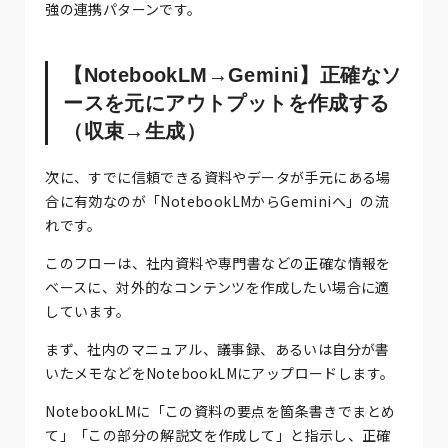
強の連携パターンです。
【NotebookLM→Gemini】正確なソ
ースを元にアウトプットを作成する
（収束→生成）
次に、すでに信頼できる資料やデータが手元にある場
合に有効なのが「NotebookLMからGeminiへ」の流
れです。
このフローは、社内資料や専門書などの正確な情報を
ベースに、対外的なコンテンツを作成したい場合に適
しています。
まず、社内のマニュアル、議事録、あるいは自分が書
いたメモなどをNotebookLMにアップロードします。
NotebookLMに「この資料の要点を箇条書きでまとめ
て」「この部分の解説文を作成して」と指示し、正確