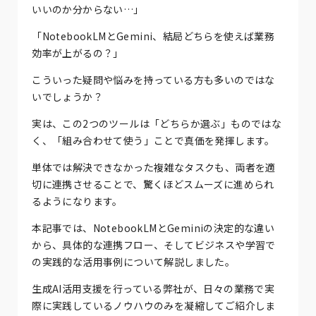
いいのか分からない…」
「NotebookLMとGemini、結局どちらを使えば業務
効率が上がるの？」
こういった疑問や悩みを持っている方も多いのではな
いでしょうか？
実は、この2つのツールは「どちらか選ぶ」ものではな
く、「組み合わせて使う」ことで真価を発揮します。
単体では解決できなかった複雑なタスクも、両者を適
切に連携させることで、驚くほどスムーズに進められ
るようになります。
本記事では、NotebookLMとGeminiの決定的な違い
から、具体的な連携フロー、そしてビジネスや学習で
の実践的な活用事例について解説しました。
生成AI活用支援を行っている弊社が、日々の業務で実
際に実践しているノウハウのみを凝縮してご紹介しま