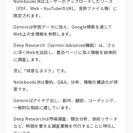
NotebookLMはユーザーがアップロードしたソース
（PDF、Web・YouTubeのURL、音声ファイル等）に
限定されます。
Geminiは学習データに加え、Google検索を通じて
Web上の全情報を参照します。
Deep Research（Gemini Advanced機能）は、さら
に深くWebを巡回し、数百ページに及ぶ情報を自律的
に調査します。
次に「得意なタスク」です。
NotebookLMは要約、Q&A、分析、情報の構造化が得
意です。
Geminiはアイデア出し、創作、翻訳、コーディング、
一般的な相談に適しています。
Deep Researchは市場調査、競合分析、技術リサーチ
など、時間を要する調査業務を代行することに特化し
ています。