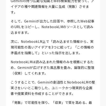
Geminiの持つ広範な知識とWeb検索能力を使って、ア
イデアの種や関連情報を大量に生成（発散）させま
す。
そして、Geminiが出力した回答や、参照したWeb記事
のURLをコピーし、NotebookLMのソースとして読み
込ませます。
次に、NotebookLM上で「読み込ませた情報から、実
現可能性の高いアイデアを3つに絞って」「この情報の
矛盾点を指摘して」といった指示を出します。
NotebookLMは読み込まれた情報のみを根拠にするた
め、Geminiが広げすぎた風呂敷を畳み、論理的に整理
（収束）してくれます。
こうすることで、Geminiの創造性とNotebookLMの堅
実さをいいとこ取りした、ユニークかつ現実的な企画
書や提案資料を作成することができます。
「発散」で可能性を探り、「収束」で質を高める、最