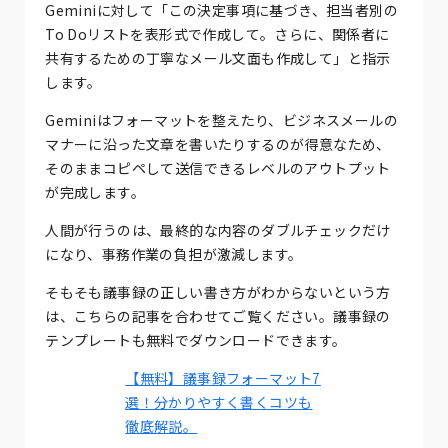
Geminiに対して「この決定事項に基づき、担当者別の
To Doリストを表形式で作成して。さらに、関係者に
共有するための丁寧なメール文面も作成して」と指示
します。
Geminiはフォーマットを整えたり、ビジネスメールの
マナーに沿った文章を書いたりするのが得意なため、
そのままコピペして送信できるレベルのアウトプット
が完成します。
人間が行うのは、最終的な内容のダブルチェックだけ
になり、事務作業の負担が激減します。
そもそも議事録の正しい書き方がわからないという方
は、こちらの記事を合わせてご覧ください。議事録の
テンプレートも無料でダウンロードできます。
【無料】議事録フォーマット7
選！分かりやすく書くコツも
徹底解説。