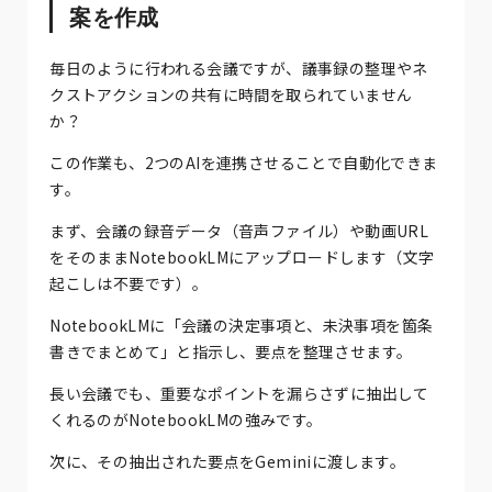
案を作成
毎日のように行われる会議ですが、議事録の整理やネ
クストアクションの共有に時間を取られていません
か？
この作業も、2つのAIを連携させることで自動化できま
す。
まず、会議の録音データ（音声ファイル）や動画URL
をそのままNotebookLMにアップロードします（文字
起こしは不要です）。
NotebookLMに「会議の決定事項と、未決事項を箇条
書きでまとめて」と指示し、要点を整理させます。
長い会議でも、重要なポイントを漏らさずに抽出して
くれるのがNotebookLMの強みです。
次に、その抽出された要点をGeminiに渡します。