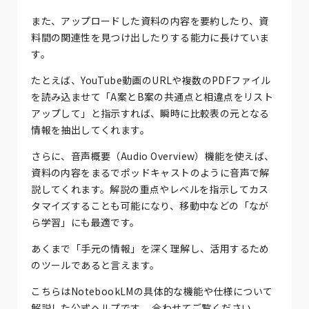
また、アップロードした資料の内容を要約したり、資
料間の関連性を見つけ出したりする能力に長けていま
す。
たとえば、YouTube動画のURLや複数のPDFファイル
を読み込ませて「A案とB案の共通点と相違点をリスト
アップして」と指示すれば、瞬時に比較表の元となる
情報を抽出してくれます。
さらに、音声概要（Audio Overview）機能を使えば、
資料の内容をまるでポッドキャストのように音声で解
説してくれます。解説の重点やレベルを指示してカス
タマイズすることも可能になり、移動中などの「なが
ら学習」にも最適です。
あくまで「手元の情報」を深く理解し、活用するため
のツールであると言えます。
こちらはNotebookLMの具体的な機能や仕様について
解説した公式ヘルプです。 合わせてご覧ください。