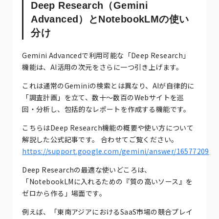
Deep Research（Gemini
Advanced）とNotebookLMの使い
分け
Gemini Advancedで利用可能な「Deep Research」
機能は、AI活用の次元をさらに一つ引き上げます。
これは通常のGeminiの検索とは異なり、AIが自律的に
「調査計画」を立て、数十〜数百のWebサイトを巡
回・分析し、包括的なレポートを作成する機能です。
こちらはDeep Research機能の概要や使い方について
解説した公式記事です。 合わせてご覧ください。
https://support.google.com/gemini/answer/16577209
Deep Researchの最適な使いどころは、
「NotebookLMに入れるための『質の高いソース』を
ゼロから作る」場面です。
例えば、「東南アジアにおけるSaaS市場の競合プレイ