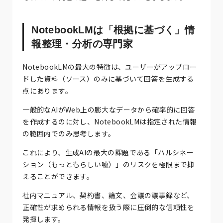
NotebookLMは「根拠に基づく」情
報整理・分析の専門家
NotebookLMの最大の特徴は、ユーザーがアップロー
ドした資料（ソース）のみに基づいて回答を生成する
点にあります。
一般的なAIがWeb上の膨大なデータから確率的に回答
を作成するのに対し、NotebookLMは指定された情報
の範囲内でのみ思考します。
これにより、生成AIの最大の課題である「ハルシネー
ション（もっともらしい嘘）」のリスクを極限まで抑
えることができます。
社内マニュアル、契約書、論文、会議の議事録など、
正確性が求められる情報を扱う際に圧倒的な信頼性を
発揮します。