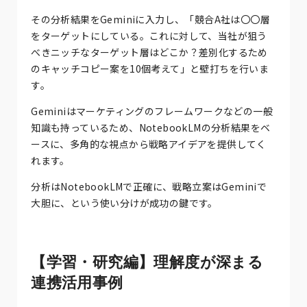
その分析結果をGeminiに入力し、「競合A社は〇〇層
をターゲットにしている。これに対して、当社が狙う
べきニッチなターゲット層はどこか？差別化するため
のキャッチコピー案を10個考えて」と壁打ちを行いま
す。
Geminiはマーケティングのフレームワークなどの一般
知識も持っているため、NotebookLMの分析結果をベ
ースに、多角的な視点から戦略アイデアを提供してく
れます。
分析はNotebookLMで正確に、戦略立案はGeminiで
大胆に、という使い分けが成功の鍵です。
【学習・研究編】理解度が深まる
連携活用事例