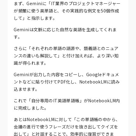
まず、Geminiに「IT業界のプロジェクトマネージャー
が頻繁に使う英単語と、その実践的な例文を50個作成
して」と指示します。
Geminiは文脈に応じた自然な英語を生成してくれま
す。
さらに「それぞれの単語の語源や、類義語とのニュア
ンスの違いも解説して」と付け加えれば、より深い知
識が得られます。
Geminiが出力した内容をコピーし、Googleドキュメ
ントなどに貼り付けてPDF化し、NotebookLMに読み
込ませます。
これで「自分専用のIT英語単語帳」がNotebookLM内
に完成しました。
あとはNotebookLMに対して「この単語帳の中から、
会議の進行で使うフレーズだけを抜き出してクイズを
出して」と対話することで、効率的に復習ができま