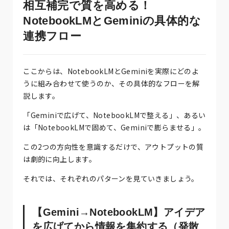
相互補完で質を高める！
NotebookLMとGeminiの具体的な
連携フロー
ここからは、NotebookLMとGeminiを実際にどのよ
うに組み合わせて使うのか、その具体的なフローを解
説します。
「Geminiで広げて、NotebookLMで整える」、あるい
は「NotebookLMで固めて、Geminiで膨らませる」。
この2つの方向性を意識するだけで、アウトプットの質
は劇的に向上します。
それでは、それぞれのパターンを見ていきましょう。
【Gemini→NotebookLM】アイデア
を広げてから情報を集約する（発散