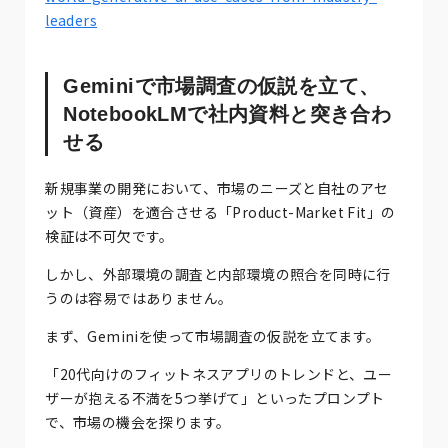
leaders
Geminiで市場調査の仮説を立て、
NotebookLMで社内資料と突き合わ
せる
新規事業の開発において、市場のニーズと自社のアセ
ット（資産）を適合させる「Product-Market Fit」の
検証は不可欠です。
しかし、外部環境の調査と内部環境の照合を同時に行
うのは容易ではありません。
まず、Geminiを使って市場調査の仮説を立てます。
「20代向けのフィットネスアプリのトレンドと、ユー
ザーが抱える不満を5つ挙げて」といったプロンプト
で、市場の機会を探ります。