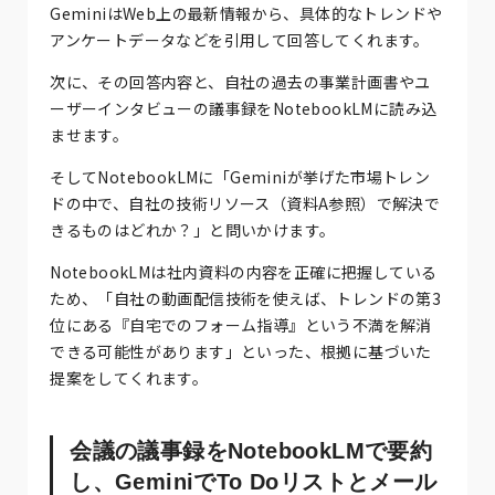
GeminiはWeb上の最新情報から、具体的なトレンドや
アンケートデータなどを引用して回答してくれます。
次に、その回答内容と、自社の過去の事業計画書やユ
ーザーインタビューの議事録をNotebookLMに読み込
ませます。
そしてNotebookLMに「Geminiが挙げた市場トレン
ドの中で、自社の技術リソース（資料A参照）で解決で
きるものはどれか？」と問いかけます。
NotebookLMは社内資料の内容を正確に把握している
ため、「自社の動画配信技術を使えば、トレンドの第3
位にある『自宅でのフォーム指導』という不満を解消
できる可能性があります」といった、根拠に基づいた
提案をしてくれます。
会議の議事録をNotebookLMで要約
し、GeminiでTo Doリストとメール