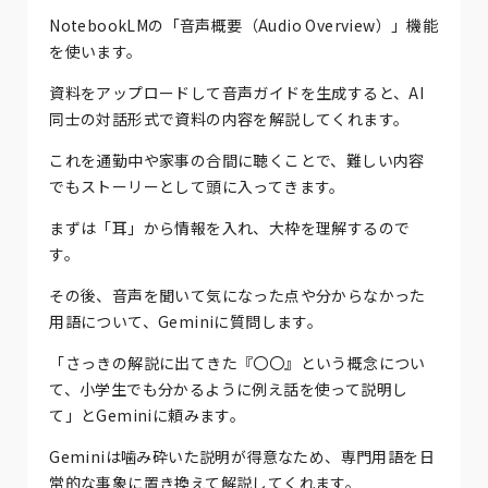
NotebookLMの「音声概要（Audio Overview）」機能
を使います。
資料をアップロードして音声ガイドを生成すると、AI
同士の対話形式で資料の内容を解説してくれます。
これを通勤中や家事の合間に聴くことで、難しい内容
でもストーリーとして頭に入ってきます。
まずは「耳」から情報を入れ、大枠を理解するので
す。
その後、音声を聞いて気になった点や分からなかった
用語について、Geminiに質問します。
「さっきの解説に出てきた『〇〇』という概念につい
て、小学生でも分かるように例え話を使って説明し
て」とGeminiに頼みます。
Geminiは噛み砕いた説明が得意なため、専門用語を日
常的な事象に置き換えて解説してくれます。