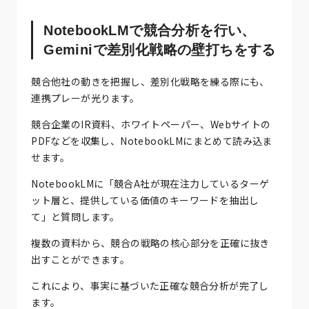
NotebookLMで競合分析を行い、
Geminiで差別化戦略の壁打ちをする
競合他社の動きを把握し、差別化戦略を練る際にも、
連携プレーが光ります。
競合企業のIR資料、ホワイトペーパー、Webサイトの
PDFなどを収集し、NotebookLMにまとめて読み込ま
せます。
NotebookLMに「競合A社が現在注力しているターゲ
ット層と、提供している価値のキーワードを抽出し
て」と質問します。
複数の資料から、競合の戦略の核心部分を正確に抜き
出すことができます。
これにより、事実に基づいた正確な競合分析が完了し
ます。