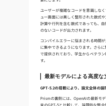
ユーザーが複雑なコードを意識しなくて
ュー画面には美しく整形された数式や
計算や行列を含む数式であっても、自
のないコードが出力されます。
コンパイルエラーに悩まされる時間が
に集中できるようになります。さらに
で提供されており、学生からベテラン
す。
最新モデルによる高度な
GPT-5.2の搭載により、論文全体
Prismの裏側には、OpenAIの最新
来のGPT-5と比較して、論理的な整