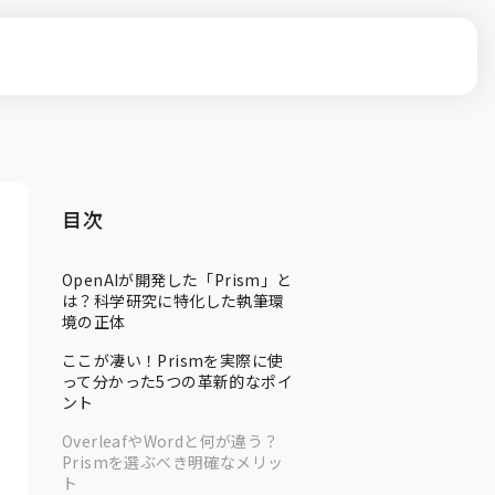
目次
OpenAIが開発した「Prism」と
は？科学研究に特化した執筆環
境の正体
ここが凄い！Prismを実際に使
って分かった5つの革新的なポイ
ント
OverleafやWordと何が違う？
Prismを選ぶべき明確なメリッ
ト