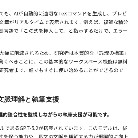
も、AIが自動的に適切なTeXコマンドを生成し、プレビ
文章がリアルタイムで表示されます。例えば、複雑な積分
然言語で「この式を挿入して」と指示するだけで、エラー
大幅に削減されるため、研究者は本質的な「論理の構築」
驚くべきことに、この基本的なワークスペース機能は無料
研究者まで、誰でもすぐに使い始めることができるので
文脈理解と執筆支援
の論理的整合性を監視しながらの執筆支援が可能です。
モデルであるGPT-5.2が搭載されています。このモデルは、従
合性を保つ能力や、長文の文脈を理解する力が飛躍的に向上