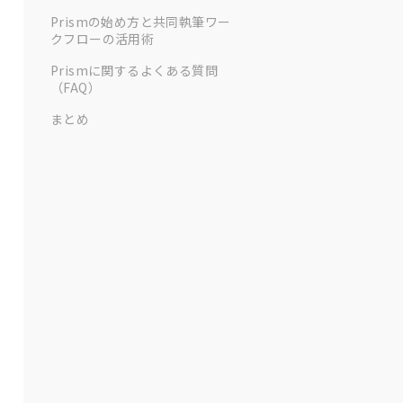
Prismの始め方と共同執筆ワー
クフローの活用術
Prismに関するよくある質問
（FAQ）
まとめ