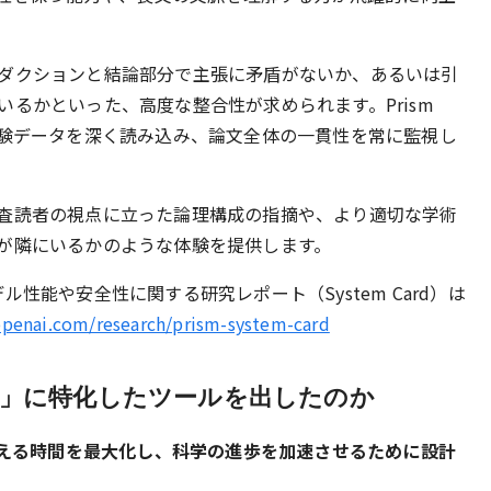
ダクションと結論部分で主張に矛盾がないか、あるいは引
るかといった、高度な整合性が求められます。Prism
実験データを深く読み込み、論文全体の一貫性を常に監視し
査読者の視点に立った論理構成の指摘や、より適切な学術
が隣にいるかのような体験を提供します。
モデル性能や安全性に関する研究レポート（System Card）は
openai.com/research/prism-system-card
執筆」に特化したツールを出したのか
使える時間を最大化し、科学の進歩を加速させるために設計