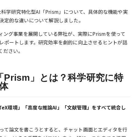
た科学研究特化型AI「Prism」について、具体的な機能や実
決定的な違いについて解説しました。
ィング事業を展開している弊社が、実際にPrismを使って
レポートします。研究効率を劇的に向上させるヒントが詰
ください。
「Prism」とは？科学研究に特
体
「TeX環境」「高度な推論AI」「文献管理」をすべて統合し
Iを使って論文を書こうとすると、チャット画面とエディタを行