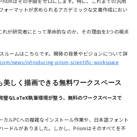
rismはその手間をゼロにします。特に、これまでの汎用
なフォーマットが求められるアカデミックな文書作成におい
ぜこれが研究者にとって革命的なのか、その理由を3つの視点
ニュースルームはこちらです。開発の背景やビジョンについて詳
.com/news/introducing-prism-scientific-workspace
式も美しく描画できる無料ワークスペース
ら完璧なLaTeX執筆環境が整う、無料のワークスペースで
ローカルPCへの複雑なインストール作業や、日本語フォント
ードルがありました。しかし、Prismはそのすべてを不