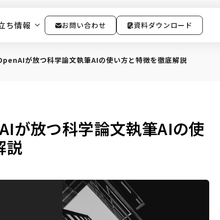
立ち情報
お問い合わせ
資料ダウンロード
？OpenAIが放つ科学論文執筆AIの使い方と特徴を徹底解説
enAIが放つ科学論文執筆AIの使
解説