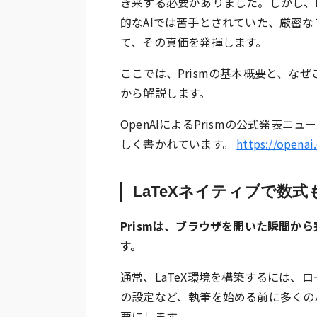
き来する必要がありました。しかし、P
的なAIでは苦手とされていた、厳密
て、その真価を発揮します。
ここでは、Prismの基本概要と、な
から解説します。
OpenAIによるPrismの公式発表
しく書かれています。
https://openai
LaTeXネイティブで数
Prismは、ブラウザを開いた瞬間か
す。
通常、LaTeX環境を構築するには、
の設定など、執筆を始める前に多くのハ
要にします。