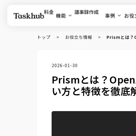
料金
議事録作成
機能
事例
お役
トップ
>
お役立ち情報
>
Prismとは
2026-01-30
Prismとは？Op
い方と特徴を徹底