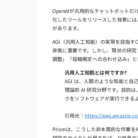
OpenAIが汎用的なチャットボット
化したツールをリリースした背景には
があります。
AGI（汎用人工知能）の実現を目指す
非常に重要です。しかし、現状の研究
調整」「投稿規定への合わせ込み」と
汎用人工知能とは何ですか?
AGI は、人間のような知能と
理論的 AI 研究分野です。目
クをソフトウェアが実行できる
引用元：
https://aws.amazon.com
Prismは、こうした非本質的な作業
研究のサイクルが早まれば、AI自身