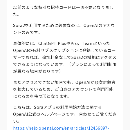
以前のような特別な招待コードは一切不要となりまし
た。
Sora2を利用するために必要なのは、OpenAIのアカウ
ントのみです。
具体的には、ChatGPT PlusやPro、Teamといった
OpenAIの有料サブスクリプションに登録しているユー
ザーであれば、追加料金なしでSora2の機能にアクセス
できるようになっています。（プランによって利用制限
が異なる場合があります）
まだアクセスできない場合でも、OpenAIが順次対象者
を拡大しているため、ご自身のアカウントで利用可能
になるのを待つ形となります。
こちらは、Soraアプリの利用開始方法に関する
OpenAI公式のヘルプページです。 合わせてご覧くださ
い。
https://help.openai.com/en/articles/12456897-