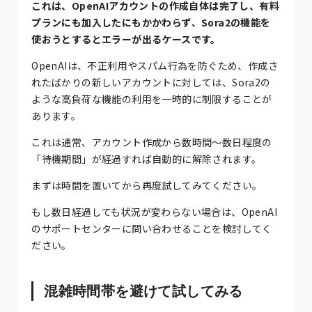
これは、OpenAIアカウントの作成自体は完了し、有料
プランにも加入したにもかかわらず、Sora2の機能を
使おうとするとエラーが出るケースです。
OpenAIは、不正利用やスパム行為を防ぐため、作成さ
れたばかりの新しいアカウントに対しては、Sora2の
ような高負荷な機能の利用を一時的に制限することが
あります。
これは通常、アカウント作成から数時間〜数日程度の
「待機期間」が経過すれば自動的に解除されます。
まずは時間を置いてから再度試してみてください。
もし数日経過しても状況が変わらない場合は、OpenAI
のサポートセンターに問い合わせることを検討してく
ださい。
混雑時間帯を避けて試してみる