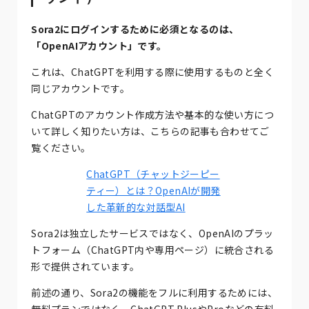
Sora2にログインするために必須となるのは、
「OpenAIアカウント」です。
これは、ChatGPTを利用する際に使用するものと全く
同じアカウントです。
ChatGPTのアカウント作成方法や基本的な使い方につ
いて詳しく知りたい方は、こちらの記事も合わせてご
覧ください。
ChatGPT（チャットジーピー
ティー）とは？OpenAIが開発
した革新的な対話型AI
Sora2は独立したサービスではなく、OpenAIのプラッ
トフォーム（ChatGPT内や専用ページ）に統合される
形で提供されています。
前述の通り、Sora2の機能をフルに利用するためには、
無料プランではなく、ChatGPT PlusやProなどの有料