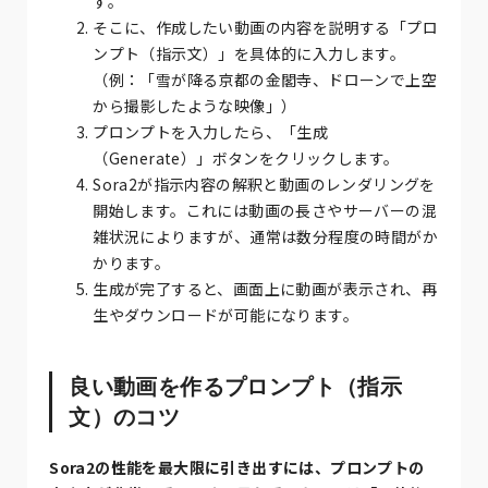
す。
そこに、作成したい動画の内容を説明する「プロ
ンプト（指示文）」を具体的に入力します。
（例：「雪が降る京都の金閣寺、ドローンで上空
から撮影したような映像」）
プロンプトを入力したら、「生成
（Generate）」ボタンをクリックします。
Sora2が指示内容の解釈と動画のレンダリングを
開始します。これには動画の長さやサーバーの混
雑状況によりますが、通常は数分程度の時間がか
かります。
生成が完了すると、画面上に動画が表示され、再
生やダウンロードが可能になります。
良い動画を作るプロンプト（指示
文）のコツ
Sora2の性能を最大限に引き出すには、プロンプトの