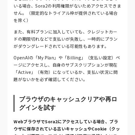
いる場合、Sora2の利用権限がないためアクセスできま
せん。（限定的なトライアル枠が提供されている場合
を除く）
また、有料プランに加入していても、クレジットカー
ドの期限切れなどで支払いが失敗し、一時的にプラン
がダウングレードされている可能性もあります。
OpenAIの「My Plan」や「Billing」（支払い設定）ペ
ージにアクセスし、自身のサブスクリプションが現在
「Active」（有効）になっているか、支払い状況に問
題がないかを必ず確認してください。
ブラウザのキャッシュクリアや再ロ
グインを試す
WebブラウザでSora2にアクセスしている場合、ブラ
ウザに保存されている古いキャッシュやCookie（クッ