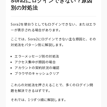
Sora2にログインできない？原因
別の対処法
Sora2を使おうとしてもログインできない、またはエラ
ーが表示される場合があります。
ここでは、Sora2にログインできない主な原因と、その
対処法をパターン別に解説します。
エラーメッセージ別の対処法
アクセス集中が原因の場合
アカウントの契約状況の確認
ブラウザのキャッシュクリア
これらの対処法を押さえることで、多くのログイン問
題を解決できるはずです。
それでは、1つずつ順に解説します。