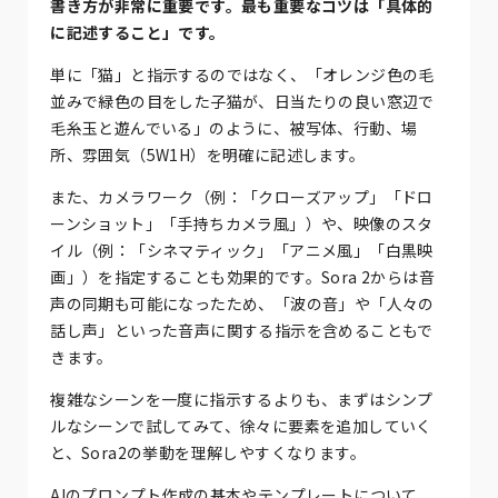
書き方が非常に重要です。最も重要なコツは「具体的
に記述すること」です。
単に「猫」と指示するのではなく、「オレンジ色の毛
並みで緑色の目をした子猫が、日当たりの良い窓辺で
毛糸玉と遊んでいる」のように、被写体、行動、場
所、雰囲気（5W1H）を明確に記述します。
また、カメラワーク（例：「クローズアップ」「ドロ
ーンショット」「手持ちカメラ風」）や、映像のスタ
イル（例：「シネマティック」「アニメ風」「白黒映
画」）を指定することも効果的です。Sora 2からは音
声の同期も可能になったため、「波の音」や「人々の
話し声」といった音声に関する指示を含めることもで
きます。
複雑なシーンを一度に指示するよりも、まずはシンプ
ルなシーンで試してみて、徐々に要素を追加していく
と、Sora2の挙動を理解しやすくなります。
AIのプロンプト作成の基本やテンプレートについて