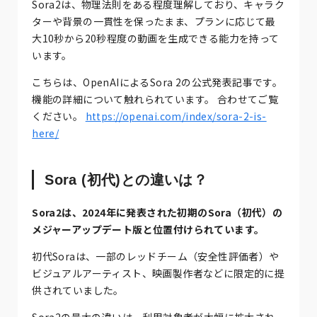
Sora2は、物理法則をある程度理解しており、キャラク
ターや背景の一貫性を保ったまま、プランに応じて最
大10秒から20秒程度の動画を生成できる能力を持って
います。
こちらは、OpenAIによるSora 2の公式発表記事です。
機能の詳細について触れられています。 合わせてご覧
ください。
https://openai.com/index/sora-2-is-
here/
Sora (初代)との違いは？
Sora2は、2024年に発表された初期のSora（初代）の
メジャーアップデート版と位置付けられています。
初代Soraは、一部のレッドチーム（安全性評価者）や
ビジュアルアーティスト、映画製作者などに限定的に提
供されていました。
Sora2の最大の違いは、利用対象者が大幅に拡大され