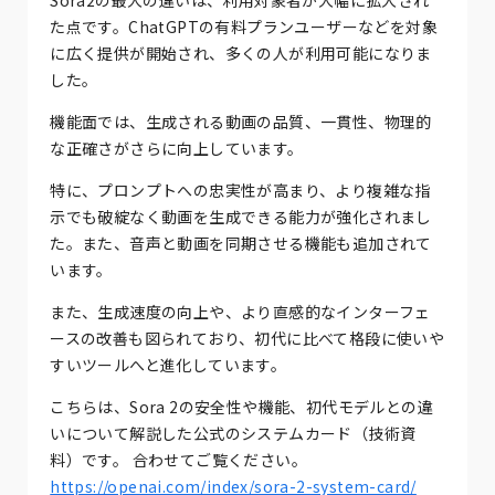
た点です。ChatGPTの有料プランユーザーなどを対象
に広く提供が開始され、多くの人が利用可能になりま
した。
機能面では、生成される動画の品質、一貫性、物理的
な正確さがさらに向上しています。
特に、プロンプトへの忠実性が高まり、より複雑な指
示でも破綻なく動画を生成できる能力が強化されまし
た。また、音声と動画を同期させる機能も追加されて
います。
また、生成速度の向上や、より直感的なインターフェ
ースの改善も図られており、初代に比べて格段に使いや
すいツールへと進化しています。
こちらは、Sora 2の安全性や機能、初代モデルとの違
いについて解説した公式のシステムカード（技術資
料）です。 合わせてご覧ください。
https://openai.com/index/sora-2-system-card/