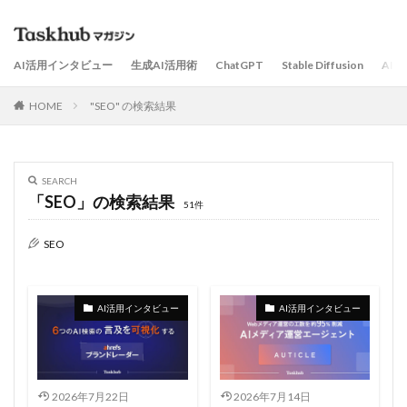
AI活用インタビュー
生成AI活用術
ChatGPT
Stable Diffusion
AI
HOME
"SEO" の検索結果
SEARCH
「SEO」の検索結果
51件
SEO
AI活用インタビュー
AI活用インタビュー
2026年7月22日
2026年7月14日