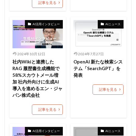
記事を見る
AI活用インタビュー
AIニュース
2024年10月12日
2024年7月27日
社内Wikiと連携した
OpenAI 新たな検索シス
RAG 履歴書生成機能で
テム「SearchGPT」を
58%スカウトメール増
発表
加 社内外向けに生成AI
導入を進めるエン・ジャ
記事を見る
パン株式会社
記事を見る
AI活用インタビュー
AIニュース