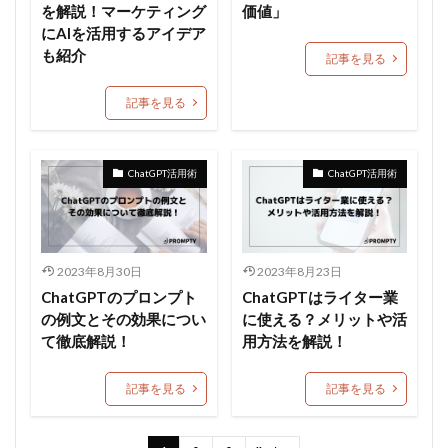
を解説！マーケティング
価値」
にAIを活用するアイデア
も紹介
記事を見る
記事を見る
ChatGPT活用術
ChatGPT活用術
2023年8月30日
2023年8月23日
ChatGPTのプロンプト
ChatGPTはライター業
の例文とその効果につい
に使える？メリットや活
て徹底解説！
用方法を解説！
記事を見る
記事を見る