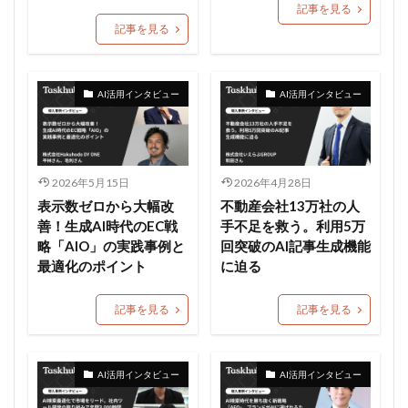
記事を見る
記事を見る
AI活用インタビュー
AI活用インタビュー
2026年5月15日
2026年4月28日
表示数ゼロから大幅改
不動産会社13万社の人
善！生成AI時代のEC戦
手不足を救う。利用5万
略「AIO」の実践事例と
回突破のAI記事生成機能
最適化のポイント
に迫る
記事を見る
記事を見る
AI活用インタビュー
AI活用インタビュー