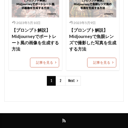
2023年5月10日
2023年5月9日
【プロンプト解説】
【プロンプト解説】
Midjourneyでポートレ
Midjourneyで魚眼レン
ート風の画像を生成する
ズで撮影した写真を生成
方法
する方法
記事を見る
記事を見る
1
2
Next