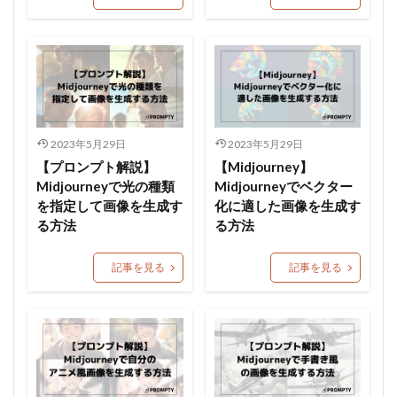
2023年5月29日
2023年5月29日
【プロンプト解説】
【Midjourney】
Midjourneyで光の種類
Midjourneyでベクター
を指定して画像を生成す
化に適した画像を生成す
る方法
る方法
記事を見る
記事を見る