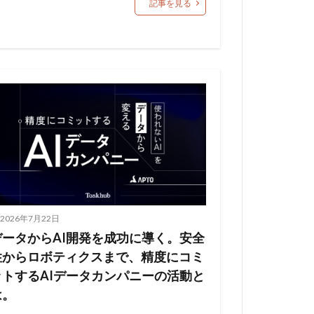
記事を見る
2026年7月22日
データからAI開発を成功に導く。安全
性からロボティクスまで、精度にコミ
ットするAIデータカンパニーの活動と
は。