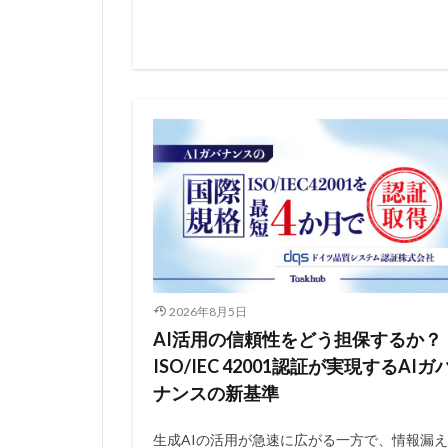
2026年8月5日
AI活用の信頼性をどう担保するか？
ISO/IEC 42001認証が実現するAIガ
ナンスの新基準
生成AIの活用が急速に広がる一方で、情報漏え