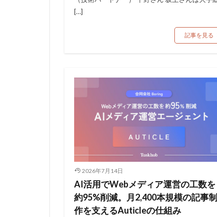
[…]
記事を見る
2026年7月14日
AI活用でWebメディア運営の工数を
約95%削減。月2,400本規模の記事
作を支えるAuticleの仕組み