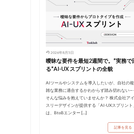
2026年8月5日
曖昧な要件を最短2週間で。”実務で
る”AI-UX スプリントの全貌
AIツールやシステムを導入したいが、自社の複
雑な業務に適合するかわからず踏み切れない—
そんな悩みを抱えていませんか？ 株式会社ア
スリーデザインが提供する「AI-UXスプリント
は、BtoBエンター […]
記事を見る