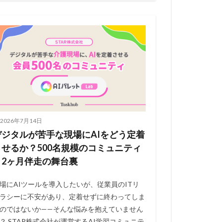
2026年7月14日
デジタルが苦手な現場にAIをどう定着
させるか？500名規模のコミュニティ
と2ヶ月伴走の舞台裏
場にAIツールを導入したいが、従業員のITリ
ラシーに不安があり、定着せずに終わってしま
のではないか——そんな悩みを抱えていません
？ STAR株式会社が運営するAI学習コミュニテ