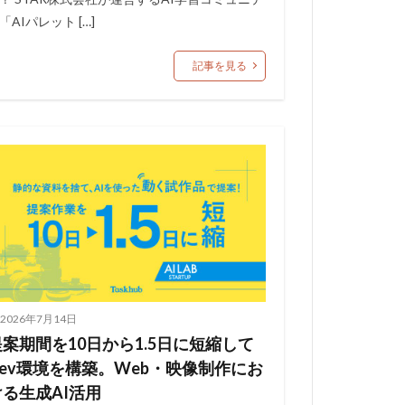
「AIパレット […]
記事を見る
2026年7月14日
提案期間を10日から1.5日に短縮して
Dev環境を構築。Web・映像制作にお
ける生成AI活用