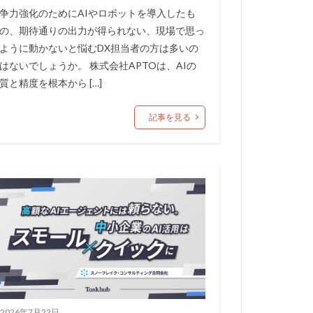
争力強化のためにAIやロボットを導入したも
の、期待通りの出力が得られない、現場で思っ
ように動かないと悩むDX担当者の方は多いの
はないでしょうか。 株式会社APTOは、AIの
質と精度を根本から […]
記事を見る
2026年7月22日