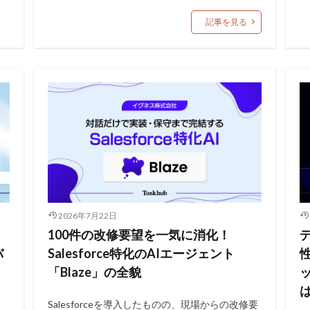
記事を見る
2026年7月22日
100件の改修要望を一気に消化！
バ
Salesforce特化のAIエージェント
「Blaze」の全貌
Salesforceを導入したものの、現場からの改修要