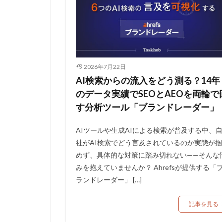
2026年7月22日
AI検索からの流入をどう測る？14年
のデータ実績でSEOとAEOを両輪で
す分析ツール「ブランドレーダー」
AIツールや生成AIによる検索が普及する中、
社がAI検索でどう言及されているのか実態が掴
めず、具体的な対策に踏み切れない——そんな
みを抱えていませんか？ Ahrefsが提供する「
ランドレーダー」 […]
記事を見る