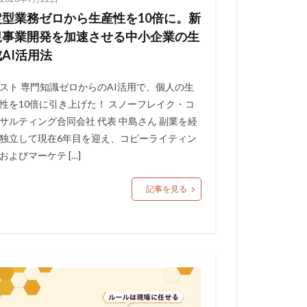
定型業務ゼロから生産性を10倍に。新
規事業開発を加速させる中小企業の生
成AI活用法
スト 専門知識ゼロからのAI活用で、個人の生
性を10倍に引き上げた！ スノーフレイク・コ
サルティング合同会社 代表 中島さん 副業を経
独立して現在6年目を迎え、コピーライティン
およびマーケテ […]
記事を見る