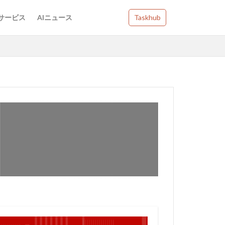
Iサービス
AIニュース
Taskhub