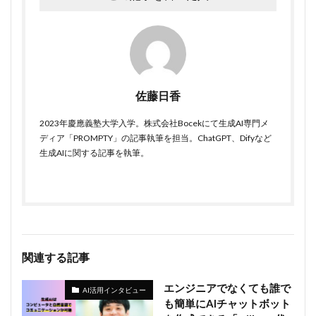
佐藤日香
2023年慶應義塾大学入学。株式会社Bocekにて生成AI専門メ
ディア「PROMPTY」の記事執筆を担当。ChatGPT、Difyなど
生成AIに関する記事を執筆。
関連する記事
エンジニアでなくても誰で
AI活用インタビュー
も簡単にAIチャットボット