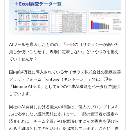
AIツールを導入したものの、「一部のITリテラシーが高い社
員しか使いこなせず、現場に定着しない」という悩みを抱え
ていませんか？
国内約4万社に導入されているサイボウズ株式会社の業務改善
プラットフォーム「kintone（キントーン）」では、現在
「kintone AIラボ」として6つの生成AI機能をベータ版で提供
しています。
同社のAI開発における最大の特徴は、個人のプロンプトスキ
ルに依存しない設計思想にあります。一部の管理者が設定を
済ませれば、チーム全員がAIを意識せずにその恩恵を受けら
れる「組織としてのAI活用」を追求しています。さらに、自