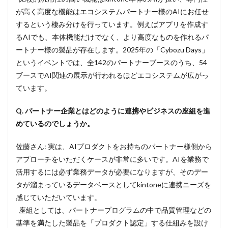
が高く高度な機能はエコシステムパートナー様のAIにお任せ
するという棲み分けを行っています。例えばアプリを作成す
るAIでも、本体機能だけでなく、より高度なものを作れるパ
ートナー様の製品が存在します。2025年の「Cybozu Days」
というイベントでは、全142のパートナーブースのうち、54
ブースでAI関連の展示が行われるほどエコシステムが広がっ
ています。
Q. パートナー企業とはどのように連携やビジネスの座組を進
めているのでしょうか。
佐藤さん: 実は、AIプロダクトをお持ちのパートナー様側から
アプローチをいただくケースが非常に多いです。AIを業務で
活用するには必ず業務データが必要になりますが、そのデー
タが溜まっているデータベースとしてkintoneに連携ニーズを
感じていただいています。
座組としては、パートナープログラムの中で品質管理などの
基準を満たした製品を「プロダクト認定」する仕組みを設け