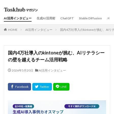
AI活用インタビュー
生成AI活用術
ChatGPT
Stable Diffusion
AI
HOME
AI活用インタビュー
国内4万社導入のkintoneが挑む、A
国内4万社導入のkintoneが挑む、AIリテラシー
の壁を越えるチーム活用戦略
2026年5月20日
AI活用インタビュー