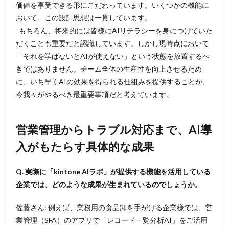
価値を享受できる形にこだわっています。いくつかの機能に
おいて、この設計思想は一貫しています。
もちろん、将来的には皆様にAIリテラシーを身につけていた
だくことも重要だと認識しています。しかし現時点において
「それを学ばないとAIが使えない」という状態を放置するべ
きではありません。チーム全体の生産性を向上させるため
に、いち早くAIの効果を得られる仕組みを提供することが、
今我々がやるべき最重要事項だと考えています。
営業管理からトラブル対応まで、AI導
入がもたらす具体的な成果
Q. 実際に「kintone AIラボ」が提供する機能を活用している
企業では、どのような成果が生まれているのでしょうか。
佐藤さん: 例えば、業務用の食品卸を手がける企業様では、営
業管理（SFA）のアプリで「レコード一覧分析AI」をご活用