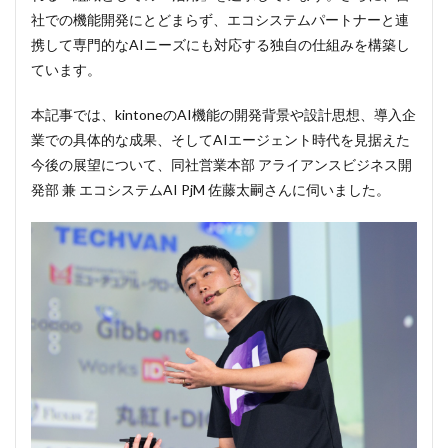
社での機能開発にとどまらず、エコシステムパートナーと連
携して専門的なAIニーズにも対応する独自の仕組みを構築し
ています。
本記事では、kintoneのAI機能の開発背景や設計思想、導入企
業での具体的な成果、そしてAIエージェント時代を見据えた
今後の展望について、同社営業本部 アライアンスビジネス開
発部 兼 エコシステムAI PjM 佐藤太嗣さんに伺いました。