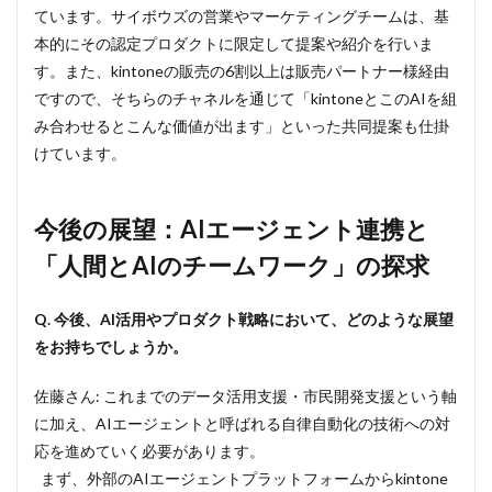
ています。サイボウズの営業やマーケティングチームは、基
本的にその認定プロダクトに限定して提案や紹介を行いま
す。また、kintoneの販売の6割以上は販売パートナー様経由
ですので、そちらのチャネルを通じて「kintoneとこのAIを組
み合わせるとこんな価値が出ます」といった共同提案も仕掛
けています。
今後の展望：AIエージェント連携と
「人間とAIのチームワーク」の探求
Q. 今後、AI活用やプロダクト戦略において、どのような展望
をお持ちでしょうか。
佐藤さん: これまでのデータ活用支援・市民開発支援という軸
に加え、AIエージェントと呼ばれる自律自動化の技術への対
応を進めていく必要があります。
まず、外部のAIエージェントプラットフォームからkintone