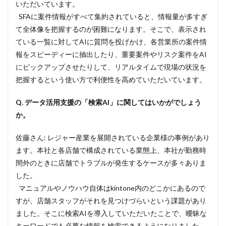
いただいています。
SFAに案件情報がすべて集約されていると、情報量が多すぎ
て全体像を把握するのが困難になります。そこで、表示され
ている一覧に対してAIに質問を投げかけ、各営業所の案件情
報をスピーディーに抽出したり、重要案件やリスク案件をAI
にピックアップさせたりして、リアルタイムで現場の状況を
把握するという使い方で利便性を高めていただいています。
Q. データ活用支援の「検索AI」に関してはいかがでしょう
か。
佐藤さん: レジャー産業を展開されている企業様の事例があり
ます。本社と各店舗で構成されている業態上、本社が勤務時
間外のときに店舗でトラブルが発生するケースが多々ありま
した。
マニュアルやノウハウ自体はkintone内のどこかにあるので
すが、店舗スタッフがそれを見つけづらいという課題があり
ました。そこに検索AIを導入していただいたことで、曖昧な
キーワードでも必要な情報を検索できるようになりました。