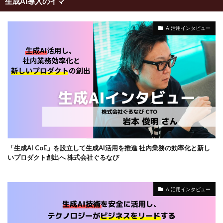
生成AI導入のイマ
AI活用インタビュー
「生成AI CoE」を設立して生成AI活用を推進 社内業務の効率化と新し
いプロダクト創出へ 株式会社ぐるなび
AI活用インタビュー