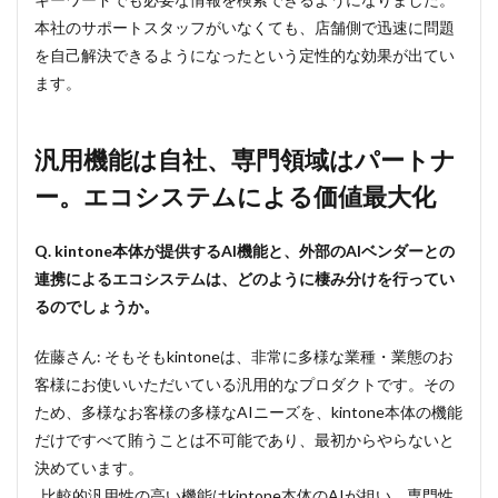
本社のサポートスタッフがいなくても、店舗側で迅速に問題
を自己解決できるようになったという定性的な効果が出てい
ます。
汎用機能は自社、専門領域はパートナ
ー。エコシステムによる価値最大化
Q. kintone本体が提供するAI機能と、外部のAIベンダーとの
連携によるエコシステムは、どのように棲み分けを行ってい
るのでしょうか。
佐藤さん: そもそもkintoneは、非常に多様な業種・業態のお
客様にお使いいただいている汎用的なプロダクトです。その
ため、多様なお客様の多様なAIニーズを、kintone本体の機能
だけですべて賄うことは不可能であり、最初からやらないと
決めています。
比較的汎用性の高い機能はkintone本体のAIが担い、専門性