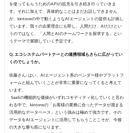
を使ってもらうためのAPIの拡充を引き続き行っていきま
す。それに加えて、具体的なことはまだお話しできません
が、kintoneの中で動くようなAIエージェントの提供も計画し
ています。我々の企業理念にも即し、人間だけ、AIだけとい
うのではなく、「人間とAIのチームワークを探求する」とい
うテーマで展開していく予定です。
Q. エコシステムパートナーとの連携領域もさらに広がってい
くのでしょうか。
佐藤さん: はい、AIエージェント系のベンダー様やプラットフ
ォームと組んでいくことが非常に重要になってくると考えて
います。
SaaSの機能的な価値がいずれコモディティ化していくと言わ
れる中で、kintoneの「お客様の業務に合ったデータが溜まる
汎用的なデータベース」という強みは極めて強力です。その
データをAIエージェントに活用してもらうことこそが、今後
の大きな勝ち筋になります。