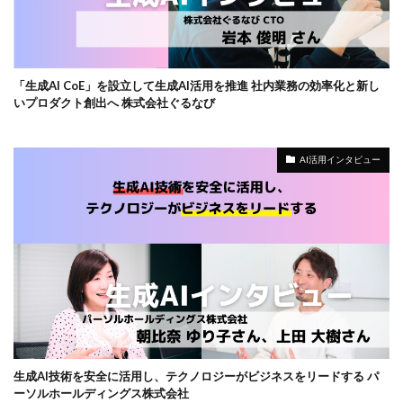
「生成AI CoE」を設立して生成AI活用を推進 社内業務の効率化と新し
いプロダクト創出へ 株式会社ぐるなび
AI活用インタビュー
生成AI技術を安全に活用し、テクノロジーがビジネスをリードする パ
ーソルホールディングス株式会社