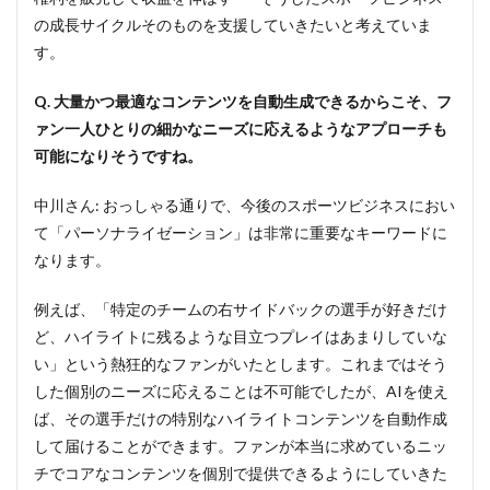
の成長サイクルそのものを支援していきたいと考えていま
す。
Q. 大量かつ最適なコンテンツを自動生成できるからこそ、フ
ァン一人ひとりの細かなニーズに応えるようなアプローチも
可能になりそうですね。
中川さん: おっしゃる通りで、今後のスポーツビジネスにおい
て「パーソナライゼーション」は非常に重要なキーワードに
なります。
例えば、「特定のチームの右サイドバックの選手が好きだけ
ど、ハイライトに残るような目立つプレイはあまりしていな
い」という熱狂的なファンがいたとします。これまではそう
した個別のニーズに応えることは不可能でしたが、AIを使え
ば、その選手だけの特別なハイライトコンテンツを自動作成
して届けることができます。ファンが本当に求めているニッ
チでコアなコンテンツを個別で提供できるようにしていきた