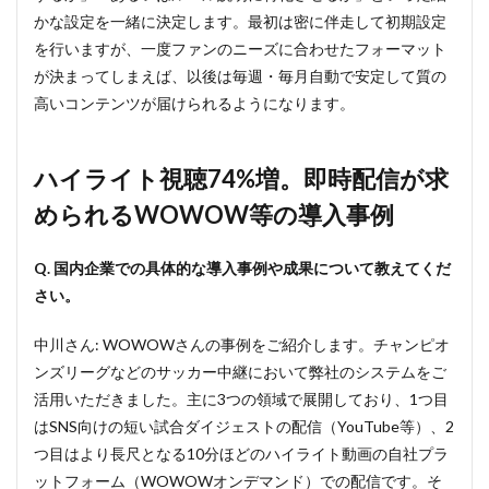
かな設定を一緒に決定します。最初は密に伴走して初期設定
を行いますが、一度ファンのニーズに合わせたフォーマット
が決まってしまえば、以後は毎週・毎月自動で安定して質の
高いコンテンツが届けられるようになります。
ハイライト視聴74%増。即時配信が求
められるWOWOW等の導入事例
Q. 国内企業での具体的な導入事例や成果について教えてくだ
さい。
中川さん: WOWOWさんの事例をご紹介します。チャンピオ
ンズリーグなどのサッカー中継において弊社のシステムをご
活用いただきました。主に3つの領域で展開しており、1つ目
はSNS向けの短い試合ダイジェストの配信（YouTube等）、2
つ目はより長尺となる10分ほどのハイライト動画の自社プラ
ットフォーム（WOWOWオンデマンド）での配信です。そ