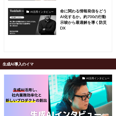
命に関わる情報発信をどう
AI活用インタビュー
AI化するか。約700の行動
示唆から最適解を導く防災
DX
生成AI導入のイマ
AI活用インタビュー