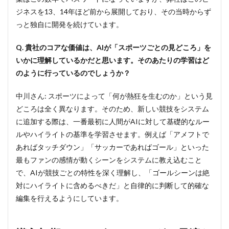
ジネスを13、14年ほど前から展開しており、その当時からず
っと独自に開発を続けています。
Q. 貴社のコアな価値は、AIが「スポーツごとの見どころ」を
いかに理解しているかだと思います。そのあたりの学習はど
のように行っているのでしょうか？
中川さん: スポーツによって「何が熱狂を生むのか」という見
どころは全く異なります。そのため、新しい競技をシステム
に追加する際は、一番最初に人間がAIに対して基礎的なルー
ルやハイライトの基準を学習させます。例えば「アメフトで
あればタッチダウン」「サッカーであればゴール」といった
最もファンの感情が動くシーンをシステムに教え込むこと
で、AIが競技ごとの特性を深く理解し、「ゴールシーンは絶
対にハイライトに含めるべきだ」と自律的に判断して的確な
編集を行えるようにしています。