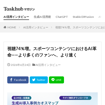
AI活用インタビュー
生成AI活用術
ChatGPT
Stable Diffusion
AI
HOME
AI活用インタビュー
視聴74％増。スポーツコンテンツにお
視聴74％増。スポーツコンテンツにおけるAI革
命——より多くのファンへ、より速く
2026年6月24日
AI活用インタビュー