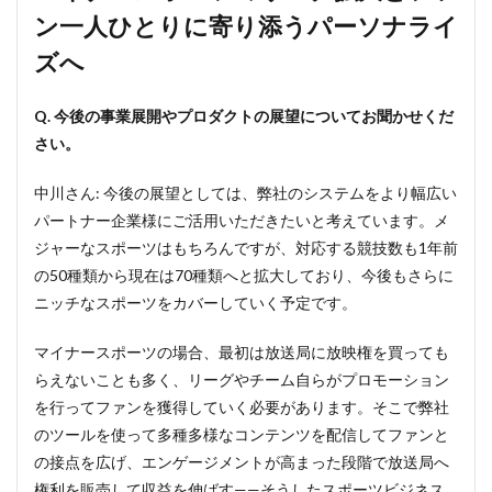
ン一人ひとりに寄り添うパーソナライ
ズへ
Q. 今後の事業展開やプロダクトの展望についてお聞かせくだ
さい。
中川さん: 今後の展望としては、弊社のシステムをより幅広い
パートナー企業様にご活用いただきたいと考えています。メ
ジャーなスポーツはもちろんですが、対応する競技数も1年前
の50種類から現在は70種類へと拡大しており、今後もさらに
ニッチなスポーツをカバーしていく予定です。
マイナースポーツの場合、最初は放送局に放映権を買っても
らえないことも多く、リーグやチーム自らがプロモーション
を行ってファンを獲得していく必要があります。そこで弊社
のツールを使って多種多様なコンテンツを配信してファンと
の接点を広げ、エンゲージメントが高まった段階で放送局へ
権利を販売して収益を伸ばす——そうしたスポーツビジネス