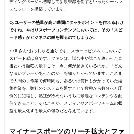
ディングページへ誘導して新規登録を促すといったシームレ
スなフローを構築しています。
Q. ユーザーの熱量が高い瞬間にタッチポイントを作れるわけ
ですね。やはりスポーツコンテンツにおいては、その「スピ
ード感」がビジネスの鍵を握るのでしょうか。
中川さん: おっしゃる通りです。スポーツビジネスにおいて
スピード感は命です。ファンは、試合中や試合が終わった直
後という熱狂の最中こそ「今、何が起きているのか」「どん
な凄いプレーがあったのか」を知りたがっています。これま
で人間の手作業で何時間も、あるいは何日もかかっていた編
集作業を、弊社のシステムを通すことで数秒から数分へと圧
倒的に短縮し、熱狂が冷めないうちに最適なコンテンツを配
信できること。それこそが、メディアやスポーツチームの収
益を最大化する最大の強みだと考えています。
マイナースポーツのリーチ拡大とファ