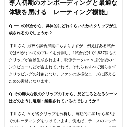
導入初期のオンボーディングと最適な
体験を届ける「レーティング機能」
Q. 一つの試合から、具体的にどれくらいの数のクリップが生
成されるのでしょうか？
中川さん: 競技や試合展開にもよりますが、例えばある試合
ではAIがすべてのプレイを分割し、1試合だけで1,837個もの
クリップが自動生成されます。映像データの中に試合後のイ
ンタビューなどが含まれていれば、それらもすべて漏らさず
クリッピングの対象となり、ファンの多様なニーズに応える
ための素材となります。
Q. その膨大な数のクリップの中から、見どころとなるシーン
はどのように選別・編集されているのでしょうか？
中川さん: AIが各クリップを分析し、自動的に星1から星5ま
でのレーティングをつけています。例えば、テニスのマッチ