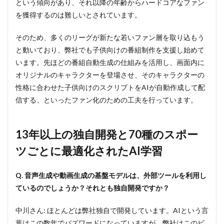
という傾向があり、それ以降の年齢からハードコアなファン
を獲得するのは難しいとされています。
そのため、多くのリーグが新たな若いファン層を取り込もう
と動いており、弊社でも子供向けの番組制作を支援し始めて
います。先ほどの番組自動生成の仕組みを活用し、画面内に
オリジナルのキャラクターを登場させ、そのキャラクターの
性格に合わせた子供向けのスクリプトをAIが自動作成して配
信する、といったファン化のための工夫を行っています。
13年以上の独自開発と70種のスポー
ツごとに最適化されたAI学習
Q. 音声生成や動画生成の基盤モデルは、外部ツールを利用し
ているのでしょうか？それとも独自開発ですか？
中川さん: ほとんどは弊社独自で開発しています。AIという言
葉はこの数年でバズワードになっていますが、弊社はこのビ