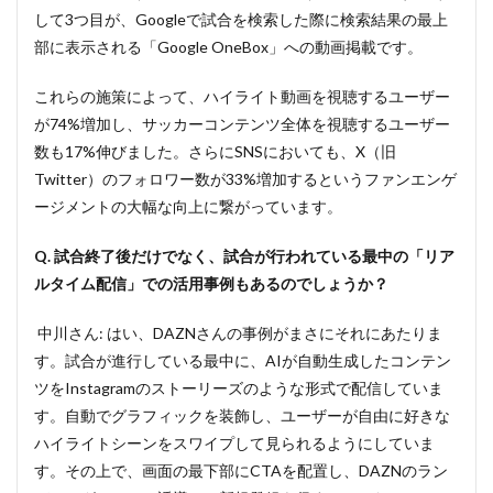
して3つ目が、Googleで試合を検索した際に検索結果の最上
部に表示される「Google OneBox」への動画掲載です。
これらの施策によって、ハイライト動画を視聴するユーザー
が74%増加し、サッカーコンテンツ全体を視聴するユーザー
数も17%伸びました。さらにSNSにおいても、X（旧
Twitter）のフォロワー数が33%増加するというファンエンゲ
ージメントの大幅な向上に繋がっています。
Q. 試合終了後だけでなく、試合が行われている最中の「リア
ルタイム配信」での活用事例もあるのでしょうか？
中川さん: はい、DAZNさんの事例がまさにそれにあたりま
す。試合が進行している最中に、AIが自動生成したコンテン
ツをInstagramのストーリーズのような形式で配信していま
す。自動でグラフィックを装飾し、ユーザーが自由に好きな
ハイライトシーンをスワイプして見られるようにしていま
す。その上で、画面の最下部にCTAを配置し、DAZNのラン