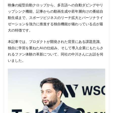
映像の縦型自動クロップから、多言語への自動ダビングやリ
ップシンク機能、記事からの動画生成や若年層向けの番組自
動生成まで、スポーツビジネスのリーチ拡大とパーソナライ
ゼーションを強力に推進する独自機能が備わっている点が最
大の特徴です。
本記事では、プロダクトが開発された背景にある課題意識、
独自に学習を重ねたAIの仕組み、そして導入企業にもたらさ
れるファン体験の革新について、同社の中川さんにお話を伺
いました。