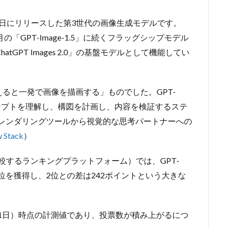
26年4月21日にリリースした第3世代の画像生成モデルです。
12月の「GPT-Image-1.5」に続くフラッグシップモデル
tGPT Images 2.0」の基盤モデルとして機能してい
えると一発で画像を描画する」ものでした。GPT-
プロンプトを理解し、構図を計画し、内容を検証するステ
を「レンダリングツールから視覚的な思考パートナーへの
 Stack
）
能を比較するランキングプラットフォーム）では、GPT-
で1位を獲得し、2位との差は242ポイントという大きな
21日）時点の計測値であり、投票数が積み上がるにつ