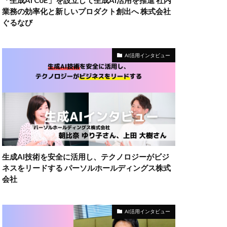
「生成AI CoE」を設立して生成AI活用を推進 社内
業務の効率化と新しいプロダクト創出へ 株式会社
ぐるなび
AI活用インタビュー
生成AI技術を安全に活用し、テクノロジーがビジ
ネスをリードする パーソルホールディングス株式
会社
AI活用インタビュー