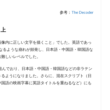
参考：
The Decoder
向上
画像内に正しい文字を描くこと」でした。英語であっ
」になるような崩れが頻発し、日本語・中国語・韓国語な
は難しいレベルでした。
から取り組んでおり、日本語・中国語・韓国語などの非ラテン
きるようになりました。さらに、混在スクリプト（日
中国語の映画字幕に英語タイトルを重ねるなど）にも