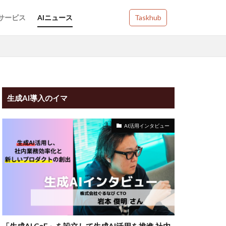
Iサービス
AIニュース
Taskhub
生成AI導入のイマ
AI活用インタビュー