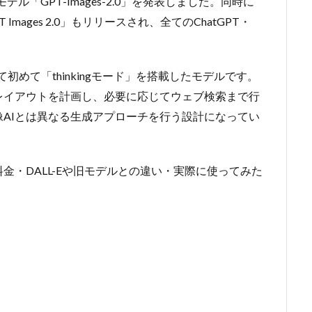
モデル「GPT-Images-2.0」を発表しました。同時に
 Images 2.0」もリリースされ、全てのChatGPT・
。
として初めて「thinkingモード」を搭載したモデルです。
レイアウトを計画し、必要に応じてウェブ検索まで行
AIとは異なる生成アプローチを行う設計になってい
・料金・DALL-Eや旧モデルとの違い・実際に使ってみた