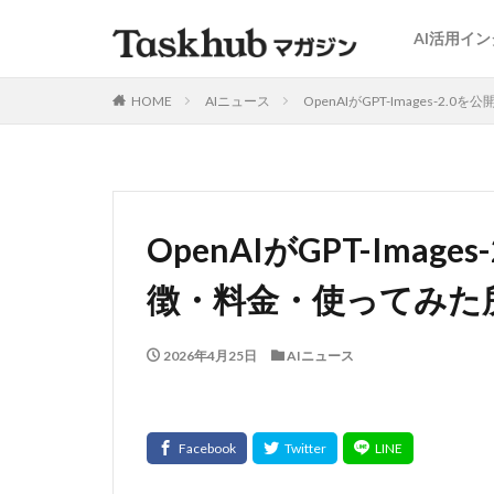
AI活用イ
HOME
AIニュース
OpenAIがGPT-Images
OpenAIがGPT-Ima
徴・料金・使ってみた
2026年4月25日
AIニュース