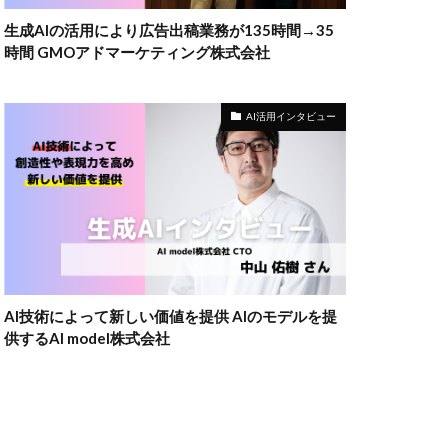
生成AIの活用により広告出稿業務が135時間→35
時間 GMOアドマーケティング株式会社
AI活用インタビュー
AI技術によって新しい価値を提供 AIのモデルを提
供するAI model株式会社