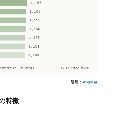
引用：
Arena.ai
5つの特徴