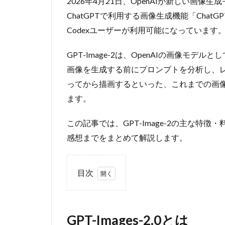
2026年4月21日、OpenAIが新しい画像生成
ChatGPTで利用する画像生成機能「ChatGPT
Codexユーザーが利用可能になっています
GPT-Image-2は、OpenAIの画像モデル
画像を生成する前にプロンプトを分析し、
ってから描画するといった、これまでの画像
ます。
この記事では、GPT-Image-2の主な特徴
感想までをまとめて解説します。
目次
1
GPT-
Images-
GPT-Images-2.0とは
2.0とは