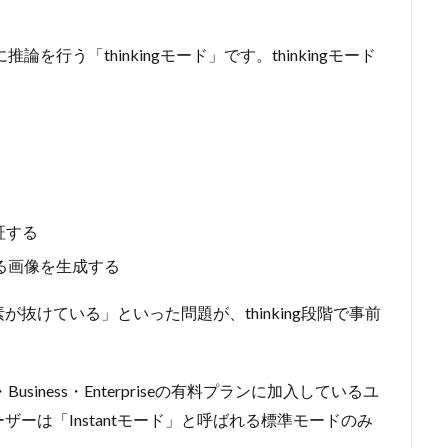
に推論を行う「thinkingモード」です。thinkingモード
証する
る画像を生成する
抜けている」といった問題が、thinking段階で事前
ro・Business・Enterpriseの有料プランに加入しているユ
ーは「Instantモード」と呼ばれる標準モードのみ