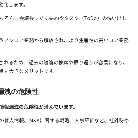
動化します。
ちろん、会議後すぐに要約やタスク（ToDo）の洗い出し
うノンコア業務から解放され、より生産性の高いコア業務
されるため、過去の議論の検索や振り返りが容易になり、
点も大きなメリットです。
漏洩の危険性
な情報漏洩の危険性が潜んでいます。
の個人情報、M&Aに関する戦略、人事評価など、社外秘や