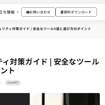
立ち情報
お問い合わせ
資料ダウンロード
ュリティ対策ガイド | 安全なツール5選と選び方のポイント
ティ対策ガイド | 安全なツール
イント
ChatGPT
I