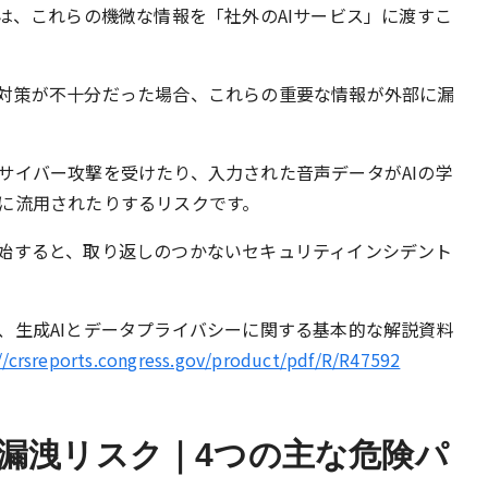
は、これらの機微な情報を「社外のAIサービス」に渡すこ
対策が不十分だった場合、これらの重要な情報が外部に漏
サイバー攻撃を受けたり、入力された音声データがAIの学
に流用されたりするリスクです。
始すると、取り返しのつかないセキュリティインシデント
、生成AIとデータプライバシーに関する基本的な解説資料
//crsreports.congress.gov/product/pdf/R/R47592
報漏洩リスク｜4つの主な危険パ