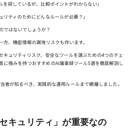
ールを探しているが、比較ポイントがわからない」
キュリティのためにどんなルールが必要？」
のではないでしょうか？
る一方、機密情報の漏洩リスクも伴います。
なセキュリティリスク、安全なツールを選ぶための4つのチェ
策に強みを持つおすすめのAI議事録ツール5選を徹底解説し
担当者が知るべき、実践的な運用ルールまで網羅しました。
のセキュリティ」が重要なの