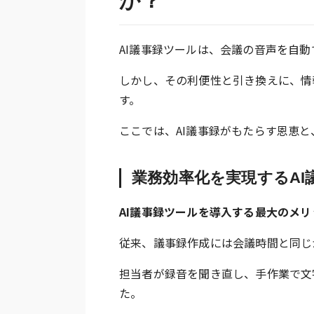
か？
AI議事録ツールは、会議の音声を自
しかし、その利便性と引き換えに、情
す。
ここでは、AI議事録がもたらす恩恵
業務効率化を実現するAI
AI議事録ツールを導入する最大のメ
従来、議事録作成には会議時間と同じ
担当者が録音を聞き直し、手作業で文
た。