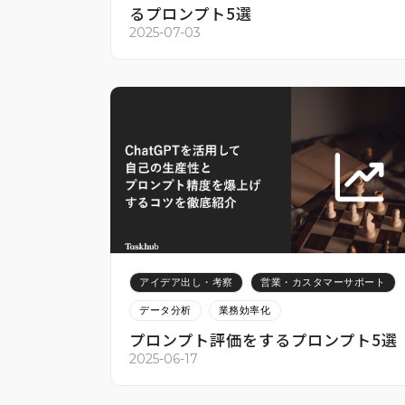
るプロンプト5選
2025-07-03
アイデア出し・考察
営業・カスタマーサポート
データ分析
業務効率化
プロンプト評価をするプロンプト5選
2025-06-17