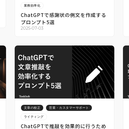
業務効率化
ChatGPTで感謝状の例文を作成する
プロンプト5選
2025-07-03
文章の校正
営業・カスタマーサポート
ライティング
ChatGPTで推敲を効果的に行うため