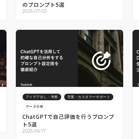
のプロンプト5選
2025-07-03
アイデア出し・考察
営業・カスタマーサポート
データ分析
ChatGPTで自己評価を行うプロンプ
ト5選
2025-06-17