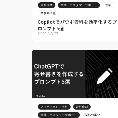
資料作成
営業・カスタマーサポート
営業
業務効率化
Copilotでパワポ資料を効率化するプ
ロンプト5選
2025-08-23
アイデア出し・考察
資料作成
営業・カスタマーサポート
業務効率化