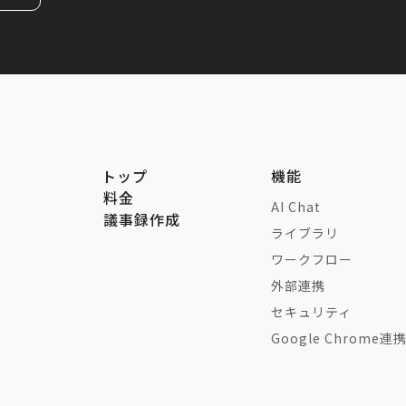
トップ
機能
料金
AI Chat
議事録作成
ライブラリ
ワークフロー
外部連携
セキュリティ
Google Chrome連