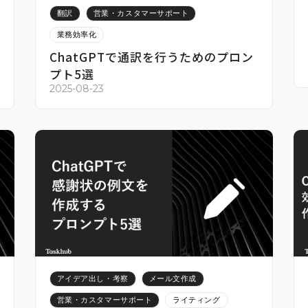
翻訳
営業・カスタマーサポート
業務効率化
ChatGPTで通訳を行うためのプロン
プト5選
2025-08-23
アイデア出し・考察
メール文作成
営業・カスタマーサポート
ライティング