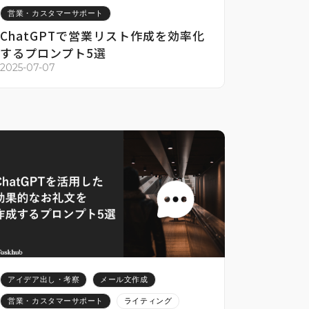
営業・カスタマーサポート
ChatGPTで営業リスト作成を効率化
するプロンプト5選
2025-07-07
アイデア出し・考察
メール文作成
営業・カスタマーサポート
ライティング