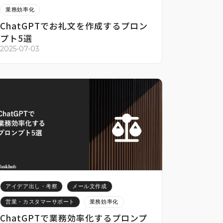
業務効率化
ChatGPTでお礼文を作成するプロン
プト5選
2025-07-03
アイデア出し・考察
メール文作成
営業・カスタマーサポート
業務効率化
ChatGPTで業務効率化するプロンプ