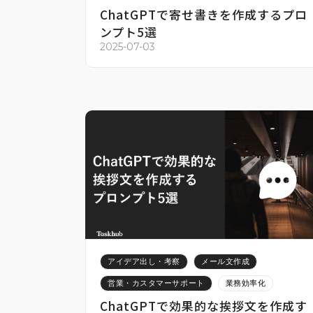
ChatGPTで寄せ書きを作成するプロ
ンプト5選
2025-07-03
アイデア出し・考察
メール文作成
営業・カスタマーサポート
業務効率化
ChatGPTで効果的な挨拶文を作成す