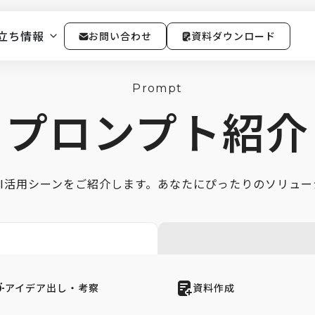
立ち情報
お問い合わせ
資料ダウンロード
Prompt
プロンプト紹介
彩なAI活用シーンをご紹介します。あなたにぴったりのソリュ
アイデア出し・考察
資料作成