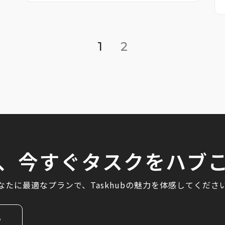
1
2
、今すぐタスクをハブ
なたに最適なプランで、Taskhubの魅力を体感してくださ
る