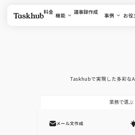
料金
議事録作成
機能
事例
お役
Taskhubで実現した多
業務で選ぶ
メール文作成