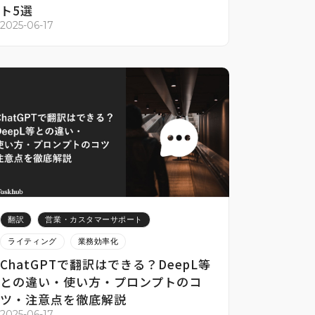
ト5選
2025-06-17
翻訳
営業・カスタマーサポート
ライティング
業務効率化
ChatGPTで翻訳はできる？DeepL等
との違い・使い方・プロンプトのコ
ツ・注意点を徹底解説
2025-06-17