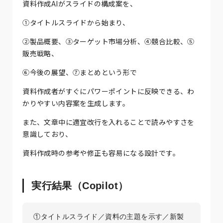
資料作成AIがスライドの構成案を、
①タイトルスライドから始まり、
②製品概要、③ターゲット市場分析、④競合比較、⑤
販売戦略、
⑥今後の展望、⑦まとめという形で
資料作成者がすぐにパワーポイントに反映できる、わ
かりやすい内容案を生成します。
また、文章中に適宜改行を入れることで読みやすさを
意識しており、
資料作成時の参考や修正も容易になる設計です。
実行結果（Copilot）
①タイトルスライド／資料の主題を示す／新製