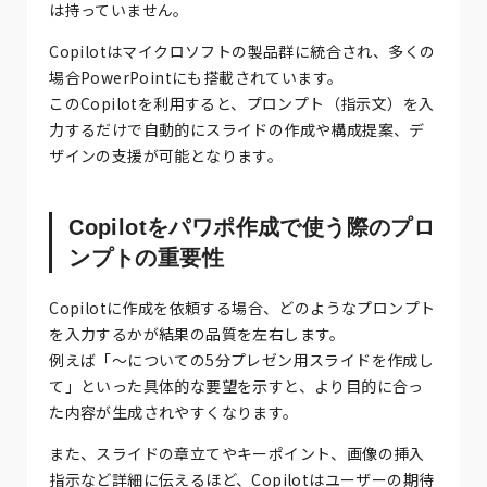
は持っていません。
Copilotはマイクロソフトの製品群に統合され、多くの
場合PowerPointにも搭載されています。
このCopilotを利用すると、プロンプト（指示文）を入
力するだけで自動的にスライドの作成や構成提案、デ
ザインの支援が可能となります。
Copilotをパワポ作成で使う際のプロ
ンプトの重要性
Copilotに作成を依頼する場合、どのようなプロンプト
を入力するかが結果の品質を左右します。
例えば「〜についての5分プレゼン用スライドを作成し
て」といった具体的な要望を示すと、より目的に合っ
た内容が生成されやすくなります。
また、スライドの章立てやキーポイント、画像の挿入
指示など詳細に伝えるほど、Copilotはユーザーの期待