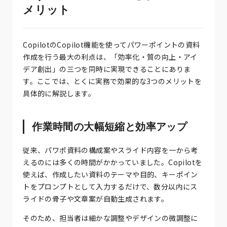
メリット
CopilotのCopilot機能を使ってパワーポイントの資料
作成を行う最大の利点は、「効率化・質の向上・アイ
デア創出」の三つを同時に実現できることにありま
す。ここでは、とくに実務で効果的な3つのメリットを
具体的に解説します。
作業時間の大幅短縮と効率アップ
従来、パワポ資料の構成案やスライド内容を一から考
えるのには多くの時間がかかっていました。Copilotを
使えば、作成したい資料のテーマや目的、キーポイン
トをプロンプトとして入力するだけで、数分以内にス
ライドの骨子や文章案が自動生成されます。
そのため、担当者は細かな調整やデザインの微調整に