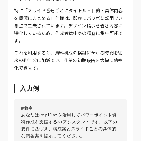
特に「スライド番号ごとにタイトル・目的・具体内容
を簡潔にまとめる」仕様は、即座にパワポに転用でき
る点で工夫されています。デザイン指示を省き内容に
特化しているため、作成者は中身の精査に集中可能で
す。
これを利用すると、資料構成の検討にかかる時間を従
来の約半分に削減でき、作業の初期段階を大幅に効率
化できます。
入力例
#命令

あなたはCopilotを活用してパワーポイント資
料作成を支援するAIアシスタントです。以下の
要件に基づき、構成案とスライドごとの具体的
な内容案を提示してください。
