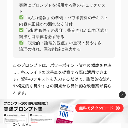
実際にプロンプトを活用する際のチェックリス
「#入力情報」の準備：パワポ資料のテキスト
「#制約条件」の遵守：指定された出力形式と
「視覚的・論理的観点」の重視：見やすさ、
このプロンプトは、パワーポイント資料の構成を見直
し、各スライドの改善点を提案する際に活用できま
す。資料のテキストを入力するだけで、論理的な流れ
や視覚的な見やすさの観点から具体的な改善案が得ら
れます。
×
工夫されている点は、出力形式を箇条書きかつ簡潔な
口語体に限定し、専門用語はそのまま活かす点です。
これにより、整理案がすぐに理解でき、作業効率が上
がります。