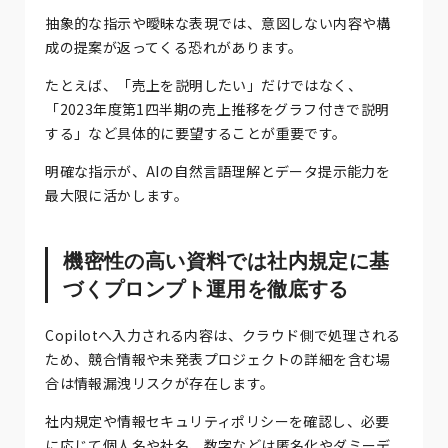
抽象的な指示や曖昧な表現では、意図しない内容や構
成の提案が返ってくる恐れがあります。
たとえば、「売上を説明したい」だけではなく、
「2023年度第1四半期の売上推移をグラフ付きで説明
する」など具体的に要望することが重要です。
明確な指示が、AIの自然言語理解とデータ提示能力を
最大限に活かします。
機密性の高い資料では社内規定に基
づくプロンプト運用を徹底する
Copilotへ入力される内容は、クラウド側で処理される
ため、競合情報や未発表プロジェクトの詳細を含む場
合は情報漏洩リスクが存在します。
社内規定や情報セキュリティポリシーを確認し、必要
に応じて個人名や社名、数字などは匿名化やダミーデ