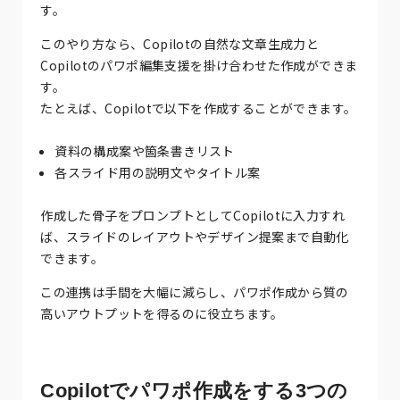
す。
このやり方なら、Copilotの自然な文章生成力と
Copilotのパワポ編集支援を掛け合わせた作成ができま
す。
たとえば、Copilotで以下を作成することができます。
資料の構成案や箇条書きリスト
各スライド用の説明文やタイトル案
作成した骨子をプロンプトとしてCopilotに入力すれ
ば、スライドのレイアウトやデザイン提案まで自動化
できます。
この連携は手間を大幅に減らし、パワポ作成から質の
高いアウトプットを得るのに役立ちます。
Copilotでパワポ作成をする3つの