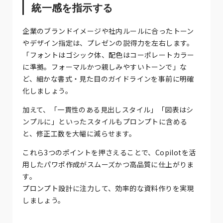
統一感を指示する
企業のブランドイメージや社内ルールに合ったトーン
やデザイン指定は、プレゼンの説得力を左右します。
「フォントはゴシック体、配色はコーポレートカラー
に準拠。フォーマルかつ親しみやすいトーンで」な
ど、細かな書式・見た目のガイドラインを事前に明確
化しましょう。
加えて、「一貫性のある見出しスタイル」「図表はシ
ンプルに」といったスタイルもプロンプトに含める
と、修正工数を大幅に減らせます。
これら3つのポイントを押さえることで、Copilotを活
用したパワポ作成がスムーズかつ高品質に仕上がりま
す。
プロンプト設計に注力して、効率的な資料作りを実現
しましょう。