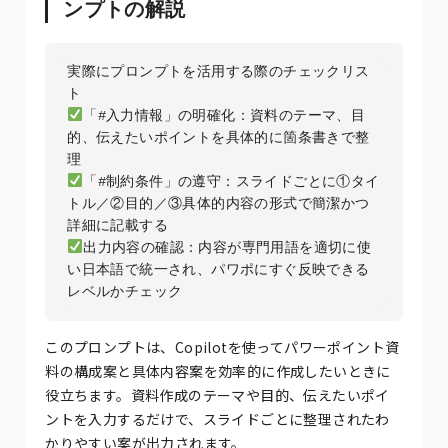
ンプトの解説
実際にプロンプトを活用する際のチェックリス
「#入力情報」の明確化：資料のテーマ、目
的、伝えたいポイントを具体的に箇条書きで整
「#制約条件」の遵守：スライドごとに①タイ
トル／②目的／③具体的内容の形式で簡潔かつ
出力内容の確認：内容が専門用語を適切に使
い日本語で統一され、パワポにすぐ反映できる
このプロンプトは、Copilotを使ってパワーポイント資
料の構成案と具体内容案を効率的に作成したいときに
役立ちます。資料作成のテーマや目的、伝えたいポイ
ントを入力するだけで、スライドごとに整理されたわ
かりやすい案が出力されます。