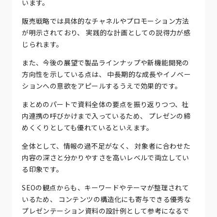
います。
販売戦略では具体的なチャネルやプロモーション方法
が明示されており、 実践的な計画としての説得力が感
じられます。
また、今後の展望で製品ラインナップや新機能開発の
方向性を示している点は、 中長期的な成長やイノベー
ションへの意欲をアピールするうえで効果的です。
まとめのパートで資料全体の要点を振り返りつつ、社
内連携の呼びかけまで入っているため、 プレゼンの締
めくくりとしても優れているといえます。
全体として、情報の過不足がなく、 対象者に合わせた
内容の深さと分かりやすさを高いレベルで両立してい
る印象です。
SEOの観点からも、キーワードやテーマが整理されて
いるため、 コンテンツの構造化にも寄与できる優秀な
プレゼンテーション資料の設計例として参考になるで