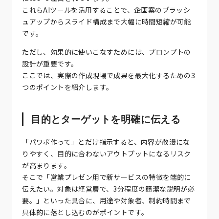
これらAIツールを活用することで、企画案のブラッシ
ュアップからスライド構成まで大幅に時間短縮が可能
です。
ただし、効果的に使いこなすためには、プロンプトの
設計が重要です。
ここでは、実際の作成現場で成果を最大化するための3
つのポイントを紹介します。
目的とターゲットを明確に伝える
「パワポ作って」とだけ指示すると、内容が散漫にな
りやすく、目的に合わないアウトプットになるリスク
が高まります。
そこで「営業プレゼン用で新サービスの特徴を端的に
伝えたい。対象は経営層で、3分程度の簡潔な説明が必
要。」といった具合に、用途や対象者、制約時間まで
具体的に落とし込むのがポイントです。