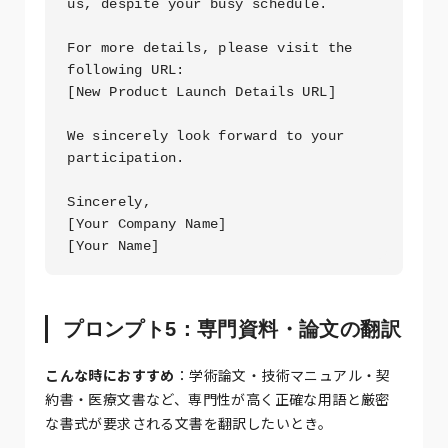
us, despite your busy schedule.

For more details, please visit the 
following URL:

[New Product Launch Details URL]

We sincerely look forward to your 
participation.

Sincerely,

[Your Company Name]

[Your Name]
プロンプト5：専門資料・論文の翻訳
こんな時におすすめ
：学術論文・技術マニュアル・契
約書・医療文書など、専門性が高く正確な用語と厳密
な書式が要求される文書を翻訳したいとき。