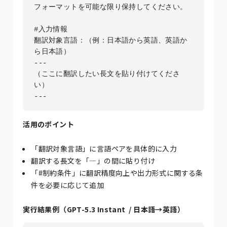
フォーマットを可能な限り保持してください。

#入力情報

翻訳対象言語：（例：日本語から英語、英語か
ら日本語）

---

（ここに翻訳したい長文を貼り付けてくださ
い）

活用のポイント
「翻訳対象言語」に言語ペアを具体的に入力
翻訳する長文を「—」の間に貼り付け
「#制約条件」に翻訳精度向上や出力形式に関する条
件を必要に応じて追加
実行結果例（
GPT-5.3 Instant
/ 日本語→英語）