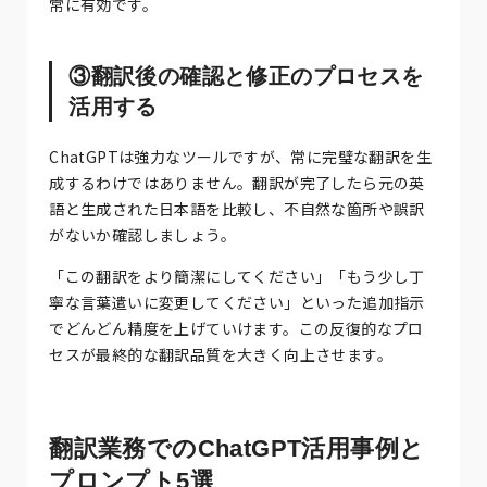
常に有効です。
③翻訳後の確認と修正のプロセスを
活用する
ChatGPTは強力なツールですが、常に完璧な翻訳を生
成するわけではありません。翻訳が完了したら元の英
語と生成された日本語を比較し、不自然な箇所や誤訳
がないか確認しましょう。
「この翻訳をより簡潔にしてください」「もう少し丁
寧な言葉遣いに変更してください」といった追加指示
でどんどん精度を上げていけます。この反復的なプロ
セスが最終的な翻訳品質を大きく向上させます。
翻訳業務でのChatGPT活用事例と
プロンプト5選