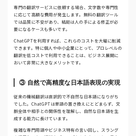
専門の翻訳サービスに依頼する場合、文字数や専門性
に応じて高額な費用が発生します。無料の翻訳ツール
では品質に不安があり、結局は人の手による修正が必
要になるケースも多いです。
ChatGPTを利用すれば、これらのコストを大幅に削減
できます。特に個人や中小企業にとって、プロレベルの
翻訳を低コストで利用できることは、ビジネス展開に
おいて非常に大きなメリットです。
③ 自然で高精度な日本語表現の実現
従来の機械翻訳は直訳的で不自然な日本語になりがち
でした。ChatGPTは単語の置き換えにとどまらず、文
脈全体や相手との関係性を理解し、自然な日本語を生
成する能力に長けています。
複雑な専門用語やビジネス特有の言い回し、スラング