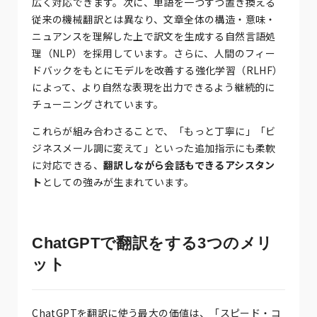
広く対応できます。次に、単語を一つずつ置き換える
従来の機械翻訳とは異なり、文章全体の構造・意味・
ニュアンスを理解した上で訳文を生成する自然言語処
理（NLP）を採用しています。さらに、人間のフィー
ドバックをもとにモデルを改善する強化学習（RLHF）
によって、より自然な表現を出力できるよう継続的に
チューニングされています。
これらが組み合わさることで、「もっと丁寧に」「ビ
ジネスメール調に変えて」といった追加指示にも柔軟
に対応できる、
翻訳しながら会話もできるアシスタン
ト
としての強みが生まれています。
ChatGPTで翻訳をする3つのメリ
ット
ChatGPTを翻訳に使う最大の価値は、「スピード・コ