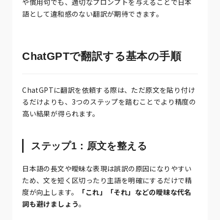
や慣用句でも、適切なプロンプトを与えることで日本
語として違和感のない翻訳が期待できます。
ChatGPTで翻訳する基本の手順
ChatGPTに翻訳を依頼する際は、ただ原文を貼り付け
るだけよりも、3つのステップを踏むことでより精度の
高い結果が得られます。
ステップ1：原文を整える
日本語の長文や曖昧な表現は誤訳の原因になりやすい
ため、文を短く区切ったり主語を明確にするだけで精
度が向上します。
「これ」「それ」などの曖昧な代名
詞も避けましょう
。