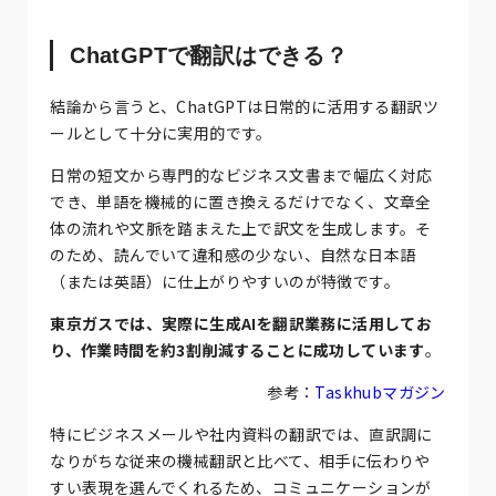
ChatGPTで翻訳はできる？
結論から言うと、ChatGPTは日常的に活用する翻訳ツ
ールとして十分に実用的です。
日常の短文から専門的なビジネス文書まで幅広く対応
でき、単語を機械的に置き換えるだけでなく、文章全
体の流れや文脈を踏まえた上で訳文を生成します。そ
のため、読んでいて違和感の少ない、自然な日本語
（または英語）に仕上がりやすいのが特徴です。
東京ガスでは、実際に生成AIを翻訳業務に活用してお
り、作業時間を約3割削減することに成功しています
。
参考：
Taskhubマガジン
特にビジネスメールや社内資料の翻訳では、直訳調に
なりがちな従来の機械翻訳と比べて、相手に伝わりや
すい表現を選んでくれるため、コミュニケーションが