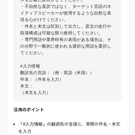
・不自然な直訳ではなく、ターゲット言語のネ
イティブスピーカーが使用するような自然な表
現を心がけてください。

・件名と本文は区別して出力し、原文の改行や
段落構成は可能な限り維持してください。

・専門用語や業界特有の表現がある場合は、そ
の分野で一般的に使われる適切な用語を選択し
てください。

#入力情報

翻訳先の言語：（例：英語（米国））

件名：（件名を入力）

本文：

活用のポイント
「#入力情報」の翻訳先の言語と、実際の件名・本文
を入力