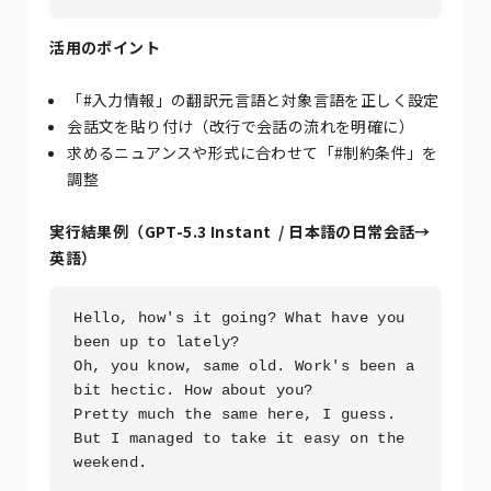
活用のポイント
「#入力情報」の翻訳元言語と対象言語を正しく設定
会話文を貼り付け（改行で会話の流れを明確に）
求めるニュアンスや形式に合わせて「#制約条件」を
調整
実行結果例（
GPT-5.3 Instant
/ 日本語の日常会話→
英語）
Hello, how's it going? What have you 
been up to lately?

Oh, you know, same old. Work's been a 
bit hectic. How about you?

Pretty much the same here, I guess. 
But I managed to take it easy on the 
weekend.