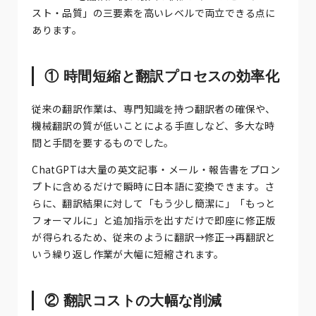
スト・品質」の三要素を高いレベルで両立できる点に
あります。
① 時間短縮と翻訳プロセスの効率化
従来の翻訳作業は、専門知識を持つ翻訳者の確保や、
機械翻訳の質が低いことによる手直しなど、多大な時
間と手間を要するものでした。
ChatGPTは大量の英文記事・メール・報告書をプロン
プトに含めるだけで瞬時に日本語に変換できます。さ
らに、翻訳結果に対して「もう少し簡潔に」「もっと
フォーマルに」と追加指示を出すだけで即座に修正版
が得られるため、従来のように翻訳→修正→再翻訳と
いう繰り返し作業が大幅に短縮されます。
② 翻訳コストの大幅な削減