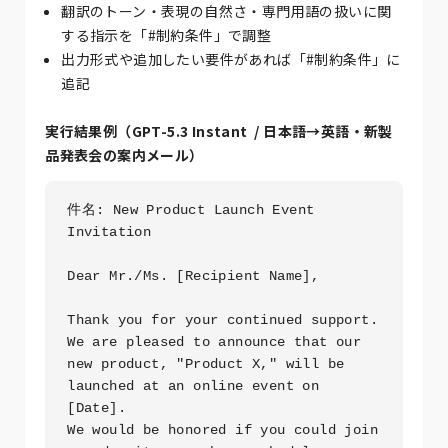
翻訳のトーン・表現の自然さ・専門用語の扱いに関
する指示を「#制約条件」で調整
出力形式や追加したい要件があれば「#制約条件」に
追記
実行結果例（
GPT-5.3 Instant
/ 日本語→英語・新製
品発表会の案内メール）
件名: New Product Launch Event 
Invitation

Dear Mr./Ms. [Recipient Name],

Thank you for your continued support.

We are pleased to announce that our 
new product, "Product X," will be 
launched at an online event on 
[Date].

We would be honored if you could join 