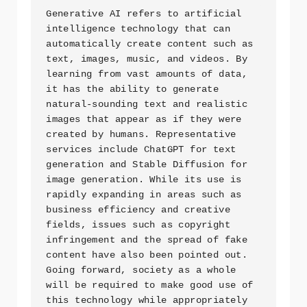
Generative AI refers to artificial 
intelligence technology that can 
automatically create content such as 
text, images, music, and videos. By 
learning from vast amounts of data, 
it has the ability to generate 
natural-sounding text and realistic 
images that appear as if they were 
created by humans. Representative 
services include ChatGPT for text 
generation and Stable Diffusion for 
image generation. While its use is 
rapidly expanding in areas such as 
business efficiency and creative 
fields, issues such as copyright 
infringement and the spread of fake 
content have also been pointed out. 
Going forward, society as a whole 
will be required to make good use of 
this technology while appropriately 