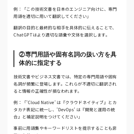
例：「この技術文書を日本のエンジニア向けに、専門
用語を適切に用いて翻訳してください」
翻訳の目的と最終的な相手を具体的に伝えることで、
ChatGPTはより適切な語彙や文体を選択します。
②専門用語や固有名詞の扱い方を具
体的に指定する
技術文書やビジネス文書では、特定の専門用語や固有
名詞が頻繁に登場します。これらが不適切に翻訳され
ると情報の正確性が損なわれます。
例：「’Cloud Native’ は『クラウドネイティブ』とカ
タカナ表記に統一し、’DevOps’ は『開発と運用の統
合』と補足説明をつけてください」
事前に用語集やキーワードリストを提示することも非