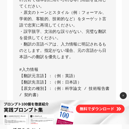
てください。

・原文のトーンとスタイル（例：フォーマル、
学術的、客観的、技術的など）をターゲット言
語で忠実に再現してください。

・誤字脱字、文法的な誤りがない、完璧な翻訳
を提供してください。

・翻訳の言語ペアは、入力情報に明記されるも
のとします。指定がない場合、元の言語から日
本語への翻訳を優先します。

#入力情報

【翻訳元言語】：（例：英語）

【翻訳先言語】：（例：日本語）

【原文の種別】：（例：科学論文 / 技術報告書 
/ 契約書）

×
（翻訳したい資料の全文をここに貼り付けてく