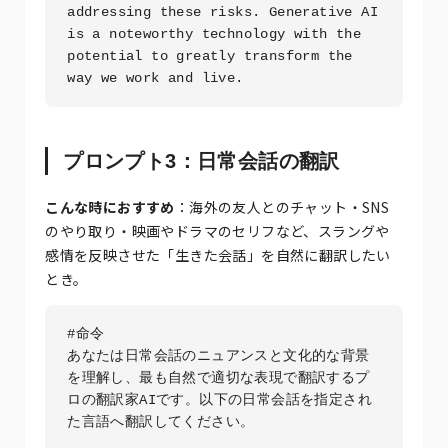
addressing these risks. Generative AI 
is a noteworthy technology with the 
potential to greatly transform the 
way we work and live.
プロンプト3：日常会話の翻訳
こんな時におすすめ
：海外の友人とのチャット・SNS
のやり取り・映画やドラマのセリフなど、スラングや
感情を反映させた「生きた会話」を自然に翻訳したい
とき。
#命令

あなたは日常会話のニュアンスと文化的な背景
を理解し、最も自然で適切な表現で翻訳するプ
ロの翻訳家AIです。以下の日常会話を指定され
た言語へ翻訳してください。
