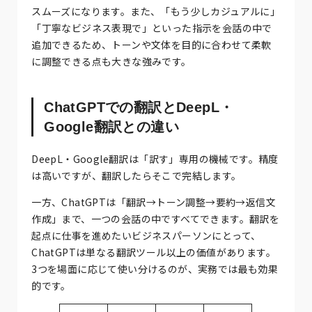
スムーズになります。また、「もう少しカジュアルに」
「丁寧なビジネス表現で」といった指示を会話の中で
追加できるため、トーンや文体を目的に合わせて柔軟
に調整できる点も大きな強みです。
ChatGPTでの翻訳とDeepL・
Google翻訳との違い
DeepL・Google翻訳は「訳す」専用の機械です。精度
は高いですが、翻訳したらそこで完結します。
一方、ChatGPTは「翻訳→トーン調整→要約→返信文
作成」まで、一つの会話の中ですべてできます。翻訳を
起点に仕事を進めたいビジネスパーソンにとって、
ChatGPTは単なる翻訳ツール以上の価値があります。
3つを場面に応じて使い分けるのが、実務では最も効果
的です。