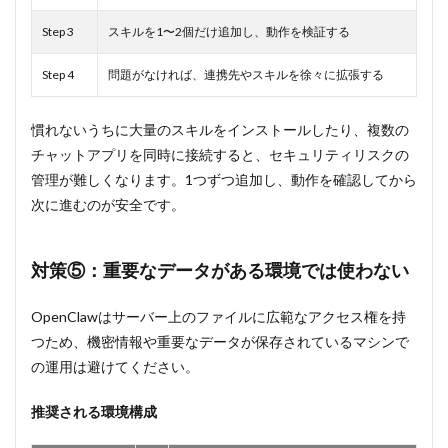
Step 3
スキルを1〜2個だけ追加し、動作を検証する
Step 4
問題がなければ、連携先やスキルを徐々に拡張する
慣れないうちに大量のスキルをインストールしたり、複数の
チャットアプリを同時に接続すると、セキュリティリスクの
管理が難しくなります。1つずつ追加し、動作を確認してから
次に進むのが安全です。
対策⑤：重要なデータがある環境では使わない
OpenClawはサーバー上のファイルに広範なアクセス権を持
つため、機密情報や重要なデータが保存されているマシンで
の運用は避けてください。
推奨される環境構成