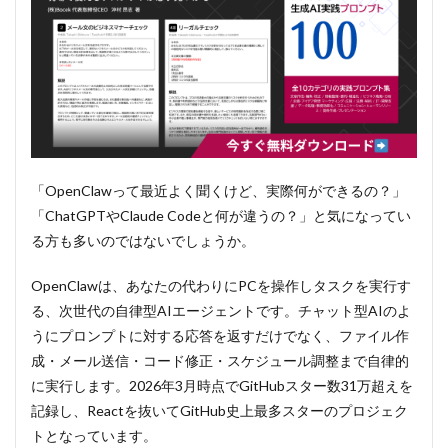
「OpenClawって最近よく聞くけど、実際何ができるの？」
「ChatGPTやClaude Codeと何が違うの？」と気になってい
る方も多いのではないでしょうか。
OpenClawは、あなたの代わりにPCを操作しタスクを実行す
る、次世代の自律型AIエージェントです。チャット型AIのよ
うにプロンプトに対する応答を返すだけでなく、ファイル作
成・メール送信・コード修正・スケジュール調整まで自律的
に実行します。2026年3月時点でGitHubスター数31万超えを
記録し、Reactを抜いてGitHub史上最多スターのプロジェク
トとなっています。