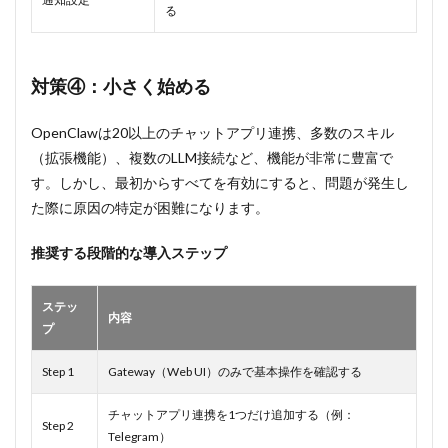
る
対策④：小さく始める
OpenClawは20以上のチャットアプリ連携、多数のスキル
（拡張機能）、複数のLLM接続など、機能が非常に豊富で
す。しかし、最初からすべてを有効にすると、問題が発生し
た際に原因の特定が困難になります。
推奨する段階的な導入ステップ
ステッ
内容
プ
Step 1
Gateway（Web UI）のみで基本操作を確認する
チャットアプリ連携を1つだけ追加する（例：
Step 2
Telegram）