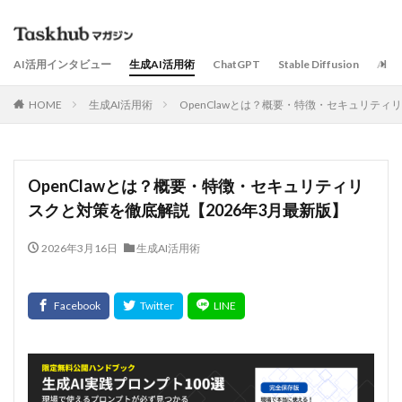
AI活用インタビュー
生成AI活用術
ChatGPT
Stable Diffusion
AI
HOME
生成AI活用術
OpenClawとは？概要・特徴・セキュリティ
OpenClawとは？概要・特徴・セキュリティリ
スクと対策を徹底解説【2026年3月最新版】
2026年3月16日
生成AI活用術