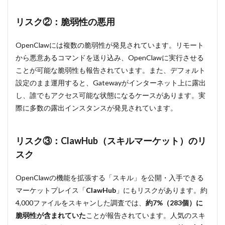
リスク②：脆弱性の悪用
OpenClawには複数の脆弱性が発見されています。リモート
から悪意あるコマンドを送り込み、OpenClawに実行させる
ことが可能な脆弱性も報告されています。また、デフォルト
設定のまま運用すると、Gatewayがインターネット上に露出
し、誰でもアクセス可能な状態になるケースがあります。実
際に多数の露出インスタンスが発見されています。
リスク③：ClawHub（スキルマーケット）のリ
スク
OpenClawの機能を拡張する「スキル」を公開・入手できる
マーケットプレイス「
ClawHub
」にもリスクがあります。約
4,000ファイルをスキャンした調査では、
約7%（283個）に
脆弱性が含まれていた
ことが報告されています。人気のスキ