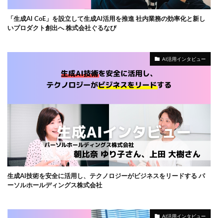
「生成AI CoE」を設立して生成AI活用を推進 社内業務の効率化と新し
いプロダクト創出へ 株式会社ぐるなび
AI活用インタビュー
生成AI技術を安全に活用し、テクノロジーがビジネスをリードする パ
ーソルホールディングス株式会社
AI活用インタビュー