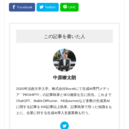
この記事を書いた人
中原瞭太朗
2020年法政大学入学。株式会社Bocekにて生成AI専門メディ
ア「PROMPTY」の記事執筆とSEO施策を主に担当。これまで
ChatGPT、Stable Diffusion、Midjourneyなど多数の生成系AI
に関する記事を100記事以上執筆。記事執筆で培った知識をも
とに、企業に対する生成AI導入支援業務も行う。