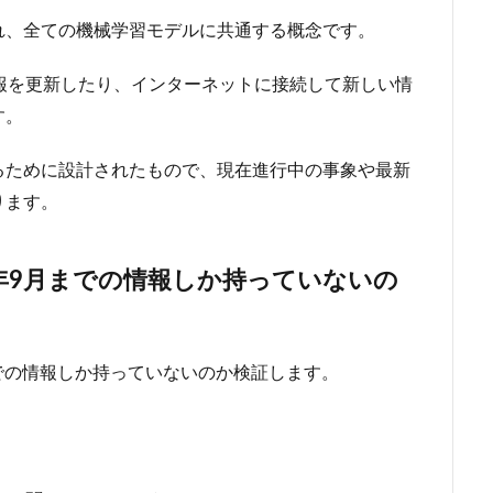
れ、全ての機械学習モデルに共通する概念です。
情報を更新したり、インターネットに接続して新しい情
す。
るために設計されたもので、現在進行中の事象や最新
ります。
21年9月までの情報しか持っていないの
月までの情報しか持っていないのか検証します。