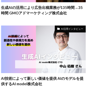
生成AIの活用により広告出稿業務が135時間→35
時間 GMOアドマーケティング株式会社
AI活用インタビュー
AI技術によって新しい価値を提供 AIのモデルを提
供するAI model株式会社