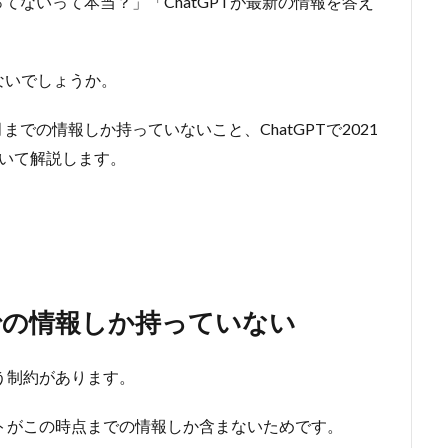
持ってないって本当？」「ChatGPTが最新の情報を答え
ないでしょうか。
9月までの情報しか持っていないこと、ChatGPTで2021
いて解説します。
月までの情報しか持っていない
う制約があります。
ットがこの時点までの情報しか含まないためです。