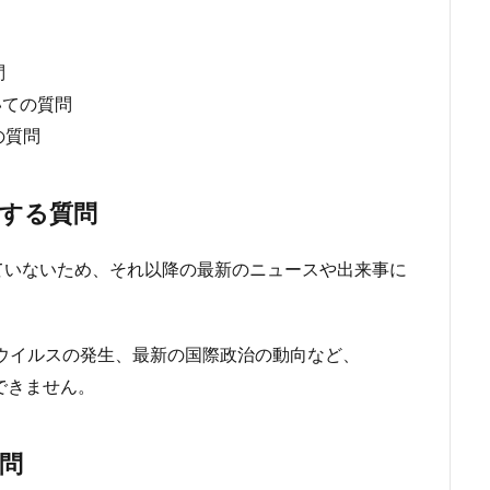
問
いての質問
の質問
する質問
持っていないため、それ以降の最新のニュースや出来事に
型ウイルスの発生、最新の国際政治の動向など、
ができません。
問