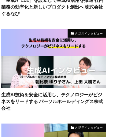
「生成AI CoE」を設立して生成AI活用を推進 社内
業務の効率化と新しいプロダクト創出へ 株式会社
ぐるなび
AI活用インタビュー
生成AI技術を安全に活用し、テクノロジーがビジ
ネスをリードする パーソルホールディングス株式
会社
AI活用インタビュー