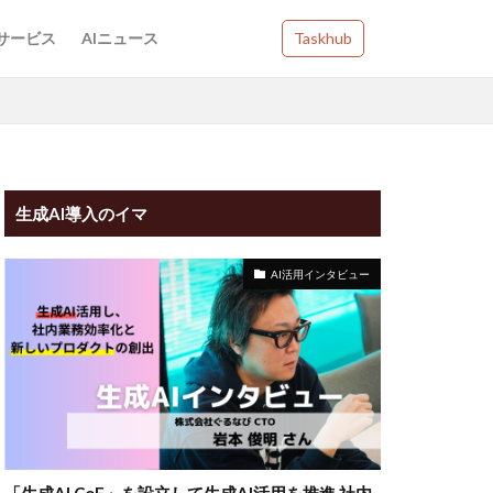
Iサービス
AIニュース
Taskhub
生成AI導入のイマ
AI活用インタビュー