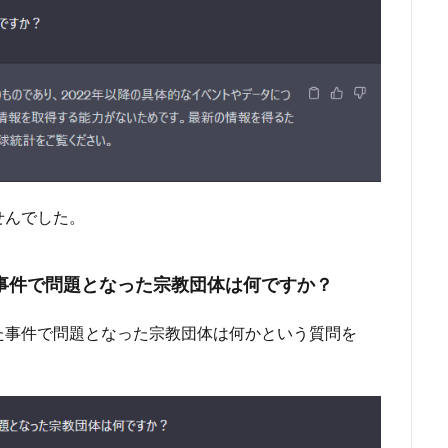
せんでした。
事件で問題となった宗教団体は何ですか？
た事件で問題となった宗教団体は何かという質問を