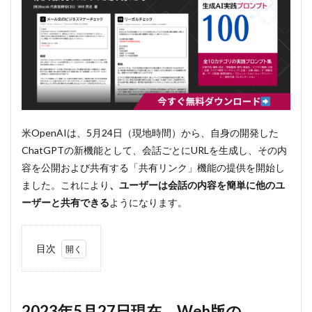
米OpenAIは、5月24日（現地時間）から、自身の開発した
ChatGPTの新機能として、会話ごとにURLを生成し、その内
容を公開および共有する「共有リンク」機能の提供を開始し
ました。これにより
、ユーザーは会話の内容を簡単に他のユ
ーザーと共有できる
ようになります。
目次
1
2023年5
月27日
現在、
2023年5月27日現在、Web版の