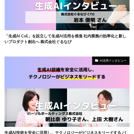
「生成AI CoE」を設立して生成AI活用を推進 社内業務の効率化と新し
いプロダクト創出へ 株式会社ぐるなび
AI活用インタビュー
生成AI技術を安全に活用し、テクノロジーがビジネスをリードする パ