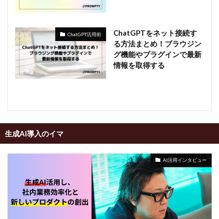
ChatGPTをネット接続す
ChatGPT活用術
る方法まとめ！ブラウジン
グ機能やプラグインで最新
情報を取得する
生成AI導入のイマ
AI活用インタビュー