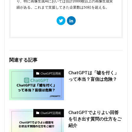
り、特に画像生成AIにおいては合計2000枚以上の画像生成実
績がある。これまで支援してきた企業数は50社を超える。
関連する記事
ChatGPTは「嘘を付く」
ChatGPT活用術
って本当？盲信は危険？
ChatGPTでよりよい回答
ChatGPT活用術
を引き出す質問の仕方をご
紹介