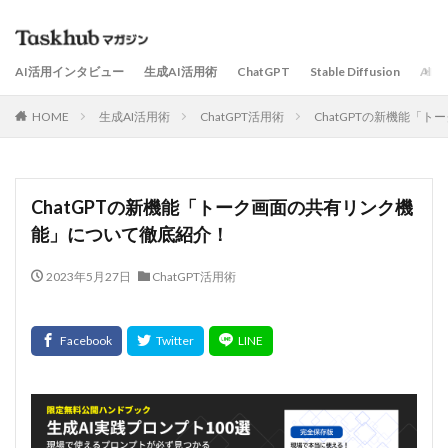
AI活用インタビュー
生成AI活用術
ChatGPT
Stable Diffusion
AI
HOME
生成AI活用術
ChatGPT活用術
ChatGPTの新機能「
ChatGPTの新機能「トーク画面の共有リンク機
能」について徹底紹介！
2023年5月27日
ChatGPT活用術