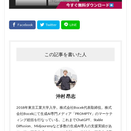
この記事を書いた人
沖村 昂志
2018年東京工業大学入学。株式会社Bocek代表取締役。株式
会社Bocekにて生成AI専門メディア「PROMPTY」のマーケテ
ィング総括を行なっている。これまでChatGPT、Stable
Diffusion、Midjourenyなど多数の生成AI導入の支援実績があ