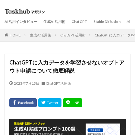
AI活用インタビュー
生成AI活用術
ChatGPT
Stable Diffusion
AI
HOME
生成AI活用術
ChatGPT活用術
ChatGPTに入力デー
ChatGPTに入力データを学習させないオプトア
ウト申請について徹底解説
2023年7月13日
ChatGPT活用術