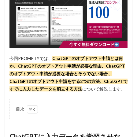
今回PROMPTYでは、
ChatGPTのオプトアウト申請とは何
か、ChatGPTのオプトアウト申請が必要な理由、ChatGPT
のオプトアウト申請が必要な場合とそうでない場合、
ChatGPTのオプトアウト申請をする2つの方法、ChatGPTで
すでに入力したデータを消去する方法
について解説します。
目次
1
ChatGPT
に入力デ
ータを学
ChatGPTに入力データを学習させな