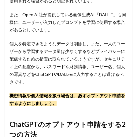
使用される場合があると明記されています。
また、Open AI社が提供している画像生成AI「DALL-E」も同
様に、ユーザーが入力したプロンプトを学習に使用する場合
があるとしています。
個人を特定できるようなデータは削除し、また、一人のユー
ザーから学習するデータ量は少なくするなどプライバシーに
配慮するための措置は取られているようですが、セキュリテ
ィ上の配慮から、パスワードや財務情報、ユーザー名、個人
の写真などをChatGPTやDALL-Eに入力することは避けるべ
きです。
機密情報や個人情報を扱う場合は、必ずオプトアウト申請を
するようにしましょう。
ChatGPTのオプトアウト申請をする2
つの方法