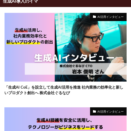
生成AI導入のイマ
AI活用インタビュー
「生成AI CoE」を設立して生成AI活用を推進 社内業務の効率化と新し
いプロダクト創出へ 株式会社ぐるなび
AI活用インタビュー