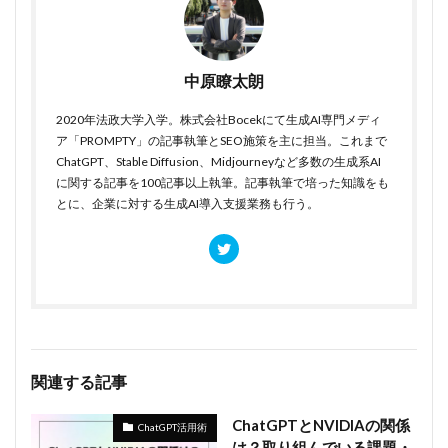
中原瞭太朗
2020年法政大学入学。株式会社Bocekにて生成AI専門メディ
ア「PROMPTY」の記事執筆とSEO施策を主に担当。これまで
ChatGPT、Stable Diffusion、Midjourneyなど多数の生成系AI
に関する記事を100記事以上執筆。記事執筆で培った知識をも
とに、企業に対する生成AI導入支援業務も行う。
関連する記事
ChatGPTとNVIDIAの関係
ChatGPT活用術
は？取り組んでいる課題・