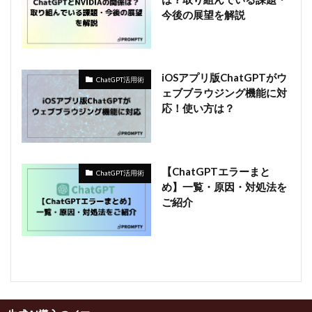
今後の展望を解説
iOSアプリ版ChatGPTがウ
ChatGPT活用術
ェブブラウジング機能に対
応！使い方は？
【ChatGPTエラーまと
ChatGPT活用術
め】一覧・原因・対処法を
ご紹介