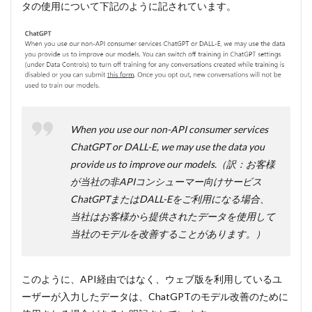
タの使用について下記のように記されています。
When you use our non-API consumer services
ChatGPT or DALL-E, we may use the data you
provide us to improve our models.（訳：お客様
が当社の非APIコンシューマー向けサービス
ChatGPTまたはDALL-Eをご利用になる場合、
当社はお客様から提供されたデータを使用して
当社のモデルを改善することがあります。）
このように、API経由ではなく、ウェブ版を利用しているユ
ーザーが入力したデータは、ChatGPTのモデル改善のために