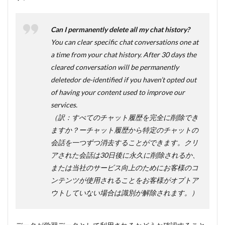
Can I permanently delete all my chat history?
You can clear specific chat conversations one at
a time from your chat history. After 30 days the
cleared conversation will be permanently
deletedor de-identified if you haven’t opted out
of having your content used to improve our
services.
（訳：すべてのチャット履歴を完全に削除でき
ますか？ーチャット履歴から特定のチャットの
会話を一つずつ消去することができます。クリ
アされた会話は30日後に永久に削除されるか、
または当社のサービス向上のためにお客様のコ
ンテンツが使用されることをお客様がオプトア
ウトしていない場合は識別が解除されます。）