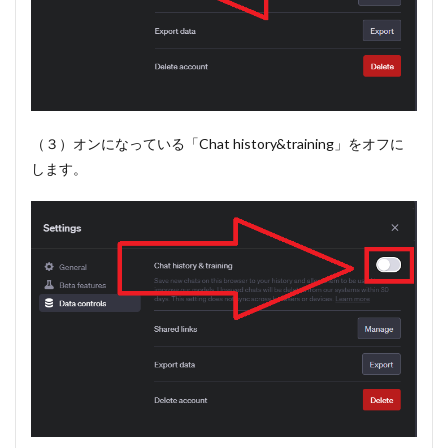
（３）オンになっている「Chat history&training」をオフに
します。