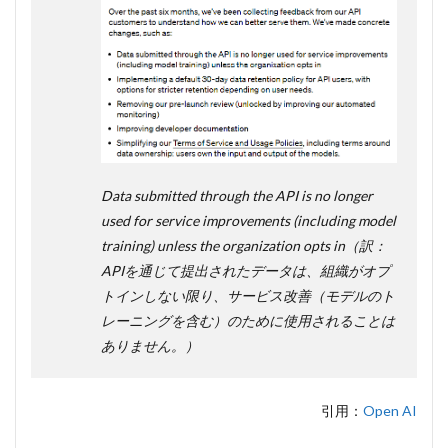
Data submitted through the API is no longer
used for service improvements (including model
training) unless the organization opts in（訳：
APIを通じて提出されたデータは、組織がオプ
トインしない限り、サービス改善（モデルのト
レーニングを含む）のために使用されることは
ありません。）
引用：
Open AI