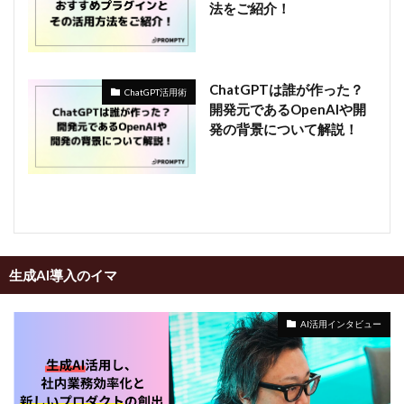
法をご紹介！
ChatGPTは誰が作った？
ChatGPT活用術
開発元であるOpenAIや開
発の背景について解説！
生成AI導入のイマ
AI活用インタビュー