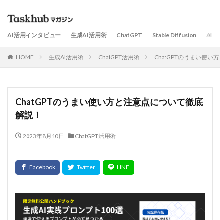
AI活用インタビュー
生成AI活用術
ChatGPT
Stable Diffusion
AI
HOME
生成AI活用術
ChatGPT活用術
ChatGPTのうまい使
ChatGPTのうまい使い方と注意点について徹底
解説！
2023年8月10日
ChatGPT活用術