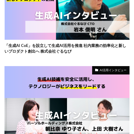
「生成AI CoE」を設立して生成AI活用を推進 社内業務の効率化と新し
いプロダクト創出へ 株式会社ぐるなび
AI活用インタビュー