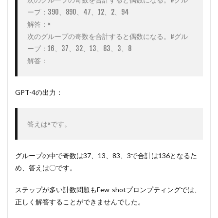
ープ：390、890、47、12、2、94

解答：×

次のグループの奇数を合計すると偶数になる。#グル
ープ：16、37、32、13、83、3、8

解答：
GPT-4の出力：
答えは×です。
グループの中で奇数は37、13、83、3で合計は136となるた
め、答えは〇です。
ステップが多い計数問題もFew-shotプロンプティングでは、
正しく解答することができませんでした。