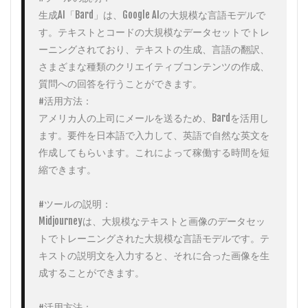
生成AI「Bard」は、Google AIの大規模な言語モデルで
す。テキストとコードの大規模なデータセットでトレ
ーニングされており、テキストの生成、言語の翻訳、
さまざまな種類のクリエイティブコンテンツの作成、
質問への回答を行うことができます。

#活用方法：

アメリカ人の上司にメールを送るため、Bardを活用し
ます。要件を日本語で入力して、英語で自然な英文を
作成してもらいます。これによって稼働する時間を短
縮できます。

#ツールの説明：

Midjourneyは、大規模なテキストと画像のデータセッ
トでトレーニングされた大規模な言語モデルです。テ
キストの説明文を入力すると、それに合った画像を生
成することができます。

#活用方法：