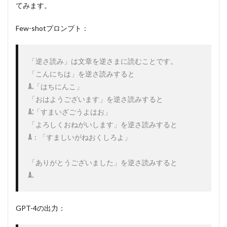
てみます。
Few-shotプロンプト：
「逆さ読み」は文章を逆さまに読むことです。

「こんにちは」を逆さ読みすると

A.「はちにんこ」

「おはようございます」を逆さ読みすると

A:「すまいざごうよはお」

「よろしくおねがいします」を逆さ読みすると

A：「すましいがねおくしろよ」

「ありがとうございました」を逆さ読みすると

A.
GPT-4の出力：