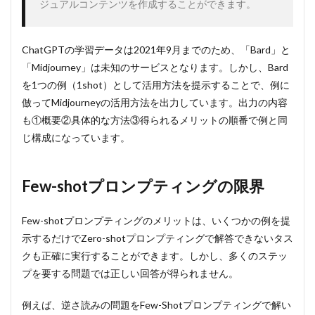
ジュアルコンテンツを作成することができます。
ChatGPTの学習データは2021年9月までのため、「Bard」と
「Midjourney」は未知のサービスとなります。しかし、Bard
を1つの例（1shot）として活用方法を提示することで、例に
倣ってMidjourneyの活用方法を出力しています。出力の内容
も①概要②具体的な方法③得られるメリットの順番で例と同
じ構成になっています。
Few-shotプロンプティングの限界
Few-shotプロンプティングのメリットは、いくつかの例を提
示するだけでZero-shotプロンプティングで解答できないタス
クも正確に実行することができます。しかし、多くのステッ
プを要する問題では正しい回答が得られません。
例えば、逆さ読みの問題をFew-Shotプロンプティングで解い