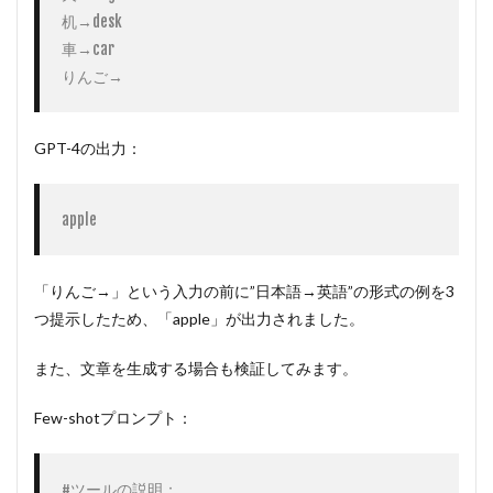
机→desk

車→car

りんご→
GPT-4の出力：
apple
「りんご→」という入力の前に”日本語→英語”の形式の例を3
つ提示したため、「apple」が出力されました。
また、文章を生成する場合も検証してみます。
Few-shotプロンプト：
#ツールの説明：
