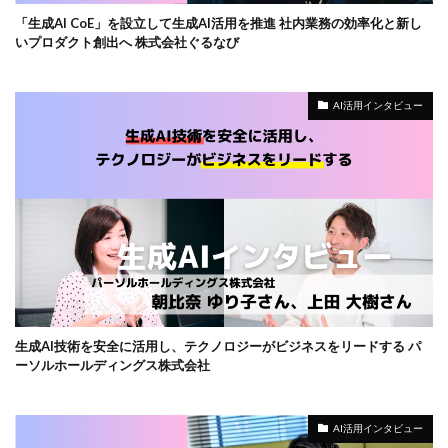
「生成AI CoE」を設立して生成AI活用を推進 社内業務の効率化と新し
いプロダクト創出へ 株式会社ぐるなび
AI活用インタビュー
生成AI技術を安全に活用し、テクノロジーがビジネスをリードする パ
ーソルホールディングス株式会社
AI活用インタビュー