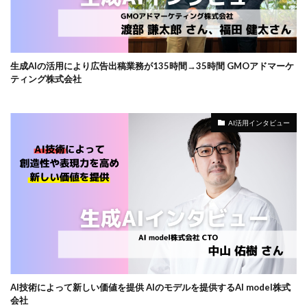
生成AIの活用により広告出稿業務が135時間→35時間 GMOアドマーケ
ティング株式会社
AI活用インタビュー
AI技術によって新しい価値を提供 AIのモデルを提供するAI model株式
会社