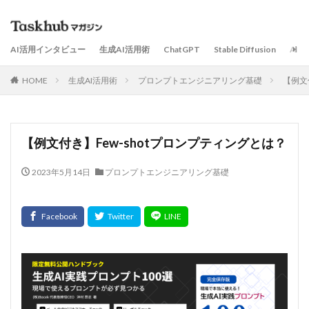
AI活用インタビュー
生成AI活用術
ChatGPT
Stable Diffusion
AI
HOME
生成AI活用術
プロンプトエンジニアリング基礎
【例文
【例文付き】Few-shotプロンプティングとは？
2023年5月14日
プロンプトエンジニアリング基礎