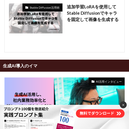
追加学習LoRAを使用して
Stable Diffusion活用術
Stable Diffusionでキャラ
を固定して画像を生成する
生成AI導入のイマ
AI活用インタビュー
×