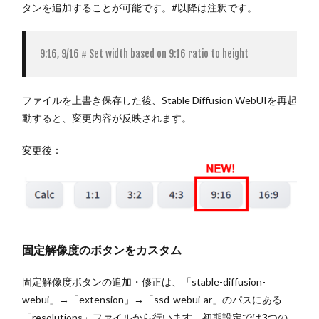
タンを追加することが可能です。#以降は注釈です。
9:16, 9/16 # Set width based on 9:16 ratio to height
ファイルを上書き保存した後、Stable Diffusion WebUIを再起
動すると、変更内容が反映されます。
変更後：
固定解像度のボタンをカスタム
固定解像度ボタンの追加・修正は、「stable-diffusion-
webui」→「extension」→「ssd-webui-ar」のパスにある
「resolutions」ファイルから行います。初期設定では3つの