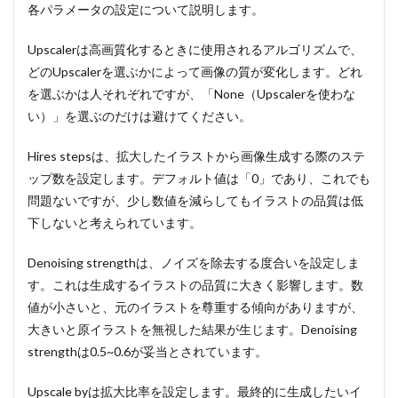
各パラメータの設定について説明します。
Upscalerは高画質化するときに使用されるアルゴリズムで、
どのUpscalerを選ぶかによって画像の質が変化します。どれ
を選ぶかは人それぞれですが、「None（Upscalerを使わな
い）」を選ぶのだけは避けてください。
Hires stepsは、拡大したイラストから画像生成する際のステ
ップ数を設定します。デフォルト値は「0」であり、これでも
問題ないですが、少し数値を減らしてもイラストの品質は低
下しないと考えられています。
Denoising strengthは、ノイズを除去する度合いを設定しま
す。これは生成するイラストの品質に大きく影響します。数
値が小さいと、元のイラストを尊重する傾向がありますが、
大きいと原イラストを無視した結果が生じます。Denoising
strengthは0.5~0.6が妥当とされています。
Upscale byは拡大比率を設定します。最終的に生成したいイ