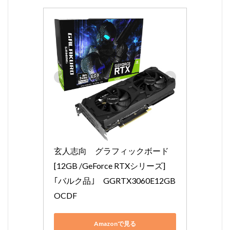
玄人志向　グラフィックボード 
[12GB /GeForce RTXシリーズ]
｢バルク品｣　GGRTX3060E12GB
OCDF
Amazonで見る