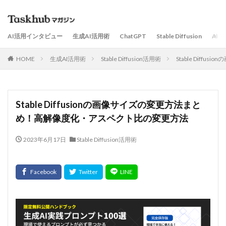
AI活用インタビュー
生成AI活用術
ChatGPT
Stable Diffusion
AI
HOME
生成AI活用術
Stable Diffusion活用術
Stable Dif
Stable Diffusionの画像サイズの変更方法まと
め！高解像度化・アスペクト比の変更方法
2023年6月17日
Stable Diffusion活用術