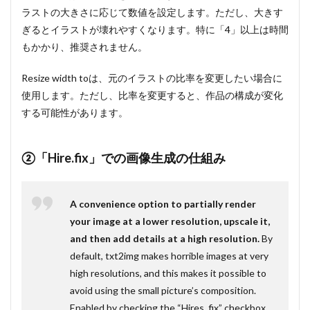
ラストの大きさに応じて数値を設定します。ただし、大きす
ぎるとイラストが壊れやすくなります。特に「4」以上は時間
もかかり、推奨されません。
Resize width toは、元のイラストの比率を変更したい場合に
使用します。ただし、比率を変更すると、作品の構成が変化
する可能性があります。
②「Hire.fix」での画像生成の仕組み
A convenience option to partially render
your image at a lower resolution, upscale it,
and then add details at a high resolution.
By
default, txt2img makes horrible images at very
high resolutions, and this makes it possible to
avoid using the small picture’s composition.
Enabled by checking the “Hires. fix” checkbox