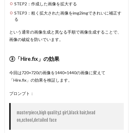
STEP2：作成した画像を拡大する
STEP3：粗く拡大された画像をimg2imgできれいに補正す
る
という通常の画像生成と異なる手順で画像生成することで、
画像の破綻を防いでいます。
③「Hire.fix」の効果
今回は720×720の画像を1440×1440の画像に変えて
「Hire.fix」の効果を検証します。
プロンプト：
masterpiece,high quality,1 girl,black hair,head 
on,school,detailed face