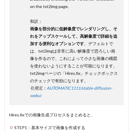
on the txt2img page.
和訳：
画像を部分的に低解像度でレンダリングし、そ
れをアップスケールして、高解像度で詳細を追
加する便利なオプションです
。デフォルトで
は、txt2imgは非常に高い解像度で恐ろしい画
像を作るので、これによって小さな画像の構図
を使わないようにすることが可能になります。
txt2imgページの「Hires.fix」チェックボックス
のチェックで有効になります。
引用元：
AUTOMATIC1111/stable-diffusion-
webui
Hires.fixでの画像生成プロセスをまとめると、
STEP1：基本サイズで画像を作成する