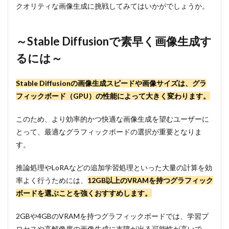
クオリティな画像生成に挑戦してみてはいかがでしょうか。
～Stable Diffusionで素早く画像生成す
るには～
Stable Diffusionの画像生成スピードや画像サイズは、グラ
フィックボード（GPU）の性能によって大きく変わります。
このため、より効率的かつ快適な画像生成を望むユーザーに
とって、最適なグラフィックボードの選択が重要となりま
す。
推論処理やLoRAなどの追加学習処理といった大量の計算を効
率よく行うためには、
12GB以上のVRAMを持つグラフィック
ボードを選ぶことを強くおすすめします。
2GBや4GBのVRAMを持つグラフィックボードでは、学習プ
ロセスや高解像度の画像生成に支障が出る可能性が高いで