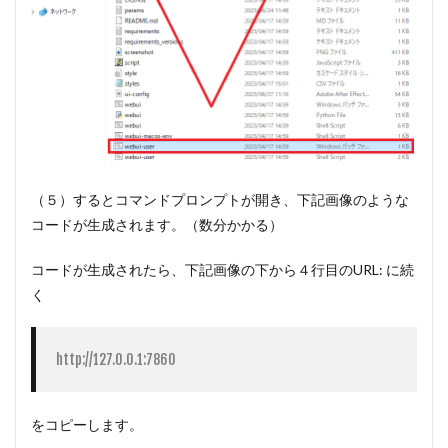
（５）するとコマンドプロンプトが開き、下記画像のような
コードが生成されます。（数分かかる）
コードが生成されたら、下記画像の下から４行目のURL: に続
く
http://127.0.0.1:7860
をコピーします。