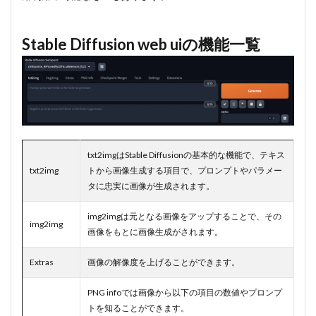
Stable Diffusion web uiの機能一覧
txt2imgはStable Diffusionの基本的な機能で、テキス
txt2img
トから画像生成する項目で、プロンプトやパラメー
タに忠実に画像が生成されます。
img2imgは元となる画像をアップすることで、その
img2img
画像をもとに画像生成がされます。
Extras
画像の解像度を上げることができます。
PNG infoでは画像から以下の項目の数値やプロンプ
トを知ることができます。