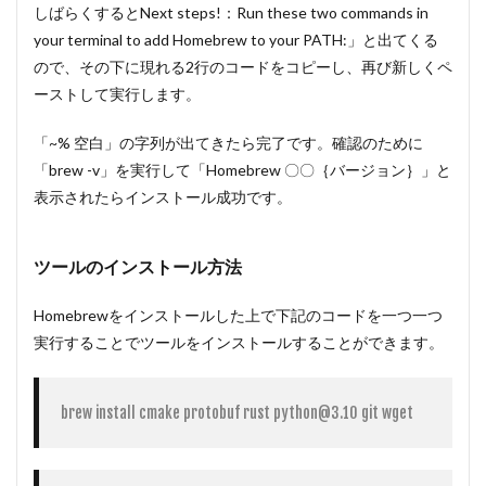
しばらくするとNext steps!：Run these two commands in
your terminal to add Homebrew to your PATH:」と出てくる
ので、その下に現れる2行のコードをコピーし、再び新しくペ
ーストして実行します。
「~% 空白」の字列が出てきたら完了です。確認のために
「brew -v」を実行して「Homebrew 〇〇｛バージョン｝」と
表示されたらインストール成功です。
ツールのインストール方法
Homebrewをインストールした上で下記のコードを一つ一つ
実行することでツールをインストールすることができます。
brew install cmake protobuf rust python@3.10 git wget