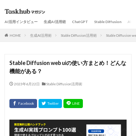
AI活用インタビュー
生成AI活用術
ChatGPT
Stable Diffusion
AI
HOME
生成AI活用術
Stable Diffusion活用術
Stable Diffu
Stable Diffusion web uiの使い方まとめ！どんな
機能がある？
2023年6月22日
Stable Diffusion活用術