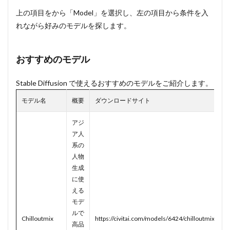
上の項目をから「Model」を選択し、左の項目から条件を入
れながら好みのモデルを探します。
おすすめのモデル
Stable Diffusion で使えるおすすめのモデルをご紹介します。
モデル名
概要
ダウンロードサイト
アジ
ア人
系の
人物
生成
に使
える
モデ
ルで
Chilloutmix
https://civitai.com/models/6424/chilloutmix
高品