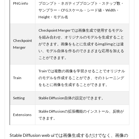
PNG info
プロンプト・ネガティブプロンプト・ステップ数・
サンプラー・CFGスケール・シード値・Width・
Height・モデル名
Checkpoint Mergerでは画像生成で使用するモデル
を組み合わせ、オリジナルのモデルを生成すること
Checkpoint
ができます。画像をもとに生成するimg2imgとは違
Merger
い、モデル自体を作るのでさまざまな応用を加える
ことができます。
Trainでは複数の画像を学習させることでオリジナル
Train
のモデルを作成することができ、そのトレーニング
をもとに画像を生成することができます。
Setting
Stable Diffusion自体の設定ができます。
Stable Diffusionの拡張機能のインストール、反映が
Extensions
できます。
Stable Diffusion web uiでは画像生成するだけでなく、画像の