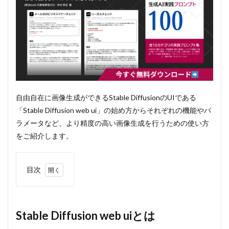
自由自在に画像生成ができるStable DiffusionのUIである
「Stable Diffusion web ui」の始め方からそれぞれの機能やパ
ラメータなど、より精度の高い画像生成を行うための使い方
をご紹介します。
目次
1
Stable
Diffusion
web uiと
Stable Diffusion web uiとは
は