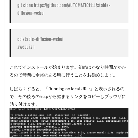
git clone https://github.com/AUTOMATIC1111/stable-
diffusion-webui
cd stable-diffusion-webui

./webui.sh
これでインストールが始まります。初めはかなり時間がかか
るので時間に余裕のある時に行うことをお勧めします。
しばらくすると、「Running on local URL:」と表示されるの
で、その後ろのhttpから始まるリンクをコピーしブラウザに
貼り付けます。