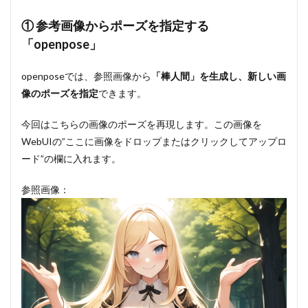
① 参考画像からポーズを指定する
「openpose」
openposeでは、参照画像から
「棒人間」を生成し、新しい画
像のポーズを指定
できます。
今回はこちらの画像のポーズを再現します。この画像を
WebUIの”ここに画像をドロップまたはクリックしてアップロ
ード”の欄に入れます。
参照画像：