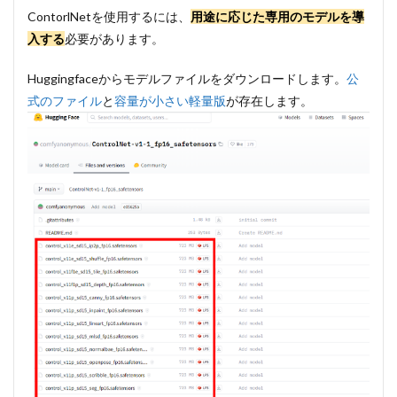
ContorlNetを使用するには、
用途に応じた専用のモデルを導
入する
必要があります。
Huggingfaceからモデルファイルをダウンロードします。
公
式のファイル
と
容量が小さい軽量版
が存在します。