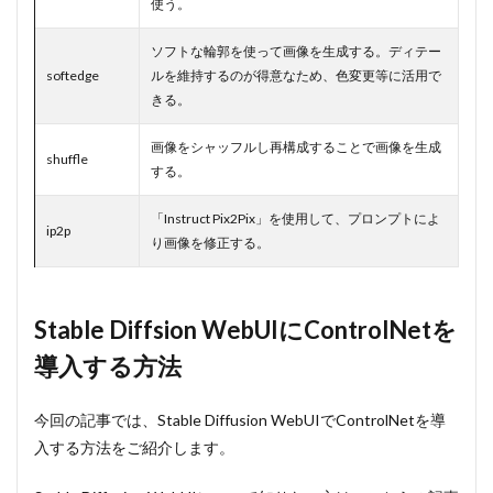
使う。
～
ソフトな輪郭を使って画像を生成する。ディテー
softedge
ルを維持するのが得意なため、色変更等に活用で
きる。
画像をシャッフルし再構成することで画像を生成
shuffle
する。
「Instruct Pix2Pix」を使用して、プロンプトによ
ip2p
り画像を修正する。
Stable Diffsion WebUIにControlNetを
導入する方法
今回の記事では、Stable Diffusion WebUIでControlNetを導
入する方法をご紹介します。