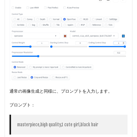
通常の画像生成と同様に、プロンプトを入力します。
プロンプト：
masterpiece,high quality,1 cute girl,black hair