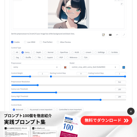
×
プロンプト：