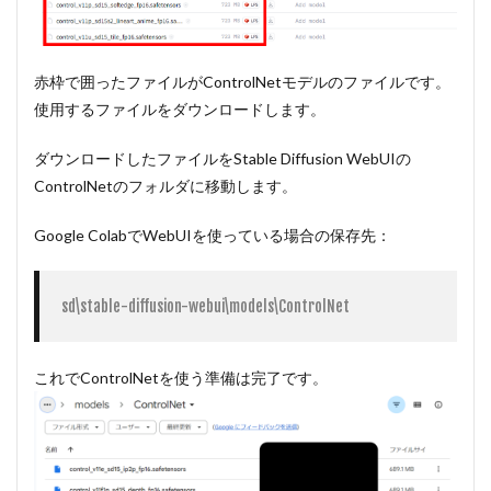
赤枠で囲ったファイルがControlNetモデルのファイルです。
使用するファイルをダウンロードします。
ダウンロードしたファイルをStable Diffusion WebUIの
ControlNetのフォルダに移動します。
Google ColabでWebUIを使っている場合の保存先：
sd\stable-diffusion-webui\models\ControlNet
これでControlNetを使う準備は完了です。