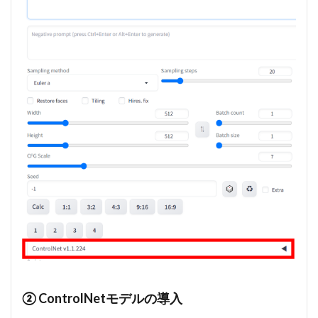
② ControlNetモデルの導入