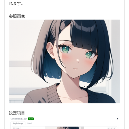
れます。
参照画像：
設定項目：