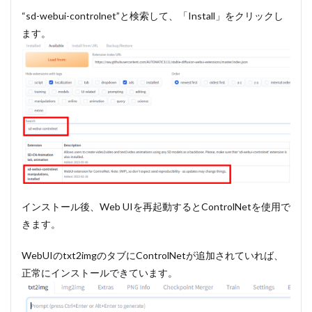
“sd-webui-controlnet”と検索して、「Install」をクリックし
ます。
インストール後、Web UIを再起動するとControlNetを使用で
きます。
WebUIのtxt2imgのタブにControlNetが追加されていれば、
正常にインストールできています。