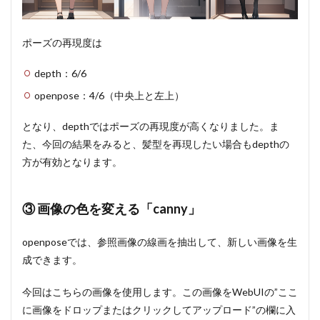
ポーズの再現度は
depth：6/6
openpose：4/6（中央上と左上）
となり、depthではポーズの再現度が高くなりました。ま
た、今回の結果をみると、髪型を再現したい場合もdepthの
方が有効となります。
③ 画像の色を変える「canny」
openposeでは、参照画像の線画を抽出して、新しい画像を生
成できます。
今回はこちらの画像を使用します。この画像をWebUIの”ここ
に画像をドロップまたはクリックしてアップロード”の欄に入