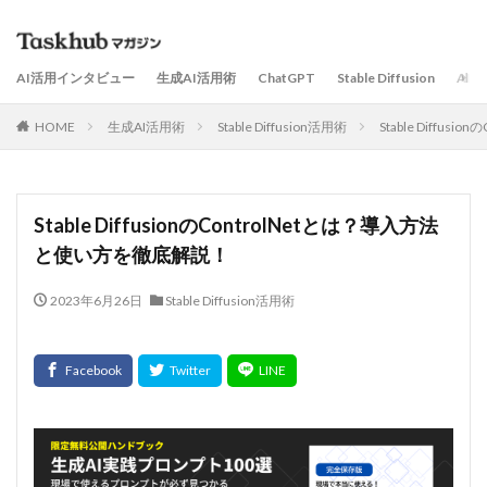
AI活用インタビュー
生成AI活用術
ChatGPT
Stable Diffusion
AI
HOME
生成AI活用術
Stable Diffusion活用術
Stable Diffu
Stable DiffusionのControlNetとは？導入方法
と使い方を徹底解説！
2023年6月26日
Stable Diffusion活用術