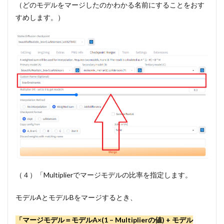
（どのモデルをマージしたのかわかる名前にすることをおす
すめします。）
（４）「Multiplierでマージモデルの比率を指定します。
モデルAとモデルBをマージするとき、
「マージモデル＝モデルA×(1 – Multiplierの値) + モデル