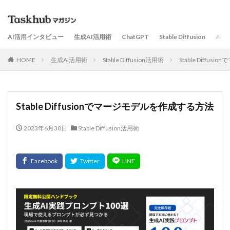
AI活用インタビュー
生成AI活用術
ChatGPT
Stable Diffusion
AI
HOME
生成AI活用術
Stable Diffusion活用術
Stable Diff
Stable Diffusionでマージモデルを作成する方法
2023年6月30日
Stable Diffusion活用術