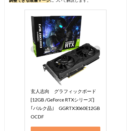
調整できる階層マージ
について解説します。
玄人志向　グラフィックボード 
[12GB /GeForce RTXシリーズ]
｢バルク品｣　GGRTX3060E12GB
OCDF