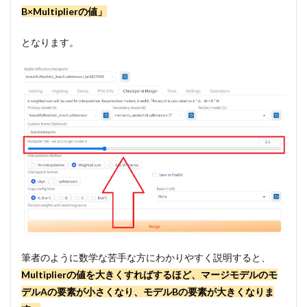
B×Multiplierの値」
となります。
筆者のように数学な苦手な方にわかりやすく説明すると、
Multiplierの値を大きくすればするほど、マージモデルのモ
デルAの要素が小さくなり、モデルBの要素が大きくなりま