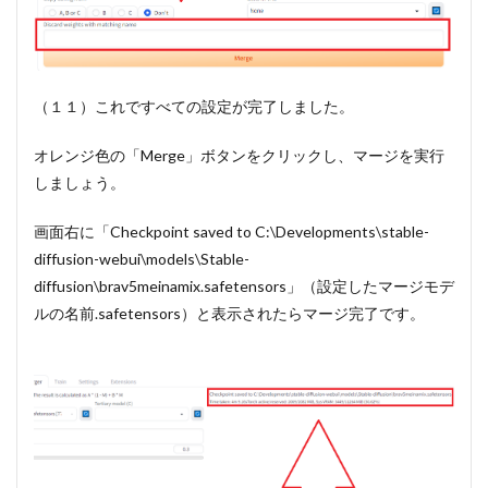
（１１）これですべての設定が完了しました。
オレンジ色の「Merge」ボタンをクリックし、マージを実行
しましょう。
画面右に「Checkpoint saved to C:\Developments\stable-
diffusion-webui\models\Stable-
diffusion\brav5meinamix.safetensors」（設定したマージモデ
ルの名前.safetensors）と表示されたらマージ完了です。