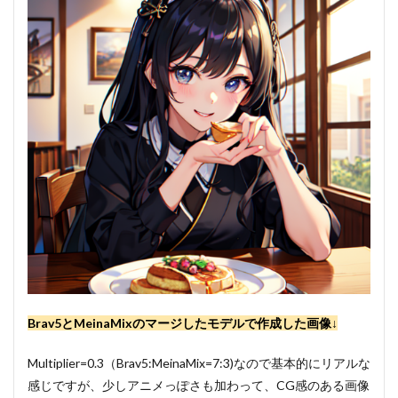
Brav5とMeinaMixのマージしたモデルで作成した画像↓
Multiplier=0.3（Brav5:MeinaMix=7:3)なので基本的にリアルな
感じですが、少しアニメっぽさも加わって、CG感のある画像