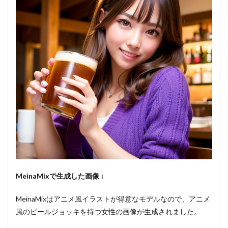
MeinaMixで生成した画像 ↓
MeinaMixはアニメ風イラストが得意なモデルなので、アニメ
風のビールジョッキを持つ女性の画像が生成されました。