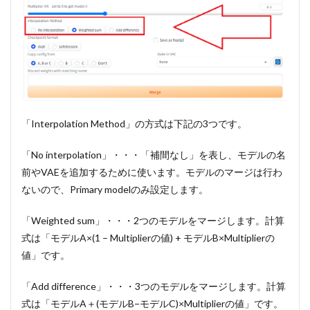
「Interpolation Method」の方式は下記の3つです。
「No interpolation」・・・「補間なし」を表し、モデルの名
前やVAEを追加するために使います。モデルのマージは行わ
ないので、Primary modelのみ設定します。
「Weighted sum」・・・2つのモデルをマージします。計算
式は「モデルA×(1 – Multiplierの値) + モデルB×Multiplierの
値」です。
「Add difference」・・・3つのモデルをマージします。計算
式は「モデルA＋(モデルB−モデルC)×Multiplierの値」です。