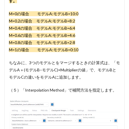
す。
M=0の場合 モデルA:モデルB=10:0
M=0.2の場合 モデルA:モデルB=8:2
M=0.4の場合 モデルA:モデルB=6:4
M=0.6の場合 モデルA:モデルB=4:6
M=0.8の場合 モデルA:モデルB=2:8
M=1の場合 モデルA:モデルB=0:10
ちなみに、3つのモデルとをマージするときの計算式は、「モ
デルA＋(モデルB−モデルC)×Multiplierの値」で、モデルBと
モデルCの違いをモデルAに追加します。
（５）「Interpolation Method」で補間方法を指定します。