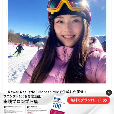
Kawaii Realistic European Mixで生成した画像 ↓
×
Kawaii Realistic European Mixはヨーロッパ系のリアルな美女
の画像が得意なモデルなので、リアルなヨーロッパ系のスキ