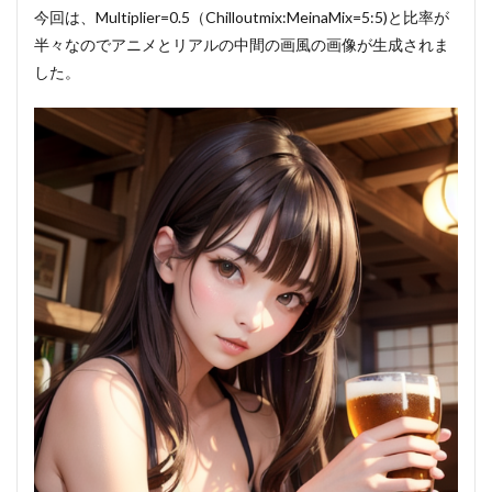
今回は、Multiplier=0.5（Chilloutmix:MeinaMix=5:5)と比率が
半々なのでアニメとリアルの中間の画風の画像が生成されま
した。