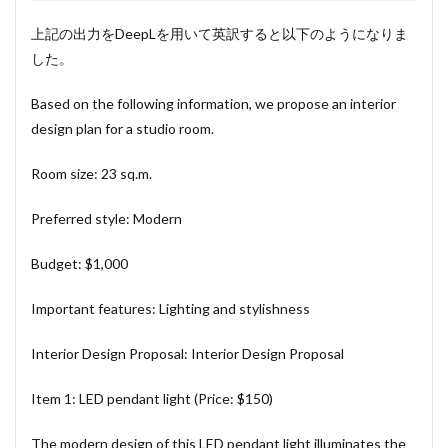
上記の出力をDeepLを用いて英訳すると以下のようになりま
した。
Based on the following information, we propose an interior
design plan for a studio room.
Room size: 23 sq.m.
Preferred style: Modern
Budget: $1,000
Important features: Lighting and stylishness
Interior Design Proposal: Interior Design Proposal
Item 1: LED pendant light (Price: $150)
The modern design of this LED pendant light illuminates the