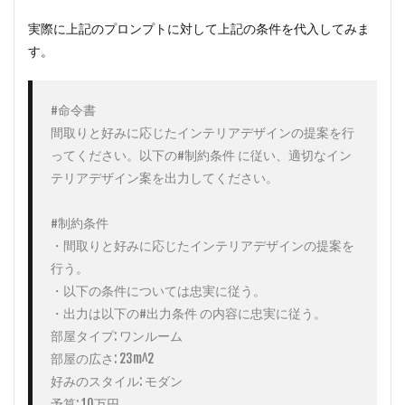
実際に上記のプロンプトに対して上記の条件を代入してみま
す。
#命令書

間取りと好みに応じたインテリアデザインの提案を行
ってください。以下の#制約条件 に従い、適切なイン
テリアデザイン案を出力してください。

#制約条件

・間取りと好みに応じたインテリアデザインの提案を
行う。

・以下の条件については忠実に従う。

・出力は以下の#出力条件 の内容に忠実に従う。

部屋タイプ: ワンルーム

部屋の広さ: 23m^2

好みのスタイル: モダン

予算: 10万円
