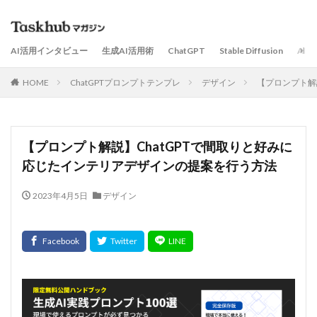
AI活用インタビュー
生成AI活用術
ChatGPT
Stable Diffusion
AI
HOME
ChatGPTプロンプトテンプレ
デザイン
【プロンプト解
【プロンプト解説】ChatGPTで間取りと好みに
応じたインテリアデザインの提案を行う方法
2023年4月5日
デザイン