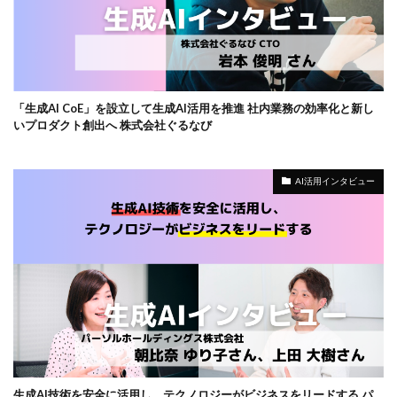
「生成AI CoE」を設立して生成AI活用を推進 社内業務の効率化と新し
いプロダクト創出へ 株式会社ぐるなび
AI活用インタビュー
生成AI技術を安全に活用し、テクノロジーがビジネスをリードする パ