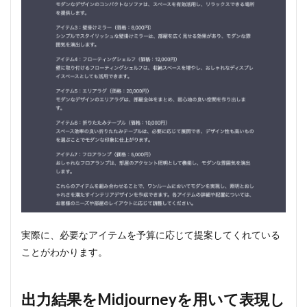
実際に、必要なアイテムを予算に応じて提案してくれている
ことがわかります。
出力結果をMidjourneyを用いて表現し