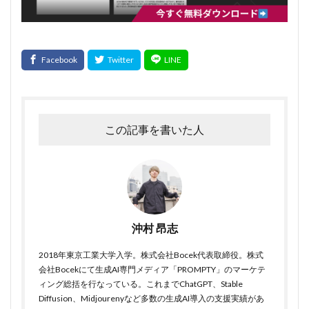
この記事を書いた人
沖村 昂志
2018年東京工業大学入学。株式会社Bocek代表取締役。株式
会社Bocekにて生成AI専門メディア「PROMPTY」のマーケテ
ィング総括を行なっている。これまでChatGPT、Stable
Diffusion、Midjourenyなど多数の生成AI導入の支援実績があ