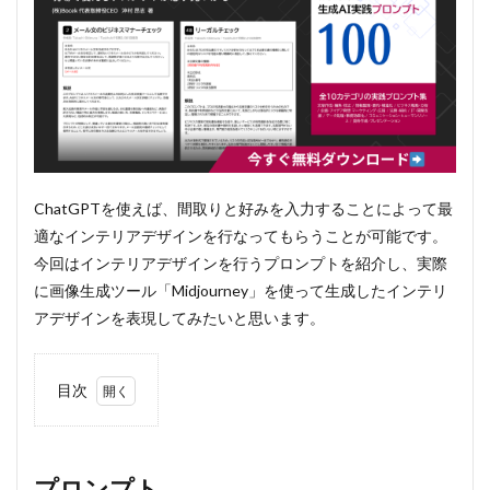
ChatGPTを使えば、間取りと好みを入力することによって最
適なインテリアデザインを行なってもらうことが可能です。
今回はインテリアデザインを行うプロンプトを紹介し、実際
に画像生成ツール「Midjourney」を使って生成したインテリ
アデザインを表現してみたいと思います。
目次
1
プロ
ンプ
ト
プロンプト