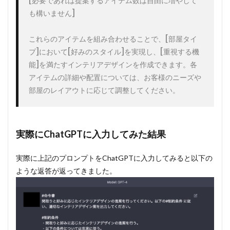
[必要であれば提案するアイテム数は自由に増やして
も構いません]

これらのアイテムを組み合わせることで、[部屋タイ
プ]において[好みのスタイル]を実現し、[重視する機
能]を満たすインテリアデザインを作成できます。各
アイテムの詳細や配置については、お客様のニーズや
部屋のレイアウトに応じて調整してください。
実際にChatGPTに入力してみた結果
実際に上記のプロンプトをChatGPTに入力してみると以下の
ような返答が返ってきました。