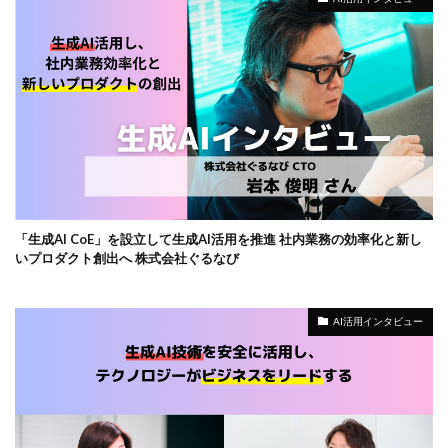
「生成AI CoE」を設立して生成AI活用を推進 社内業務の効率化と新し
いプロダクト創出へ 株式会社ぐるなび
AI活用インタビュー