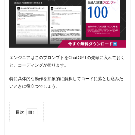
エンジニアはこのプロンプトをChatGPTの先頭に入れておく
と、コーディングが捗ります。
特に具体的な動作を抽象的に解釈してコードに落とし込みた
いときに役立つでしょう。
目次
1
プロ
ンプ