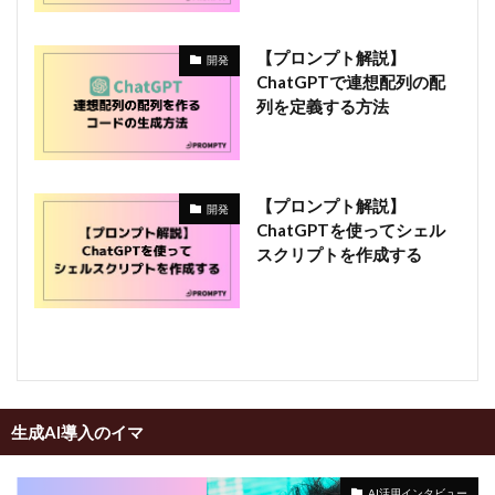
【プロンプト解説】
開発
ChatGPTで連想配列の配
列を定義する方法
【プロンプト解説】
開発
ChatGPTを使ってシェル
スクリプトを作成する
生成AI導入のイマ
AI活用インタビュー