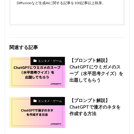
Diffusionなど生成AIに関する記事を100記事以上執筆。
関連する記事
【プロンプト解説】
エンタメ・ゲーム
ChatGPTにウミガメのス
ープ（水平思考クイズ）を
出題してもらう
【プロンプト解説】
エンタメ・ゲーム
ChatGPTで漫才のネタを
作成する方法