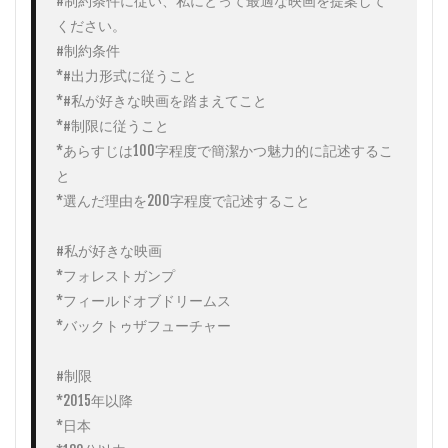
#制約条件に従い、私にとって最適な映画を提案して
ください。

#制約条件

*#出力形式に従うこと

*#私が好きな映画を踏まえてこと

*#制限に従うこと

*あらすじは100字程度で簡潔かつ魅力的に記述するこ
と

*選んだ理由を200字程度で記述すること

#私が好きな映画

*フォレストガンプ

*フィールドオブドリームス

*バックトゥザフューチャー

#制限

*2015年以降

*日本
