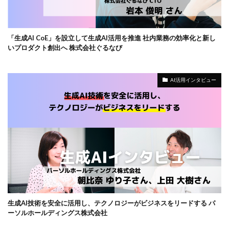
「生成AI CoE」を設立して生成AI活用を推進 社内業務の効率化と新し
いプロダクト創出へ 株式会社ぐるなび
AI活用インタビュー
生成AI技術を安全に活用し、テクノロジーがビジネスをリードする パ
ーソルホールディングス株式会社