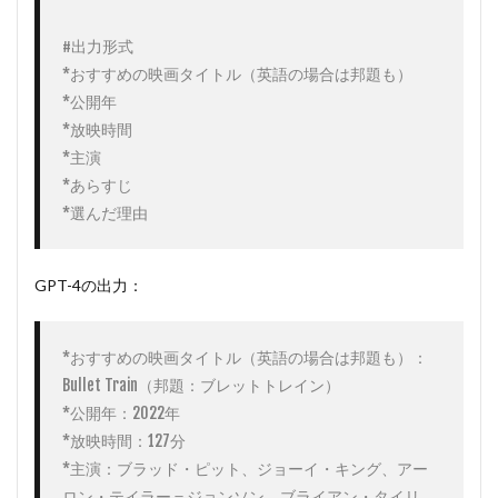
#出力形式

*おすすめの映画タイトル（英語の場合は邦題も）

*公開年

*放映時間

*主演

*あらすじ

*選んだ理由
GPT-4の出力：
*おすすめの映画タイトル（英語の場合は邦題も）：
Bullet Train（邦題：ブレットトレイン）

*公開年：2022年

*放映時間：127分

*主演：ブラッド・ピット、ジョーイ・キング、アー
ロン・テイラー＝ジョンソン、ブライアン・タイリ