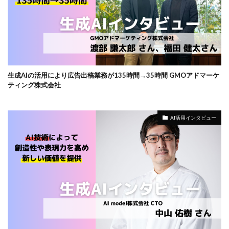
生成AIの活用により広告出稿業務が135時間→35時間 GMOアドマーケ
ティング株式会社
AI活用インタビュー