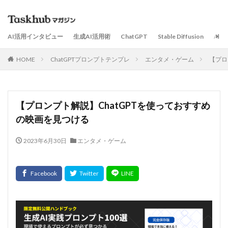
AI活用インタビュー
生成AI活用術
ChatGPT
Stable Diffusion
AI
HOME
ChatGPTプロンプトテンプレ
エンタメ・ゲーム
【プロ
【プロンプト解説】ChatGPTを使っておすすめ
の映画を見つける
2023年6月30日
エンタメ・ゲーム