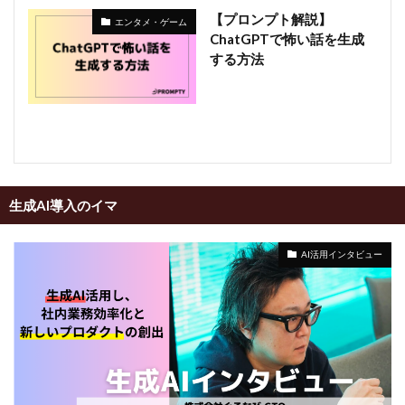
【プロンプト解説】
エンタメ・ゲーム
ChatGPTで怖い話を生成
する方法
生成AI導入のイマ
AI活用インタビュー