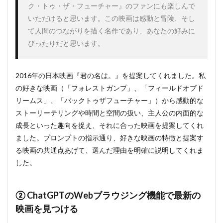
ク・トゥ・ザ・フューチャー』のファンにも楽しんで
いただけると思います。この映画は感動と冒険、そし
て人間のつながりを描く名作であり、あなたの好みに
ぴったりだと思います。
2016年の日本映画『君の名は。』を提案してくれました。私
の好きな映画（「フォレストガンプ」、「フィールドオブド
リームス」、「バックトゥザフューチャー」）から感動的な
ストーリーテリングや時間と空間の扱い、主人公の内面的な
成長といった趣向を捉え、それに合った映画を提案してくれ
ました。プロンプトの指示通り、好きな映画の特徴と提案す
る映画の共通点あげて、選んだ理由を明確に説明してくれま
した。
② ChatGPTのWebブラウジング機能で最新の
映画を見つける